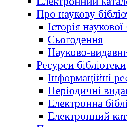
Електронний катал
Про наукову бібліо
Історія наукової
Сьогодення
Науково-видавни
Ресурси бібліотеки
Інформаційні ре
Періодичні вида
Електронна біб
Електронний кат