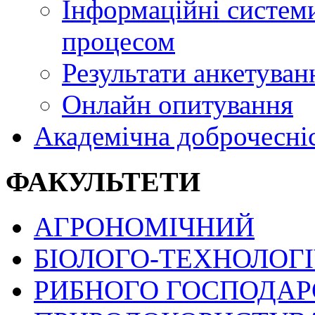
Інформаційні системи
процесом
Результати анкетуван
Онлайн опитування
Академічна доброчесні
ФАКУЛЬТЕТИ
АГРОНОМІЧНИЙ
БІОЛОГО-ТЕХНОЛОГ
РИБНОГО ГОСПОДАРС