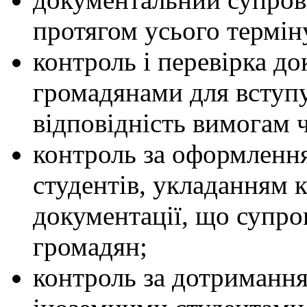
протягом усього термін
контроль і перевірка д
громадянами для вступу
відповідність вимогам 
контроль за оформленн
студентів, укладанням к
документації, що супр
громадян;
контроль за дотриманн