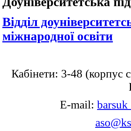
Доуніверситетська пі
Відділ доуніверситетс
міжнародної освіти
Кабінети: 3-48 (корпус 
E-mail:
barsuk
aso@ks