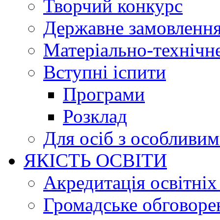
Творчий конкурс
Державне замовленн
Матеріально-технічне
Вступні іспити
Програми
Розклад
Для осіб з особливи
ЯКІСТЬ ОСВІТИ
Акредитація освітніх
Громадське обговоре