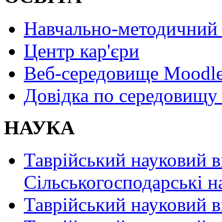
Навчально-методичний 
Центр кар'єри
Веб-середовище Moodl
Довідка по середовищу
НАУКА
Таврійський науковий в
Сільськогосподарські н
Таврійський науковий в