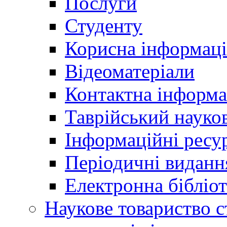
Послуги
Студенту
Корисна інформаці
Відеоматеріали
Контактна інформа
Таврійський науков
Інформаційні ресу
Періодичні виданн
Електронна біблі
Наукове товариство ст