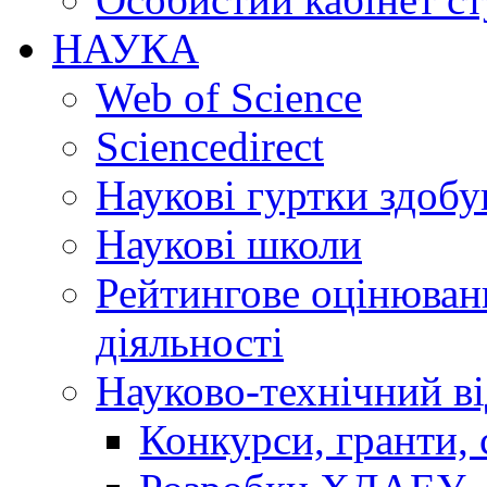
НАУКА
Web of Science
Sciencedirect
Наукові гуртки здобу
Наукові школи
Рейтингове оцінюванн
діяльності
Науково-технічний ві
Конкурси, гранти, 