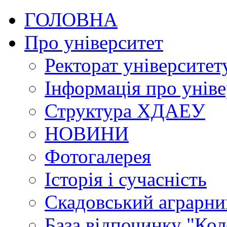
ГОЛОВНА
Про університет
Ректорат університет
Інформація про уніве
Структура ХДАЕУ
НОВИНИ
Фотогалерея
Історія і сучасність
Скадовський аграрн
База відпочинку "Кол