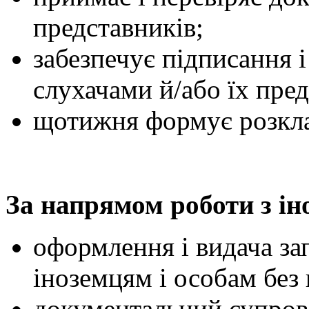
представників;
забезпечує підписання 
слухачами й/або їх пре
щотижня формує розкла
За напрямом роботи з і
оформлення і видача за
іноземцям і особам без
документальний супрові