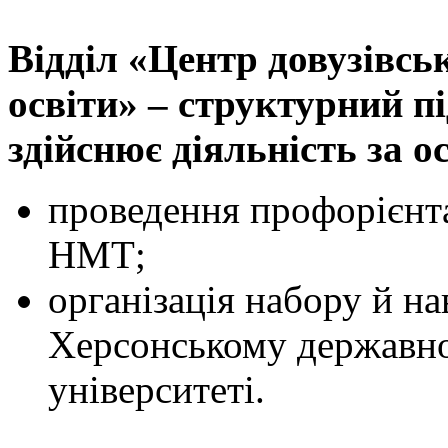
Відділ «Центр довузівсь
освіти» – структурний пі
здійснює діяльність за 
проведення профорієнта
НМТ;
організація набору й н
Херсонському державн
університеті.