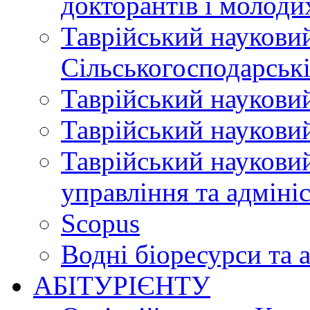
докторантів і молоди
Таврійський науковий
Сільськогосподарські
Таврійський науковий
Таврійський науковий
Таврійський науковий
управління та адміні
Scopus
Водні біоресурси та 
АБІТУРІЄНТУ