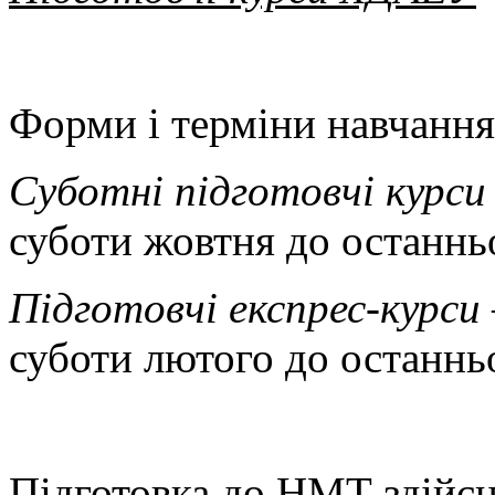
Форми і терміни навчання
Суботні підготовчі курси
суботи жовтня до останньо
Підготовчі експрес-курси
суботи лютого до останньо
Підготовка до НМТ здійс