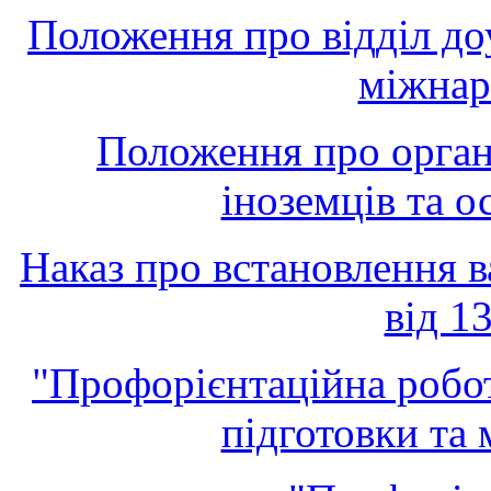
Положення про відділ доу
міжнар
Положення про орган
іноземців та о
Наказ про встановлення 
від 1
"Профорієнтаційна робот
підготовки та 