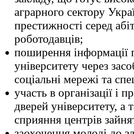
аграрного сектору Укра
престижності серед абіт
роботодавців;
поширення інформації п
університету через засо
соціальні мережі та спе
участь в організації і 
дверей університету, а 
сприяння центрів зайня
заохочення молоді до зд