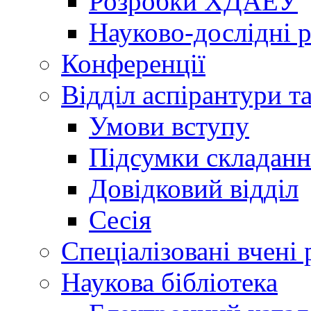
Розробки ХДАЕУ
Науково-дослідні 
Конференції
Відділ аспірантури т
Умови вступу
Підсумки складанн
Довідковий відділ
Сесія
Спеціалізовані вчені 
Наукова бібліотека