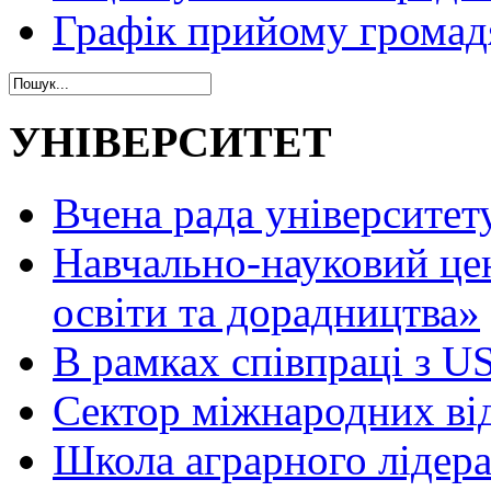
Графік прийому громад
УНІВЕРСИТЕТ
Вчена рада університет
Навчально-науковий це
освіти та дорадництва»
В рамках співпраці з 
Сектор міжнародних ві
Школа аграрного лідер