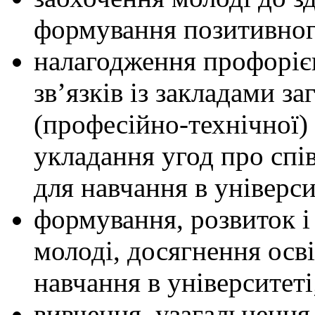
формування позитивного
налагодження профорієн
зв’язків із закладами з
(професійно-технічної) 
укладання угод про спів
для навчання в універси
формування, розвиток і
молоді, досягнення осві
навчання в університеті
вивчення, узагальнення