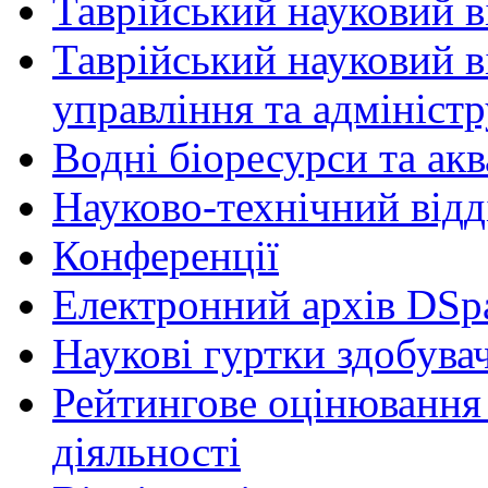
Таврійський науковий ві
Таврійський науковий в
управління та адмініст
Водні біоресурси та ак
Науково-технічний відд
Конференції
Електронний архів DSp
Наукові гуртки здобувач
Рейтингове оцінювання 
діяльності