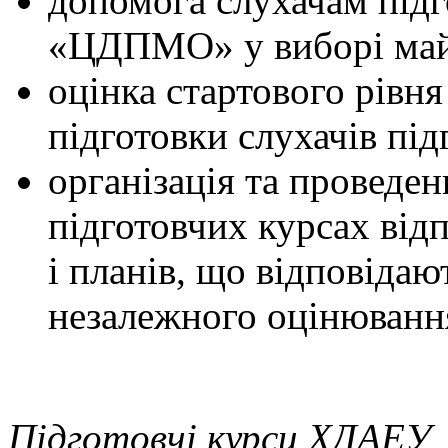
допомога слухачам підг
«ЦДПМО» у виборі майб
оцінка стартового рівня
підготовки слухачів пі
організація та проведе
підготовчих курсах від
і планів, що відповіда
незалежного оцінюванн
Підготовчі курси ХДАЕУ