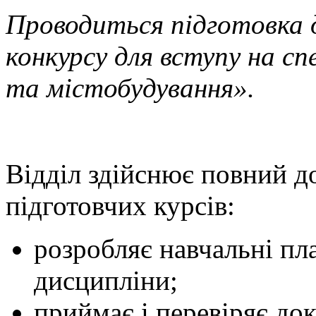
Проводиться підготовка 
конкурсу для вступу на с
та містобудування».
Відділ здійснює повний д
підготовчих курсів:
розробляє навчальні пл
дисципліни;
приймає і перевіряє док