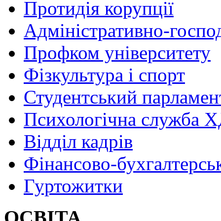
Протидія корупції
Адміністративно-госпо
Профком університету
Фізкультура і спорт
Студентський парламен
Психологічна служба
Відділ кадрів
Фінансово-бухгалтерсь
Гуртожитки
ОСВІТА