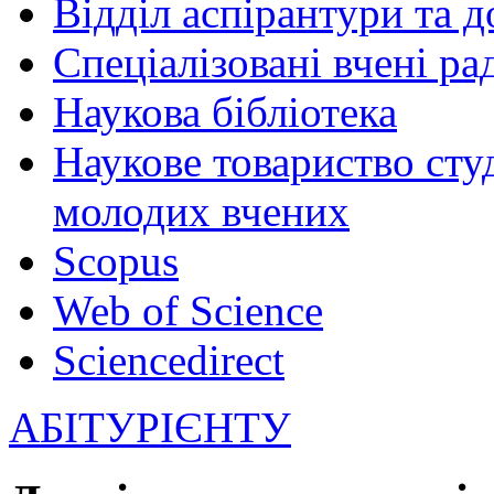
Відділ аспірантури та 
Спеціалізовані вчені ра
Наукова бібліотека
Наукове товариство студ
молодих вчених
Scopus
Web of Science
Sciencedirect
АБІТУРІЄНТУ