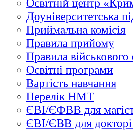
Освітній центр «Кри
Доуніверситетська пі
Приймальна комісія
Правила прийому
Правила військового 
Освітні програми
Вартість навчання
Перелік НМТ
ЄВІ/ЄФВВ для магіст
ЄВІ/ЄВВ для докторі