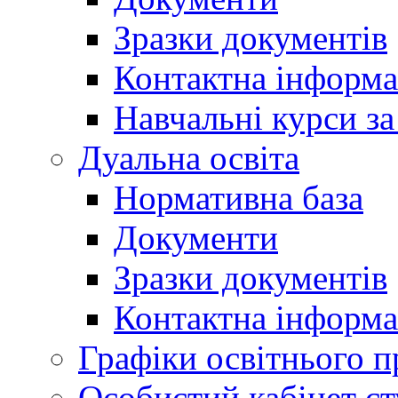
Зразки документів
Контактна інформа
Навчальні курси з
Дуальна освіта
Нормативна база
Документи
Зразки документів
Контактна інформа
Графіки освітнього п
Особистий кабінет ст