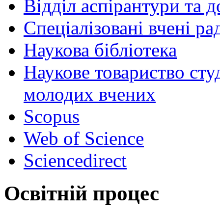
Відділ аспірантури та 
Спеціалізовані вчені ра
Наукова бібліотека
Наукове товариство студ
молодих вчених
Scopus
Web of Science
Sciencedirect
Освітній процес