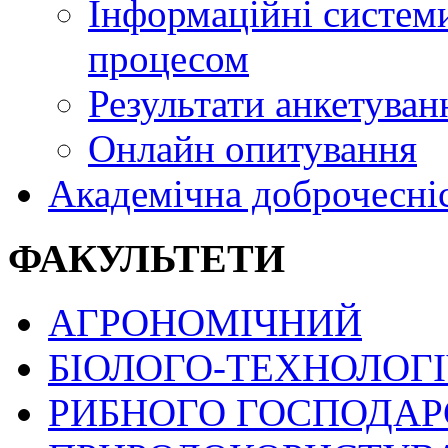
Інформаційні системи
процесом
Результати анкетуван
Онлайн опитування
Академічна доброчесні
ФАКУЛЬТЕТИ
АГРОНОМІЧНИЙ
БІОЛОГО-ТЕХНОЛОГ
РИБНОГО ГОСПОДАРС