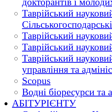
докторантів і молоди
Таврійський науковий
Сільськогосподарські
Таврійський науковий
Таврійський науковий
Таврійський науковий
управління та адміні
Scopus
Водні біоресурси та 
АБІТУРІЄНТУ