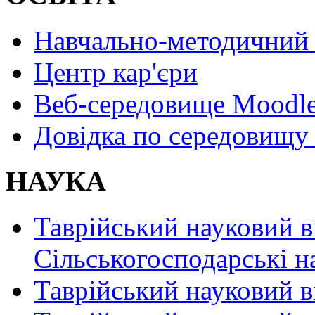
Навчально-методичний 
Центр кар'єри
Веб-середовище Moodl
Довідка по середовищу
НАУКА
Таврійський науковий в
Сільськогосподарські н
Таврійський науковий в