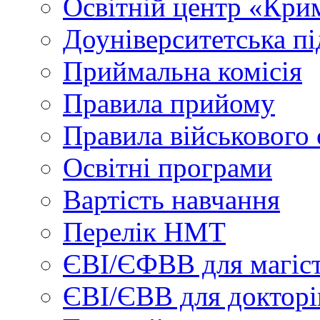
Освітній центр «Кри
Доуніверситетська пі
Приймальна комісія
Правила прийому
Правила військового 
Освітні програми
Вартість навчання
Перелік НМТ
ЄВІ/ЄФВВ для магіст
ЄВІ/ЄВВ для докторі