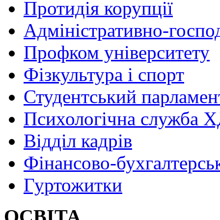
Протидія корупції
Адміністративно-госпо
Профком університету
Фізкультура і спорт
Студентський парламен
Психологічна служба
Відділ кадрів
Фінансово-бухгалтерсь
Гуртожитки
ОСВІТА