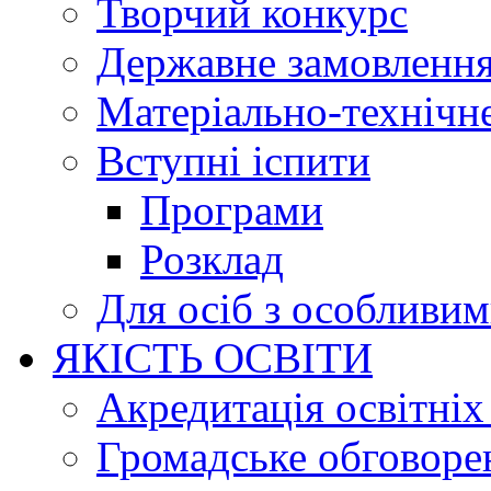
Творчий конкурс
Державне замовленн
Матеріально-технічне
Вступні іспити
Програми
Розклад
Для осіб з особливи
ЯКІСТЬ ОСВІТИ
Акредитація освітніх
Громадське обговоре