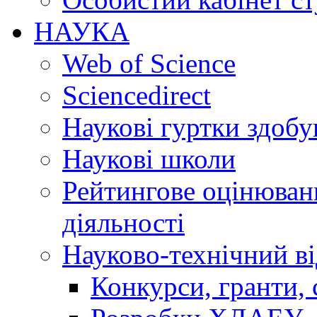
НАУКА
Web of Science
Sciencedirect
Наукові гуртки здобу
Наукові школи
Рейтингове оцінюванн
діяльності
Науково-технічний ві
Конкурси, гранти, 