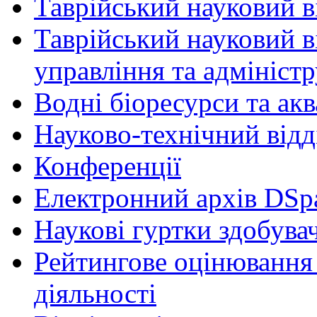
Таврійський науковий ві
Таврійський науковий в
управління та адмініст
Водні біоресурси та ак
Науково-технічний відд
Конференції
Електронний архів DSp
Наукові гуртки здобувач
Рейтингове оцінювання 
діяльності