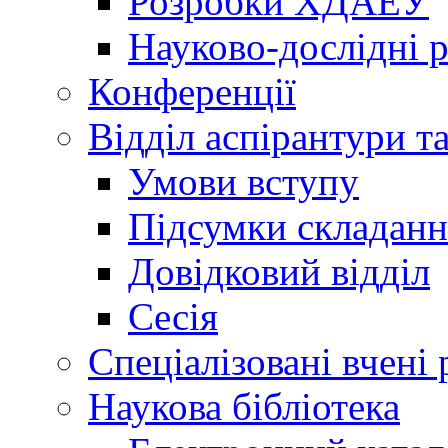
Розробки ХДАЕУ
Науково-дослідні 
Конференції
Відділ аспірантури т
Умови вступу
Підсумки складанн
Довідковий відділ
Сесія
Спеціалізовані вчені 
Наукова бібліотека