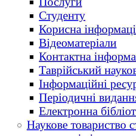
Послуги
Студенту
Корисна інформаці
Відеоматеріали
Контактна інформа
Таврійський науков
Інформаційні ресу
Періодичні виданн
Електронна біблі
Наукове товариство ст