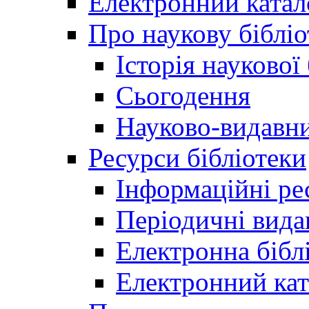
Електронний катал
Про наукову бібліо
Історія наукової
Сьогодення
Науково-видавни
Ресурси бібліотеки
Інформаційні ре
Періодичні вида
Електронна біб
Електронний кат