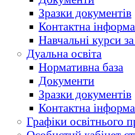
Зразки документів
Контактна інформа
Навчальні курси з
Дуальна освіта
Нормативна база
Документи
Зразки документів
Контактна інформа
Графіки освітнього п
Особистий кабінет ст