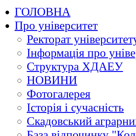
ГОЛОВНА
Про університет
Ректорат університет
Інформація про уніве
Структура ХДАЕУ
НОВИНИ
Фотогалерея
Історія і сучасність
Скадовський аграрн
База відпочинку "Кол