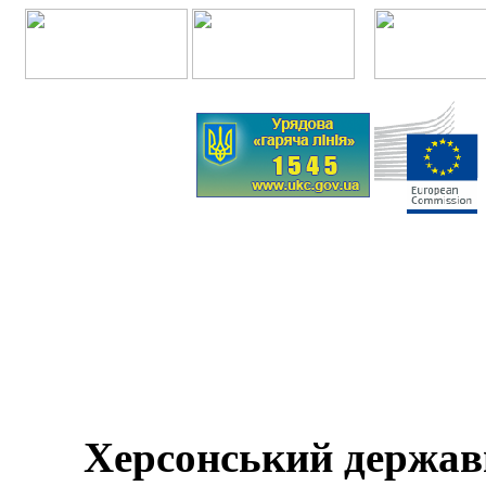
Херсонський держав