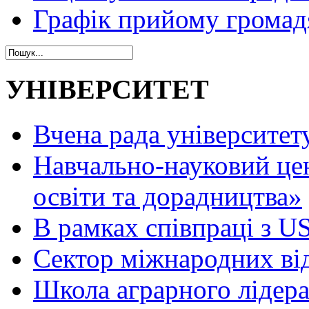
Графік прийому громад
УНІВЕРСИТЕТ
Вчена рада університет
Навчально-науковий це
освіти та дорадництва»
В рамках співпраці з 
Сектор міжнародних ві
Школа аграрного лідер