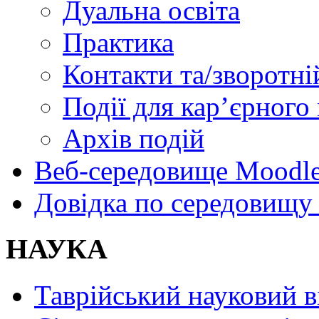
Дуальна освіта
Практика
Контакти та/зворотні
Події для карʼєрного
Архів подій
Веб-середовище Moodl
Довідка по середовищу
НАУКА
Таврійський науковий в