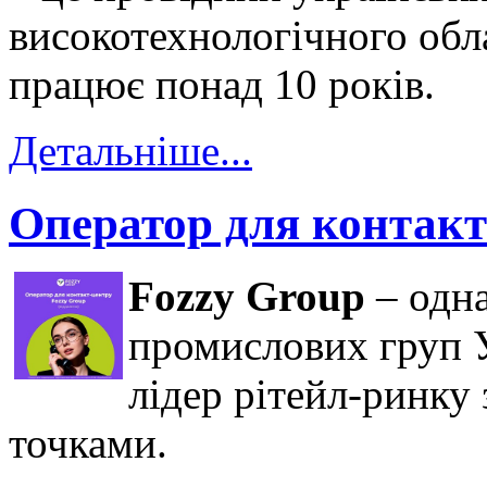
високотехнологічного обл
працює понад 10 років.
Детальніше...
Оператор для контакт
Fozzy Group
– одна
промислових груп У
лідер рітейл-ринку
точками.