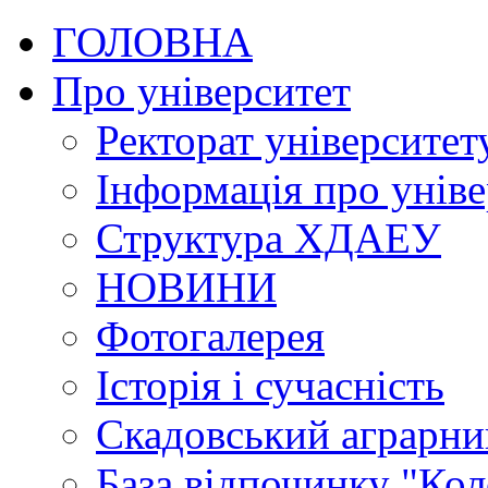
ГОЛОВНА
Про університет
Ректорат університет
Інформація про уніве
Структура ХДАЕУ
НОВИНИ
Фотогалерея
Історія і сучасність
Скадовський аграрн
База відпочинку "Кол