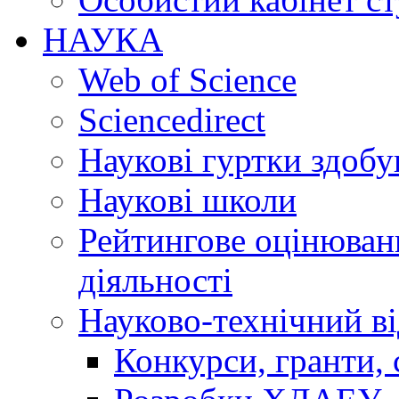
НАУКА
Web of Science
Sciencedirect
Наукові гуртки здобу
Наукові школи
Рейтингове оцінюванн
діяльності
Науково-технічний ві
Конкурси, гранти, 