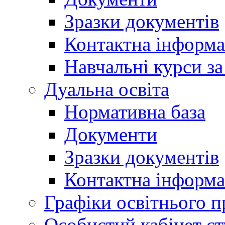
Зразки документів
Контактна інформа
Навчальні курси з
Дуальна освіта
Нормативна база
Документи
Зразки документів
Контактна інформа
Графіки освітнього п
Особистий кабінет ст