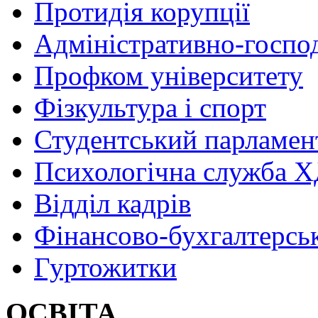
Протидія корупції
Адміністративно-госпо
Профком університету
Фізкультура і спорт
Студентський парламен
Психологічна служба
Відділ кадрів
Фінансово-бухгалтерсь
Гуртожитки
ОСВІТА