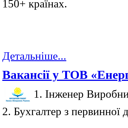
150+ країнах.
Детальніше...
Вакансії у ТОВ «Енерг
1. Інженер Виробни
2. Бухгалтер з первинної 