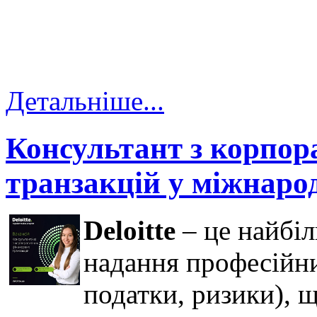
Детальніше...
Консультант з корпор
транзакцій у міжнарод
Deloitte
– це найбіл
надання професійни
податки, ризики), 