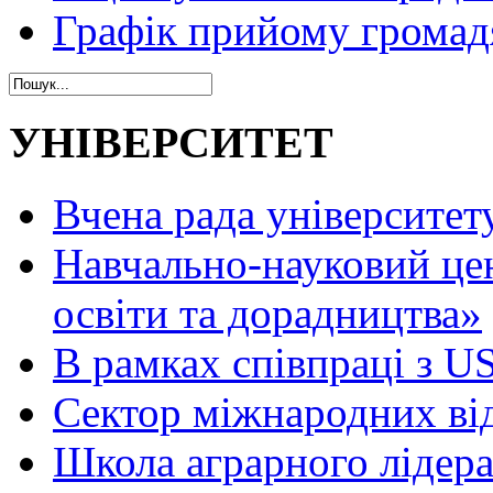
Графік прийому громад
УНІВЕРСИТЕТ
Вчена рада університет
Навчально-науковий це
освіти та дорадництва»
В рамках співпраці з 
Сектор міжнародних ві
Школа аграрного лідер