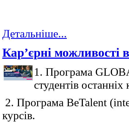
Детальніше...
Кар’єрні можливості 
1. Програма GLO
студентів останніх 
2. Програма BeTalent (inter
курсів.