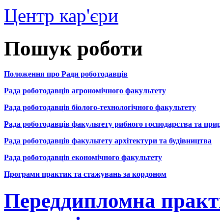
Центр кар'єри
Пошук роботи
Положення про Ради роботодавців
Рада роботодавців агрономічного факультету
Рада роботодавців біолого-технологічного факультету
Рада роботодавців факультету рибного господарства та пр
Рада роботодавців факультету архітектури та будівництва
Рада роботодавців економічного факультету
Програми практик та стажувань за кордоном
Переддипломна практ