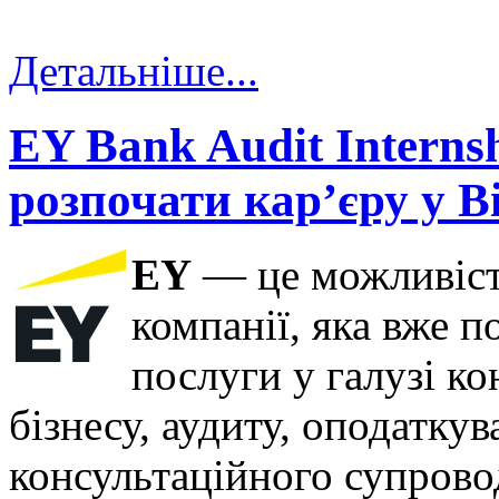
Детальніше...
EY Bank Audit Internsh
розпочати кар’єру у Bi
EY
— це можливість
компанії, яка вже п
послуги у галузі ко
бізнесу, аудиту, оподаткув
консультаційного супрово