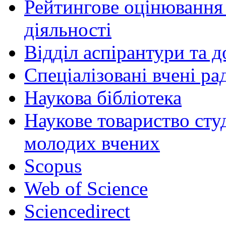
Рейтингове оцінювання 
діяльності
Відділ аспірантури та 
Спеціалізовані вчені ра
Наукова бібліотека
Наукове товариство студ
молодих вчених
Scopus
Web of Science
Sciencedirect