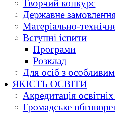
Творчий конкурс
Державне замовленн
Матеріально-технічне
Вступні іспити
Програми
Розклад
Для осіб з особливи
ЯКІСТЬ ОСВІТИ
Акредитація освітніх
Громадське обговоре