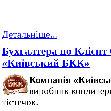
Детальніше...
Бухгалтера по Клієнт
«Київський БКК»
Компанія «Київс
виробник кондитерс
тістечок.