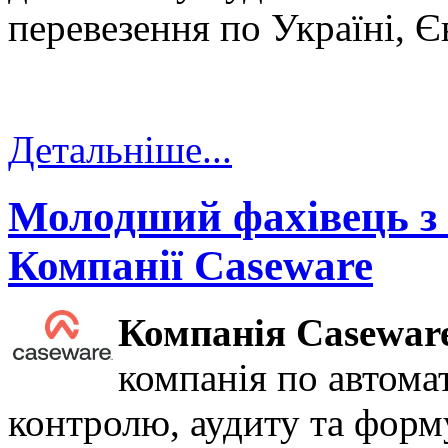
перевезення по Україні, Єв
Детальніше...
Молодший фахівець з ф
Компанії Caseware
Компанія
Casewar
компанія по автома
контролю, аудиту та форму