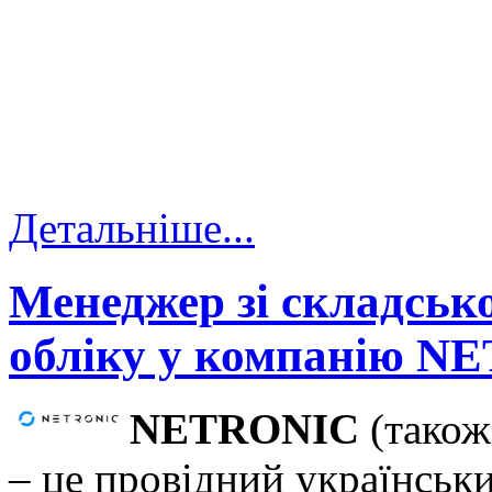
Детальніше...
Менеджер зі складськ
обліку у компанію 
NETRONIC
(також
– це провідний українськ