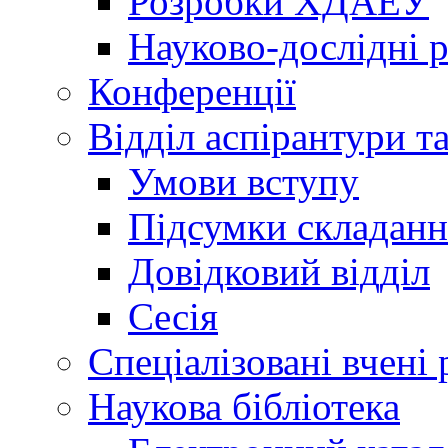
Розробки ХДАЕУ
Науково-дослідні 
Конференції
Відділ аспірантури т
Умови вступу
Підсумки складанн
Довідковий відділ
Сесія
Спеціалізовані вчені 
Наукова бібліотека