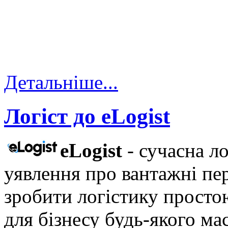
Детальніше...
Логіст до eLogist
eLogist
- сучасна л
уявлення про вантажні пер
зробити логістику прост
для бізнесу будь-якого ма