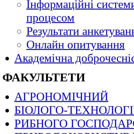
Інформаційні системи
процесом
Результати анкетуван
Онлайн опитування
Академічна доброчесні
ФАКУЛЬТЕТИ
АГРОНОМІЧНИЙ
БІОЛОГО-ТЕХНОЛОГ
РИБНОГО ГОСПОДАРС