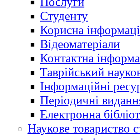
Послуги
Студенту
Корисна інформаці
Відеоматеріали
Контактна інформа
Таврійський науков
Інформаційні ресу
Періодичні виданн
Електронна біблі
Наукове товариство ст