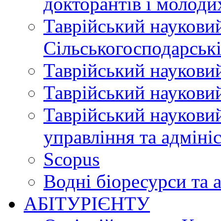
докторантів і молоди
Таврійський науковий
Сільськогосподарські
Таврійський науковий
Таврійський науковий
Таврійський науковий
управління та адміні
Scopus
Водні біоресурси та 
АБІТУРІЄНТУ