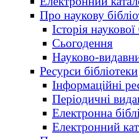
Електронний катал
Про наукову бібліо
Історія наукової
Сьогодення
Науково-видавни
Ресурси бібліотеки
Інформаційні ре
Періодичні вида
Електронна біб
Електронний кат