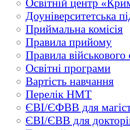
Освітній центр «Кри
Доуніверситетська пі
Приймальна комісія
Правила прийому
Правила військового 
Освітні програми
Вартість навчання
Перелік НМТ
ЄВІ/ЄФВВ для магіст
ЄВІ/ЄВВ для докторі