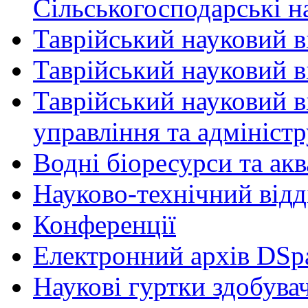
Сільськогосподарські н
Таврійський науковий в
Таврійський науковий ві
Таврійський науковий в
управління та адмініст
Водні біоресурси та ак
Науково-технічний відд
Конференції
Електронний архів DSp
Наукові гуртки здобувач