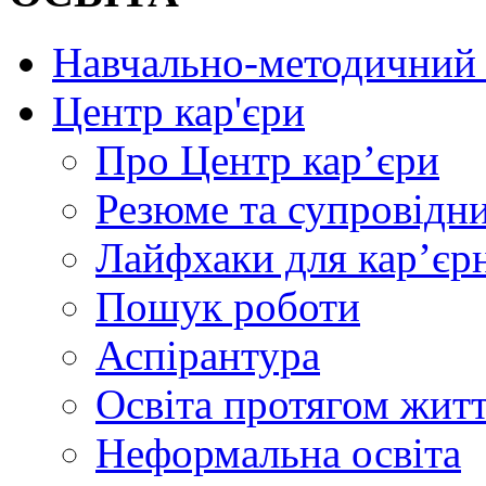
Навчально-методичний 
Центр кар'єри
Про Центр кар’єри
Резюме та супровідн
Лайфхаки для кар’єр
Пошук роботи
Аспірантура
Освіта протягом жит
Неформальна освіта