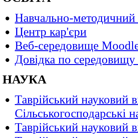
Навчально-методичний 
Центр кар'єри
Веб-середовище Moodl
Довідка по середовищу
НАУКА
Таврійський науковий в
Сільськогосподарські н
Таврійський науковий в