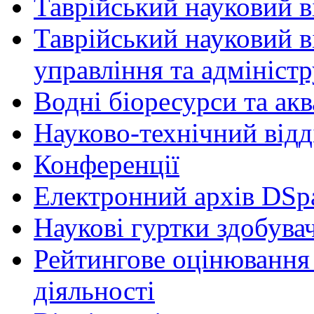
Таврійський науковий ві
Таврійський науковий в
управління та адмініст
Водні біоресурси та ак
Науково-технічний відд
Конференції
Електронний архів DSp
Наукові гуртки здобувач
Рейтингове оцінювання 
діяльності