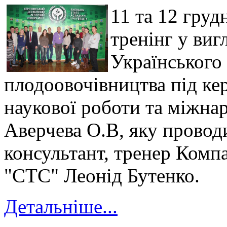
11 та 12 гру
тренінг у виг
Українського 
плодоовочівництва під ке
наукової роботи та міжна
Аверчева О.В, яку провод
консультант, тренер Комп
"СТС" Леонід Бутенко.
Детальніше...