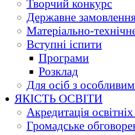
Творчий конкурс
Державне замовленн
Матеріально-технічне
Вступні іспити
Програми
Розклад
Для осіб з особливи
ЯКІСТЬ ОСВІТИ
Акредитація освітніх
Громадське обговоре