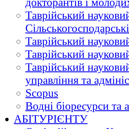
докторантів і молоди
Таврійський науковий
Сільськогосподарські
Таврійський науковий
Таврійський науковий
Таврійський науковий
управління та адміні
Scopus
Водні біоресурси та 
АБІТУРІЄНТУ