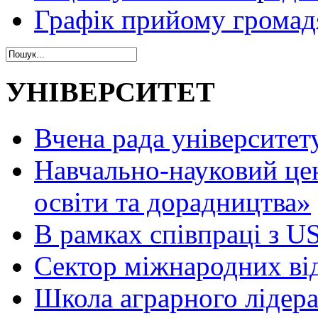
Графік прийому громад
УНІВЕРСИТЕТ
Вчена рада університет
Навчально-науковий це
освіти та дорадництва»
В рамках співпраці з 
Сектор міжнародних ві
Школа аграрного лідер