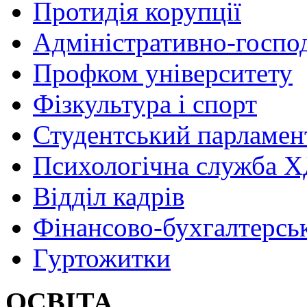
Протидія корупції
Адміністративно-госпо
Профком університету
Фізкультура і спорт
Студентський парламен
Психологічна служба
Відділ кадрів
Фінансово-бухгалтерсь
Гуртожитки
ОСВІТА