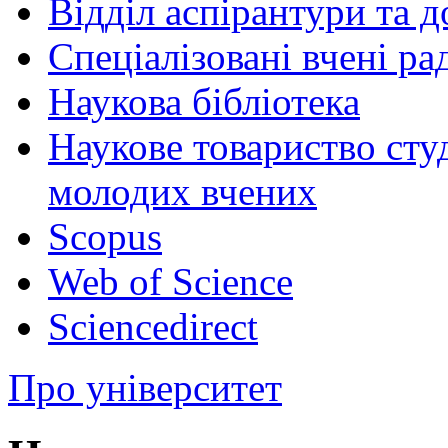
Відділ аспірантури та 
Спеціалізовані вчені ра
Наукова бібліотека
Наукове товариство студ
молодих вчених
Scopus
Web of Science
Sciencedirect
Про університет