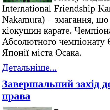
International Friendship K
Nakamura) – змагання, що 
кіокушин карате. Чемпіона
Абсолютного чемпіонату 
Японії міста Осака.
Детальніше...
Завершальний захід д
права