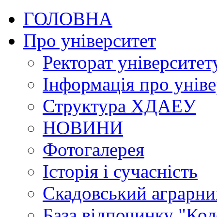
ГОЛОВНА
Про університет
Ректорат університет
Інформація про уніве
Структура ХДАЕУ
НОВИНИ
Фотогалерея
Історія і сучасність
Скадовський аграрн
База відпочинку "Кол