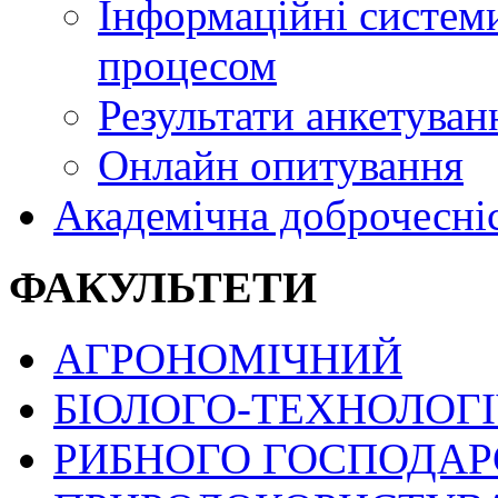
Інформаційні системи
процесом
Результати анкетуван
Онлайн опитування
Академічна доброчесні
ФАКУЛЬТЕТИ
АГРОНОМІЧНИЙ
БІОЛОГО-ТЕХНОЛОГ
РИБНОГО ГОСПОДАРС