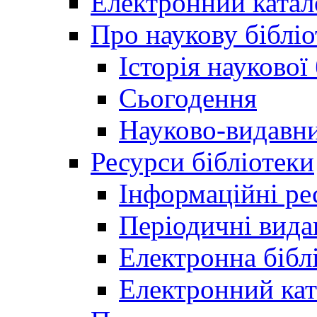
Електронний катал
Про наукову бібліо
Історія наукової
Сьогодення
Науково-видавни
Ресурси бібліотеки
Інформаційні ре
Періодичні вида
Електронна біб
Електронний кат