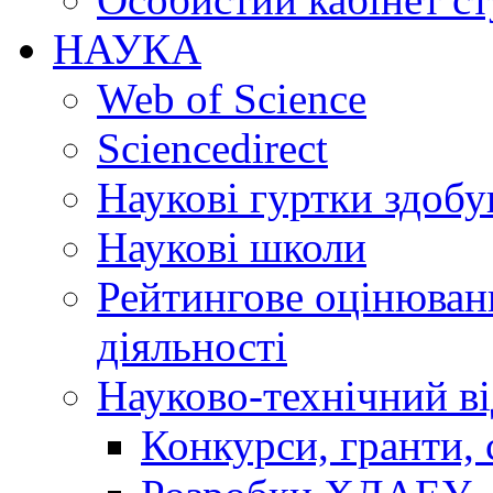
НАУКА
Web of Science
Sciencedirect
Наукові гуртки здобу
Наукові школи
Рейтингове оцінюванн
діяльності
Науково-технічний ві
Конкурси, гранти, 