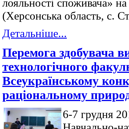
лояльності споживача» на
(Херсонська область, с. С
Детальніше...
Перемога здобувача ви
технологічного факуль
Всеукраїнському конк
раціональному приро
6-7 грудня 20
Навчально-на