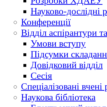
Розробки ХДАЕУ
Науково-дослідні 
Конференції
Відділ аспірантури т
Умови вступу
Підсумки складанн
Довідковий відділ
Сесія
Спеціалізовані вчені 
Наукова бібліотека