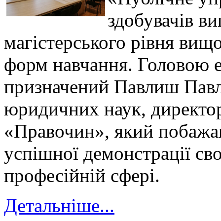
здобувачів ви
магістерського рівня вищо
форм навчання. Головою е
призначений Павлиш Павл
юридичних наук, директ
«Правочин», який побажа
успішної демонстрації сво
професійній сфері.
Детальніше...