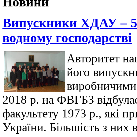
Новини
Випускники ХДАУ – 50 
водному господарстві
Авторитет на
його випускн
виробничими 
2018 р. на ФВГБЗ відбула
факультету 1973 р., які п
України. Більшість з них 