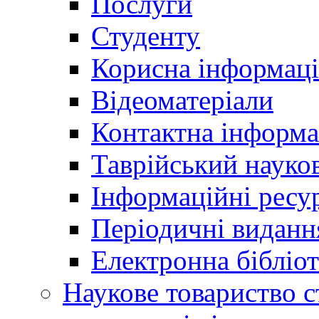
Послуги
Студенту
Корисна інформаці
Відеоматеріали
Контактна інформа
Таврійський науков
Інформаційні ресу
Періодичні виданн
Електронна біблі
Наукове товариство ст