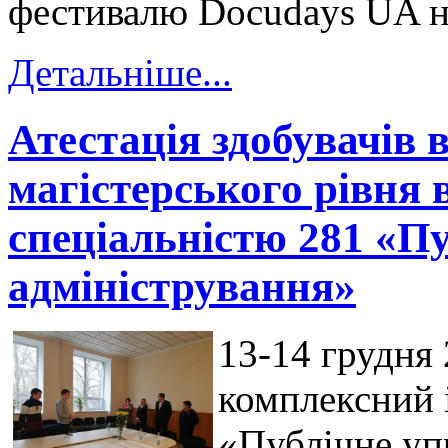
фестивалю Docudays UA н
Детальніше...
Атестація здобувачів 
магістерського рівня 
спеціальністю 281 «Пу
адміністрування»
13-14 грудня 
комплексний і
«Публічне уп