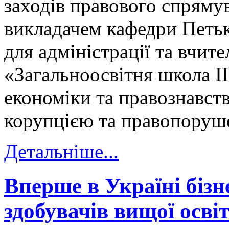
заходів правового спряму
викладачем кафедри Петьк
для адміністрації та вчи
«Загальноосвітня школа ІІ
економіки та правознавств
корупцією та правопоруше
Детальніше...
Вперше в Україні бізн
здобувачів вищої осві