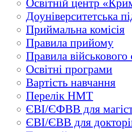
Освітній центр «Кри
Доуніверситетська пі
Приймальна комісія
Правила прийому
Правила військового 
Освітні програми
Вартість навчання
Перелік НМТ
ЄВІ/ЄФВВ для магіст
ЄВІ/ЄВВ для докторі