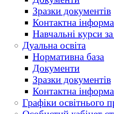
Зразки документів
Контактна інформа
Навчальні курси з
Дуальна освіта
Нормативна база
Документи
Зразки документів
Контактна інформа
Графіки освітнього п
Особистий кабінет ст