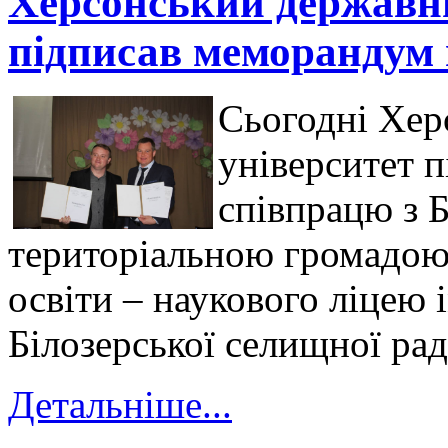
Херсонський державни
підписав меморандум
Сьогодні Хер
університет 
співпрацю з 
територіальною громадою 
освіти – наукового ліцею 
Білозерської селищної рад
Детальніше...