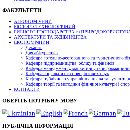
ФАКУЛЬТЕТИ
АГРОНОМІЧНИЙ
БІОЛОГО-ТЕХНОЛОГІЧНИЙ
РИБНОГО ГОСПОДАРСТВА та ПРИРОДОКОРИСТУВ
АРХІТЕКТУРИ ТА БУДІВНИЦТВА
ЕКОНОМІЧНИЙ
Деканат
Для абітурієнтів
Кафедра готельно-ресторанного та туристичного бі
Кафедра підприємництва, обліку та фінансів
Кафедра менеджменту, маркетингу та інформаційни
Кафедра соціальних та поведінкових наук
Кафедра публічного управління, права та гуманітар
Кафедра теорії та методики фізичної культури і спор
КОНТАКТИ
ОБЕРІТЬ ПОТРІБНУ МОВУ
ПУБЛІЧНА ІНФОРМАЦІЯ