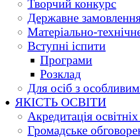
Творчий конкурс
Державне замовленн
Матеріально-технічне
Вступні іспити
Програми
Розклад
Для осіб з особливи
ЯКІСТЬ ОСВІТИ
Акредитація освітніх
Громадське обговоре