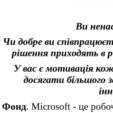
Ви нена
Чи добре ви співпрацюєт
рішення приходять в р
У вас є мотивація ко
досягати більшого з
інн
Фонд
. Microsoft - це робо