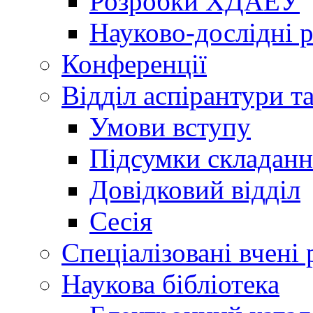
Розробки ХДАЕУ
Науково-дослідні 
Конференції
Відділ аспірантури т
Умови вступу
Підсумки складанн
Довідковий відділ
Сесія
Спеціалізовані вчені 
Наукова бібліотека