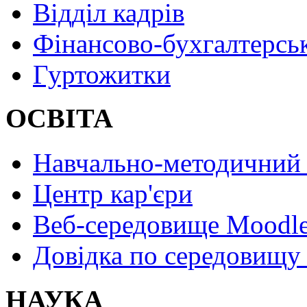
Відділ кадрів
Фінансово-бухгалтерсь
Гуртожитки
ОСВІТА
Навчально-методичний 
Центр кар'єри
Веб-середовище Moodl
Довідка по середовищу
НАУКА