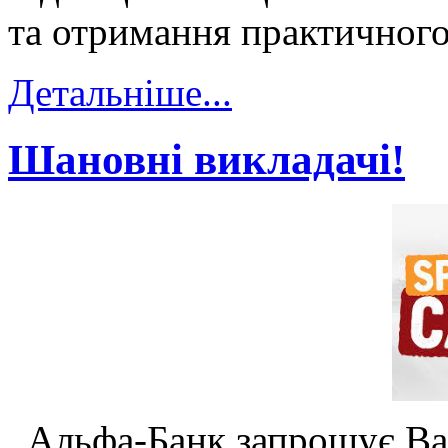
та отримання практичного
Детальніше...
Шановні викладачі!
Альфа-Банк запрошує Ваш