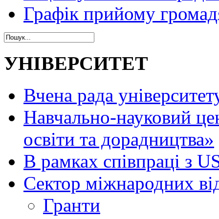
Графік прийому громад
УНІВЕРСИТЕТ
Вчена рада університет
Навчально-науковий це
освіти та дорадництва»
В рамках співпраці з 
Сектор міжнародних ві
Гранти