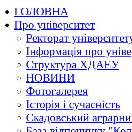
ГОЛОВНА
Про університет
Ректорат університет
Інформація про уніве
Структура ХДАЕУ
НОВИНИ
Фотогалерея
Історія і сучасність
Скадовський аграрн
База відпочинку "Кол