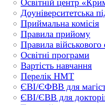
Освітній центр «Кри
Доуніверситетська пі
Приймальна комісія
Правила прийому
Правила військового 
Освітні програми
Вартість навчання
Перелік НМТ
ЄВІ/ЄФВВ для магіст
ЄВІ/ЄВВ для докторі