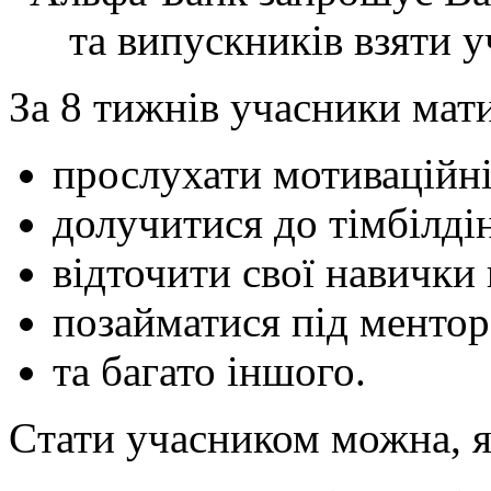
та випускників взяти у
За 8 тижнів учасники мат
прослухати мотиваційні 
долучитися до тімбілдін
відточити свої навички
позайматися під менторс
та багато іншого.
Cтати учасником можна, 