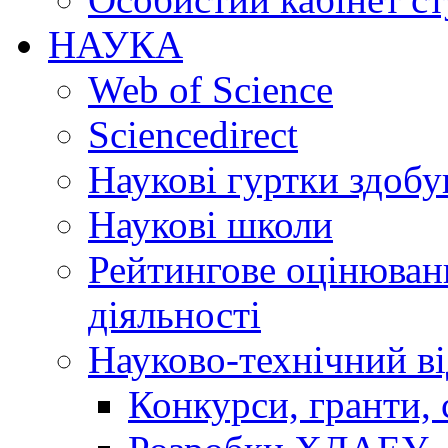
НАУКА
Web of Science
Sciencedirect
Наукові гуртки здобу
Наукові школи
Рейтингове оцінюванн
діяльності
Науково-технічний ві
Конкурси, гранти, 