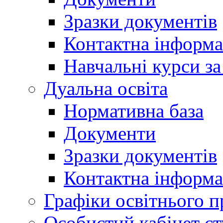
Зразки документів
Контактна інформа
Навчальні курси з
Дуальна освіта
Нормативна база
Документи
Зразки документів
Контактна інформа
Графіки освітнього п
Особистий кабінет ст