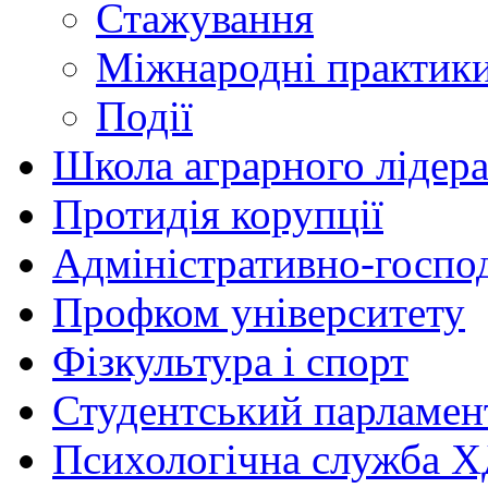
Стажування
Міжнародні практик
Події
Школа аграрного лідер
Протидія корупції
Адміністративно-госпо
Профком університету
Фізкультура і спорт
Студентський парламен
Психологічна служба