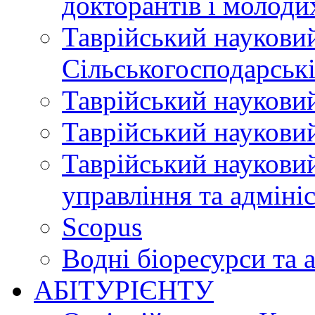
докторантів і молоди
Таврійський науковий
Сільськогосподарські
Таврійський науковий
Таврійський науковий
Таврійський науковий
управління та адміні
Scopus
Водні біоресурси та 
АБІТУРІЄНТУ