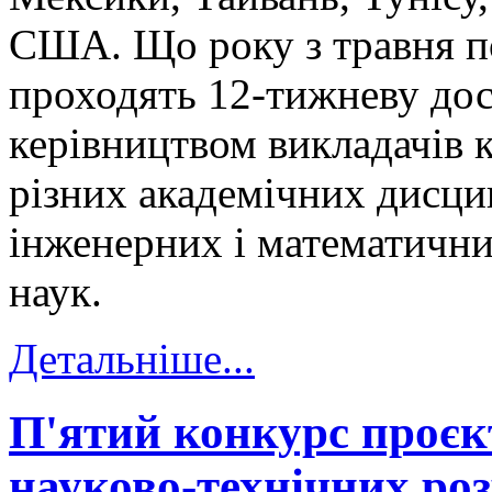
США. Що року з травня по
проходять 12-тижневу дос
керівництвом викладачів к
різних академічних дисци
інженерних і математични
наук.
Детальніше...
П'ятий конкурс проєкт
науково-технічних ро