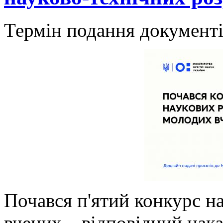
Термін подання документі
Почався п'ятий конкурс н
вчених – відповідний нака