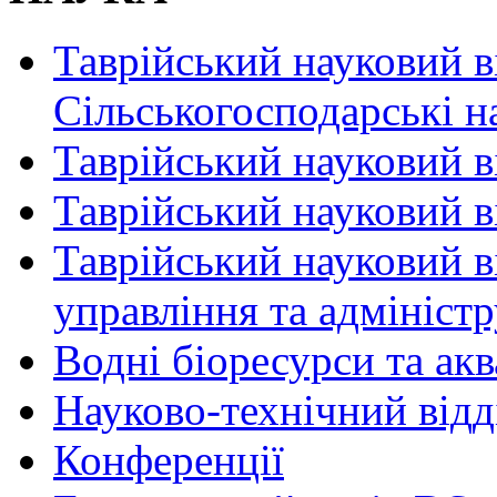
Таврійський науковий в
Сільськогосподарські н
Таврійський науковий в
Таврійський науковий ві
Таврійський науковий в
управління та адмініст
Водні біоресурси та ак
Науково-технічний відд
Конференції