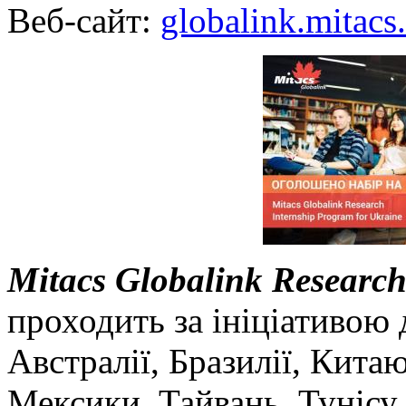
Веб-сайт:
globalink.mitacs
Mitacs Globalink Research
проходить за ініціативою 
Австралії, Бразилії, Китаю,
Мексики, Тайвань, Тунісу,