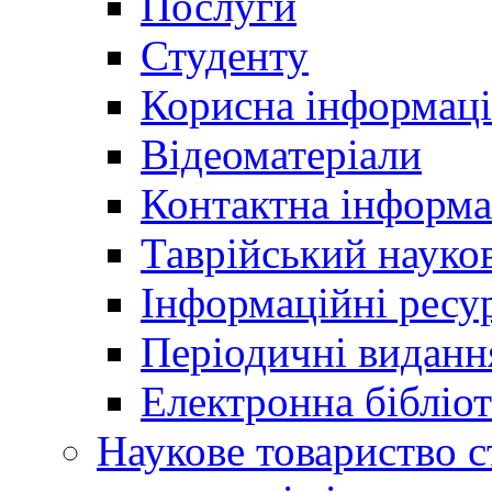
Послуги
Студенту
Корисна інформаці
Відеоматеріали
Контактна інформа
Таврійський науков
Інформаційні ресу
Періодичні виданн
Електронна біблі
Наукове товариство ст