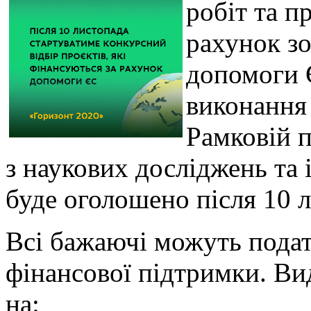
робіт та п
рахунок з
допомоги 
виконання 
Рамковій 
з наукових досліджень та
буде оголошено після 10 л
Всі бажаючі можуть подат
фінансової підтримки. Ви
на: