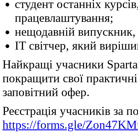
студент останніх курсів
працевлаштування;
нещодавній випускник, 
IT світчер, який виріш
Найкращі учасники Spart
покращити свої практичні 
заповітний офер.
Реєстрація учасників за 
https://forms.gle/Zon47