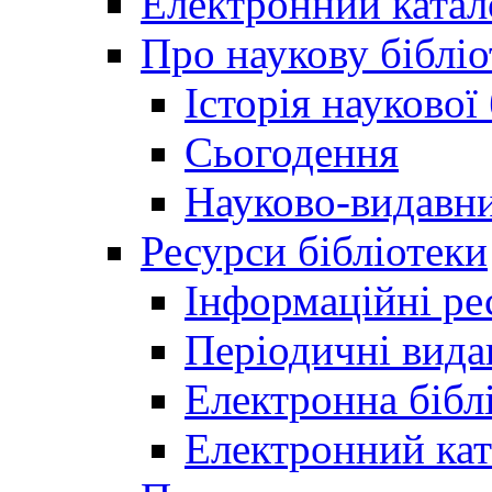
Електронний катал
Про наукову бібліо
Історія наукової
Сьогодення
Науково-видавни
Ресурси бібліотеки
Інформаційні ре
Періодичні вида
Електронна біб
Електронний кат