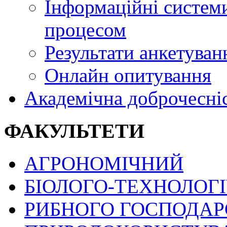
Інформаційні системи
процесом
Результати анкетуван
Онлайн опитування
Академічна доброчесні
ФАКУЛЬТЕТИ
АГРОНОМІЧНИЙ
БІОЛОГО-ТЕХНОЛОГ
РИБНОГО ГОСПОДАРС