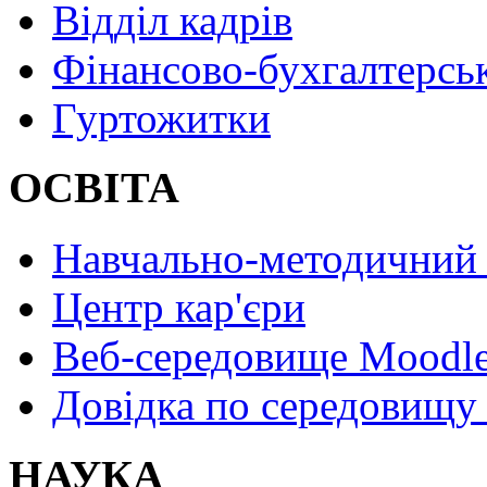
Відділ кадрів
Фінансово-бухгалтерсь
Гуртожитки
ОСВІТА
Навчально-методичний 
Центр кар'єри
Веб-середовище Moodl
Довідка по середовищу
НАУКА