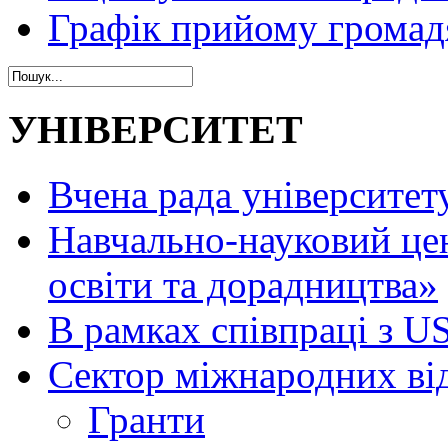
Графік прийому громад
УНІВЕРСИТЕТ
Вчена рада університет
Навчально-науковий це
освіти та дорадництва»
В рамках співпраці з 
Сектор міжнародних ві
Гранти