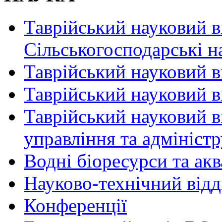
Таврійський науковий в
Сільськогосподарські н
Таврійський науковий в
Таврійський науковий ві
Таврійський науковий в
управління та адмініст
Водні біоресурси та ак
Науково-технічний відд
Конференції