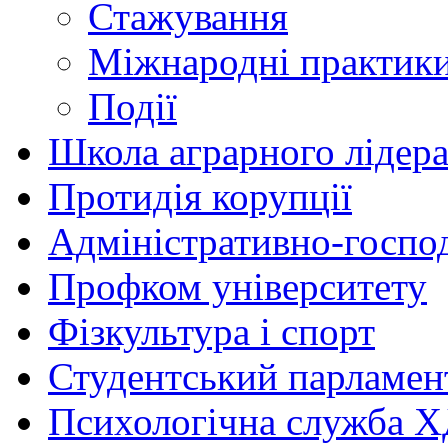
Стажування
Міжнародні практик
Події
Школа аграрного лідер
Протидія корупції
Адміністративно-госпо
Профком університету
Фізкультура і спорт
Студентський парламен
Психологічна служба