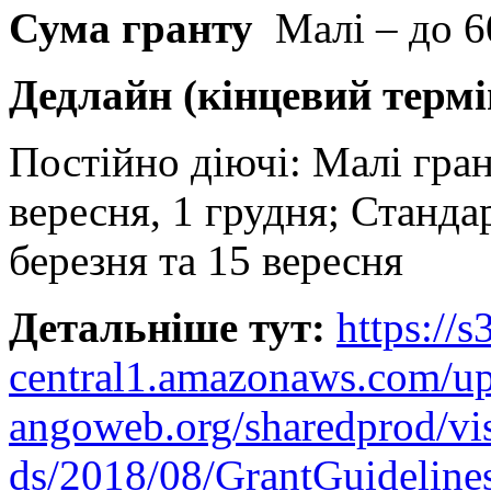
Сума гранту
Малі – до 
Дедлайн (кінцевий термі
Постійно діючі: Малі грант
вересня, 1 грудня; Станда
березня та 15 вересня
Детальніше
тут
:
https://s
central1.amazonaws.com/u
angoweb.org/sharedprod/vi
ds/2018/08/GrantGuideline