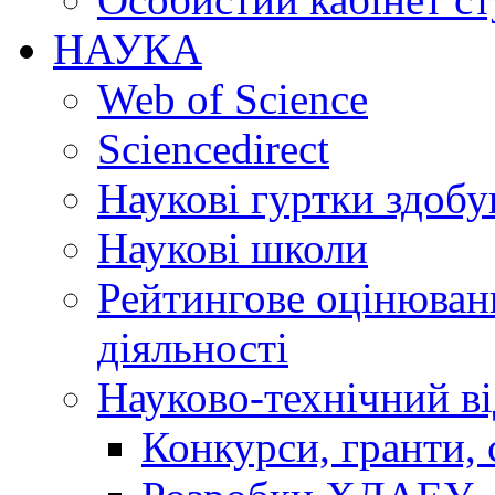
НАУКА
Web of Science
Sciencedirect
Наукові гуртки здобу
Наукові школи
Рейтингове оцінюванн
діяльності
Науково-технічний ві
Конкурси, гранти, 