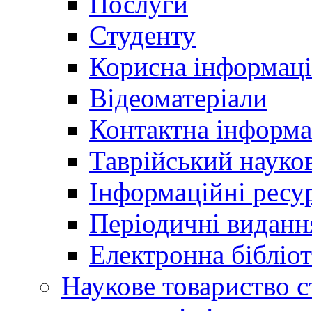
Послуги
Студенту
Корисна інформаці
Відеоматеріали
Контактна інформа
Таврійський науков
Інформаційні ресу
Періодичні виданн
Електронна біблі
Наукове товариство ст