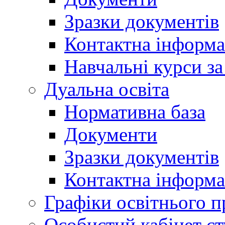
Зразки документів
Контактна інформа
Навчальні курси з
Дуальна освіта
Нормативна база
Документи
Зразки документів
Контактна інформа
Графіки освітнього п
Особистий кабінет ст