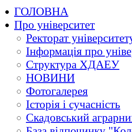
ГОЛОВНА
Про університет
Ректорат університет
Інформація про уніве
Структура ХДАЕУ
НОВИНИ
Фотогалерея
Історія і сучасність
Скадовський аграрн
База відпочинку "Кол