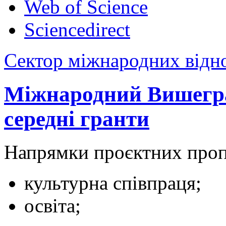
Web of Science
Sciencedirect
Сектор міжнародних відн
Міжнародний Вишегра
середні гранти
Напрямки проєктних проп
культурна співпраця;
освіта;