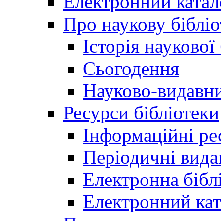
Електронний катал
Про наукову бібліо
Історія наукової
Сьогодення
Науково-видавни
Ресурси бібліотеки
Інформаційні ре
Періодичні вида
Електронна біб
Електронний кат