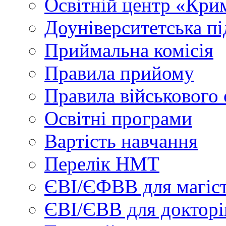
Освітній центр «Кри
Доуніверситетська пі
Приймальна комісія
Правила прийому
Правила військового 
Освітні програми
Вартість навчання
Перелік НМТ
ЄВІ/ЄФВВ для магіст
ЄВІ/ЄВВ для докторі