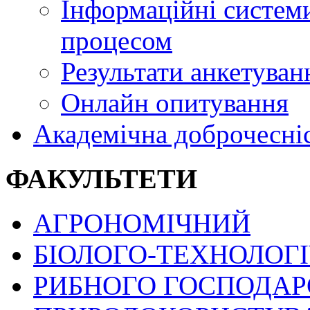
Інформаційні системи
процесом
Результати анкетуван
Онлайн опитування
Академічна доброчесні
ФАКУЛЬТЕТИ
АГРОНОМІЧНИЙ
БІОЛОГО-ТЕХНОЛОГ
РИБНОГО ГОСПОДАРС