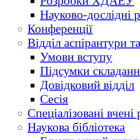
Розробки ХДАЕУ
Науково-дослідні 
Конференції
Відділ аспірантури т
Умови вступу
Підсумки складанн
Довідковий відділ
Сесія
Спеціалізовані вчені 
Наукова бібліотека