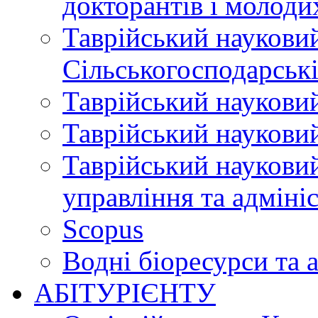
докторантів і молоди
Таврійський науковий
Сільськогосподарські
Таврійський науковий
Таврійський науковий
Таврійський науковий
управління та адміні
Scopus
Водні біоресурси та 
АБІТУРІЄНТУ