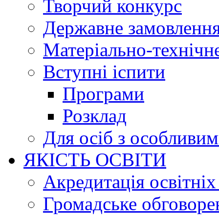
Творчий конкурс
Державне замовленн
Матеріально-технічне
Вступні іспити
Програми
Розклад
Для осіб з особливи
ЯКІСТЬ ОСВІТИ
Акредитація освітніх
Громадське обговоре