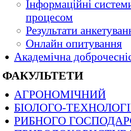
Інформаційні системи
процесом
Результати анкетуван
Онлайн опитування
Академічна доброчесні
ФАКУЛЬТЕТИ
АГРОНОМІЧНИЙ
БІОЛОГО-ТЕХНОЛОГ
РИБНОГО ГОСПОДАРС