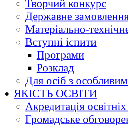
Творчий конкурс
Державне замовленн
Матеріально-технічне
Вступні іспити
Програми
Розклад
Для осіб з особливи
ЯКІСТЬ ОСВІТИ
Акредитація освітніх
Громадське обговоре