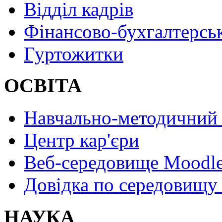
Відділ кадрів
Фінансово-бухгалтерсь
Гуртожитки
ОСВІТА
Навчально-методичний 
Центр кар'єри
Веб-середовище Moodl
Довідка по середовищу
НАУКА