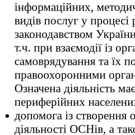
інформаційних, методич
видів послуг у процесі 
законодавством України
т.ч. при взаємодії із ор
самоврядування та їх п
правоохоронними орган
Означена діяльність ма
периферійних населени
допомога із створення о
діяльності ОСНів, а та