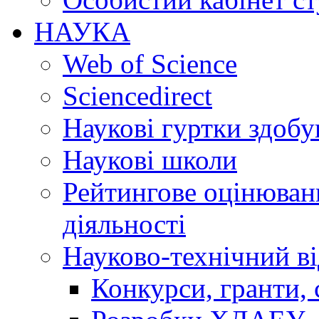
НАУКА
Web of Science
Sciencedirect
Наукові гуртки здобу
Наукові школи
Рейтингове оцінюванн
діяльності
Науково-технічний ві
Конкурси, гранти, 