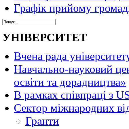
Графік прийому громад
УНІВЕРСИТЕТ
Вчена рада університет
Навчально-науковий це
освіти та дорадництва»
В рамках співпраці з 
Сектор міжнародних ві
Гранти