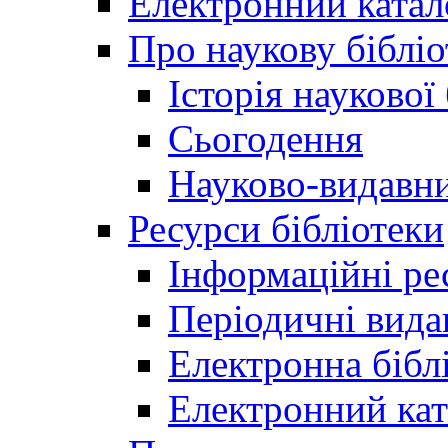
Електронний катал
Про наукову бібліо
Історія наукової
Сьогодення
Науково-видавни
Ресурси бібліотеки
Інформаційні ре
Періодичні вида
Електронна біб
Електронний кат