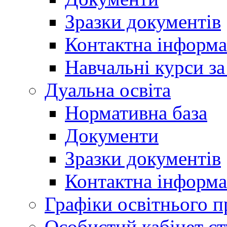
Зразки документів
Контактна інформа
Навчальні курси з
Дуальна освіта
Нормативна база
Документи
Зразки документів
Контактна інформа
Графіки освітнього п
Особистий кабінет ст