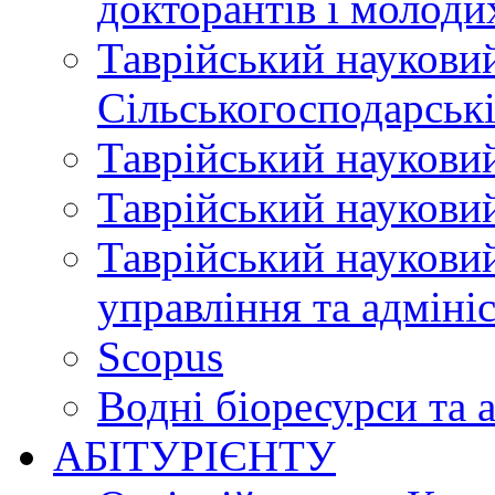
докторантів і молоди
Таврійський науковий
Сільськогосподарські
Таврійський науковий
Таврійський науковий
Таврійський науковий
управління та адміні
Scopus
Водні біоресурси та 
АБІТУРІЄНТУ