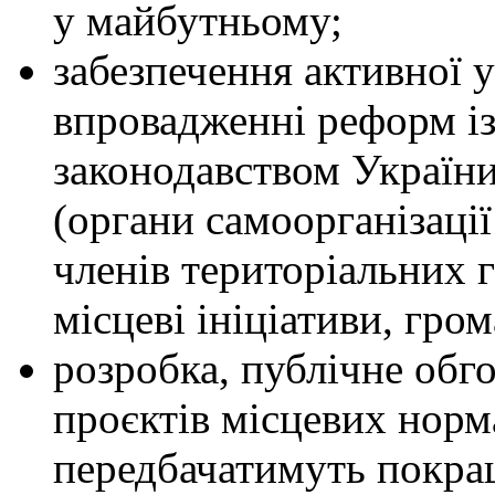
у майбутньому;
забезпечення активної у
впровадженні реформ і
законодавством України
(органи самоорганізації
членів територіальних 
місцеві ініціативи, гро
розробка, публічне обг
проєктів місцевих норм
передбачатимуть покра