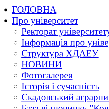
ГОЛОВНА
Про університет
Ректорат університет
Інформація про уніве
Структура ХДАЕУ
НОВИНИ
Фотогалерея
Історія і сучасність
Скадовський аграрн
База відпочинку "Кол