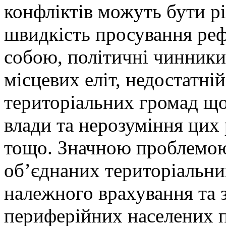
конфліктів можуть бути рі
швидкість просування реф
собою, політичні чинники,
місцевих еліт, недостатні
територіальних громад що
влади та нерозуміння цих
тощо. Значною проблемою
об’єднаних територіальни
належного врахування та з
периферійних населених п