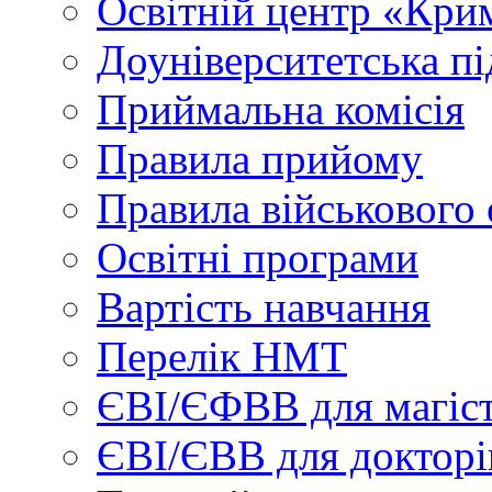
Освітній центр «Кри
Доуніверситетська пі
Приймальна комісія
Правила прийому
Правила військового 
Освітні програми
Вартість навчання
Перелік НМТ
ЄВІ/ЄФВВ для магіст
ЄВІ/ЄВВ для докторі