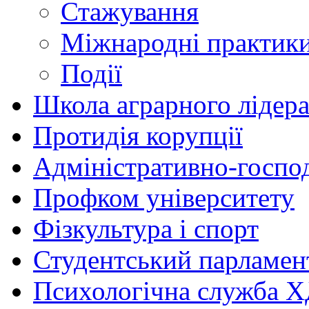
Стажування
Міжнародні практик
Події
Школа аграрного лідер
Протидія корупції
Адміністративно-госпо
Профком університету
Фізкультура і спорт
Студентський парламен
Психологічна служба