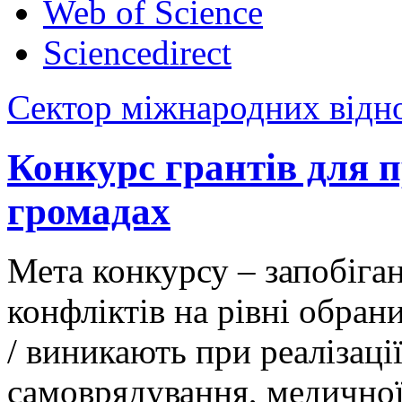
Web of Science
Sciencedirect
Сектор міжнародних відн
Конкурс грантів для п
громадах
Мета конкурсу – запобіга
конфліктів на рівні обран
/ виникають при реалізаці
самоврядування, медичної