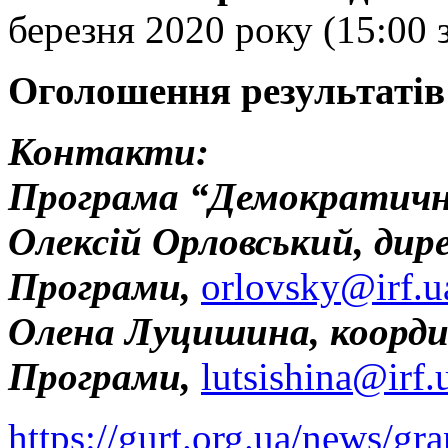
березня 2020 року (15:00 
Оголошення результатів
Контакти:
Програма “Демократичн
Олексій Орловський, дир
Програми,
orlovsky@irf.u
Олена Луцишина, коорд
Програми,
lutsishina@irf.
https://gurt.org.ua/news/gr