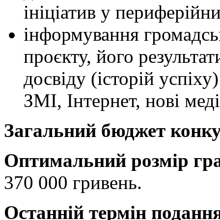
ініціатив у периферійн
інформування громадсько
проєкту, його результа
досвіду (історій успіху
ЗМІ, Інтернет, нові меді
Загальний бюджет конк
Оптимальний розмір гр
370 000 гривень.
Останній термін поданн