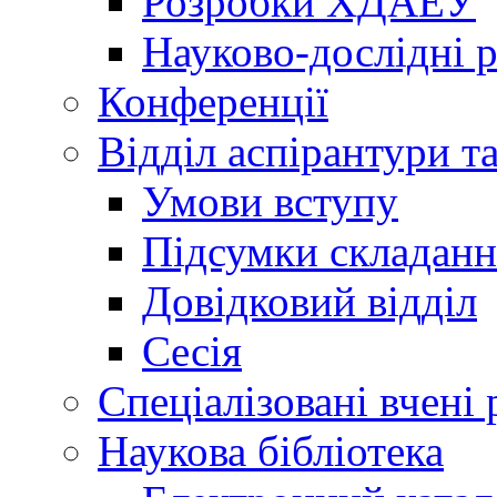
Розробки ХДАЕУ
Науково-дослідні 
Конференції
Відділ аспірантури т
Умови вступу
Підсумки складанн
Довідковий відділ
Сесія
Спеціалізовані вчені 
Наукова бібліотека