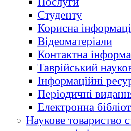
Послуги
Студенту
Корисна інформаці
Відеоматеріали
Контактна інформа
Таврійський науков
Інформаційні ресу
Періодичні виданн
Електронна біблі
Наукове товариство ст