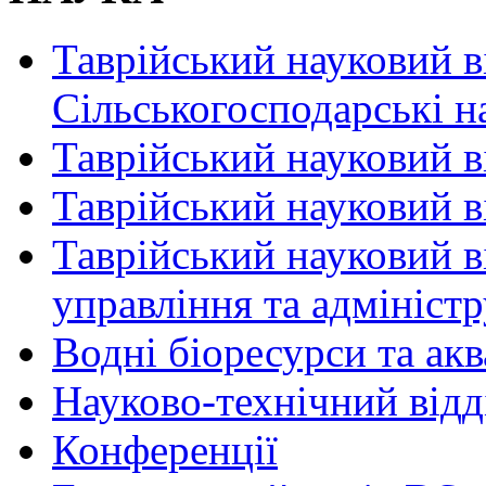
Таврійський науковий в
Сільськогосподарські н
Таврійський науковий в
Таврійський науковий ві
Таврійський науковий в
управління та адмініст
Водні біоресурси та ак
Науково-технічний відд
Конференції