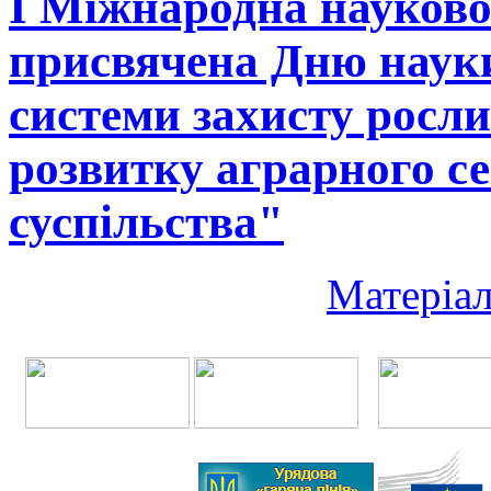
I Міжнародна науково
присвячена Дню науки
системи захисту росли
розвитку аграрного с
суспільства"
Матеріал