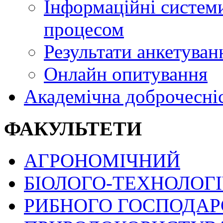
Інформаційні системи
процесом
Результати анкетуван
Онлайн опитування
Академічна доброчесні
ФАКУЛЬТЕТИ
АГРОНОМІЧНИЙ
БІОЛОГО-ТЕХНОЛОГ
РИБНОГО ГОСПОДАРС