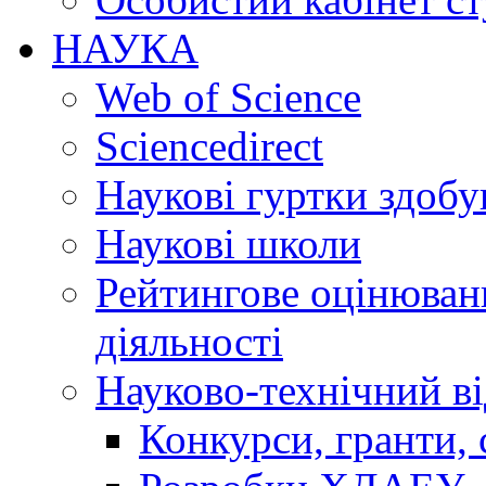
НАУКА
Web of Science
Sciencedirect
Наукові гуртки здобу
Наукові школи
Рейтингове оцінюванн
діяльності
Науково-технічний ві
Конкурси, гранти, 