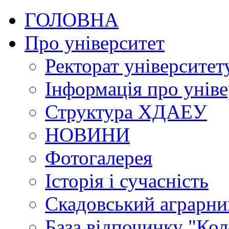
ГОЛОВНА
Про університет
Ректорат університет
Інформація про уніве
Структура ХДАЕУ
НОВИНИ
Фотогалерея
Історія і сучасність
Скадовський аграрн
База відпочинку "Кол