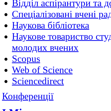
Відділ аспірантури та 
Спеціалізовані вчені ра
Наукова бібліотека
Наукове товариство студ
молодих вчених
Scopus
Web of Science
Sciencedirect
Конференції