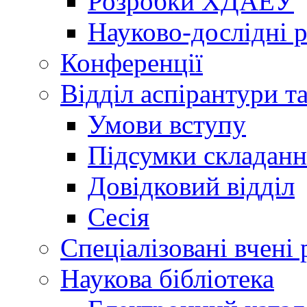
Розробки ХДАЕУ
Науково-дослідні 
Конференції
Відділ аспірантури т
Умови вступу
Підсумки складанн
Довідковий відділ
Сесія
Спеціалізовані вчені 
Наукова бібліотека