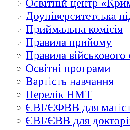
Освітній центр «Кри
Доуніверситетська пі
Приймальна комісія
Правила прийому
Правила військового 
Освітні програми
Вартість навчання
Перелік НМТ
ЄВІ/ЄФВВ для магіст
ЄВІ/ЄВВ для докторі