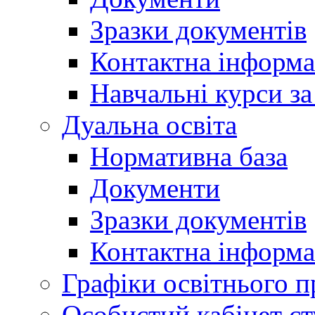
Зразки документів
Контактна інформа
Навчальні курси з
Дуальна освіта
Нормативна база
Документи
Зразки документів
Контактна інформа
Графіки освітнього п
Особистий кабінет ст