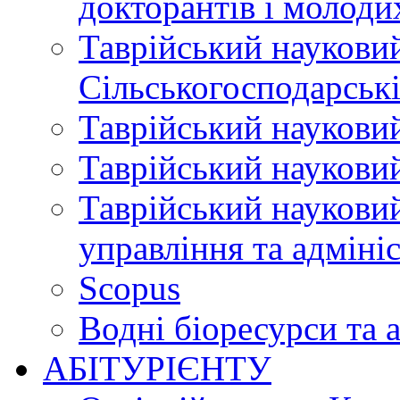
докторантів і молоди
Таврійський науковий
Сільськогосподарські
Таврійський науковий
Таврійський науковий
Таврійський науковий
управління та адміні
Scopus
Водні біоресурси та 
АБІТУРІЄНТУ