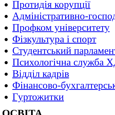
Протидія корупції
Адміністративно-госпо
Профком університету
Фізкультура і спорт
Студентський парламен
Психологічна служба
Відділ кадрів
Фінансово-бухгалтерсь
Гуртожитки
ОСВІТА