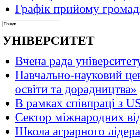
Графік прийому громад
УНІВЕРСИТЕТ
Вчена рада університет
Навчально-науковий це
освіти та дорадництва»
В рамках співпраці з 
Сектор міжнародних ві
Школа аграрного лідер