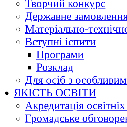
Творчий конкурс
Державне замовленн
Матеріально-технічне
Вступні іспити
Програми
Розклад
Для осіб з особливи
ЯКІСТЬ ОСВІТИ
Акредитація освітніх
Громадське обговоре