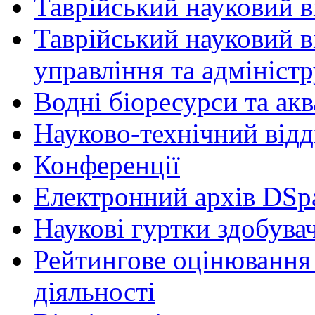
Таврійський науковий ві
Таврійський науковий в
управління та адмініст
Водні біоресурси та ак
Науково-технічний відд
Конференції
Електронний архів DSp
Наукові гуртки здобувач
Рейтингове оцінювання 
діяльності