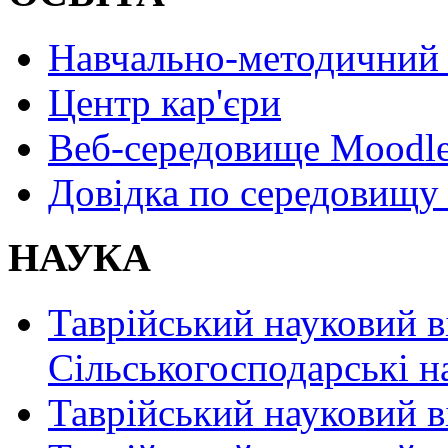
Навчально-методичний 
Центр кар'єри
Веб-середовище Moodl
Довідка по середовищу
НАУКА
Таврійський науковий в
Сільськогосподарські н
Таврійський науковий в