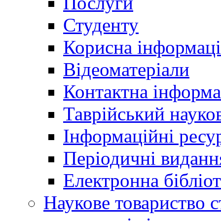
Послуги
Студенту
Корисна інформаці
Відеоматеріали
Контактна інформа
Таврійський науков
Інформаційні ресу
Періодичні виданн
Електронна біблі
Наукове товариство ст