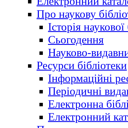
Електронний катал
Про наукову бібліо
Історія наукової
Сьогодення
Науково-видавни
Ресурси бібліотеки
Інформаційні ре
Періодичні вида
Електронна біб
Електронний кат