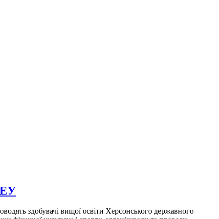
АЕУ
оводять здобувачі вищої освіти Херсонського державного