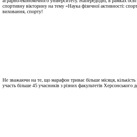
аграрно-економічного університету. Напередодні, в рамках осві
спортивну вікторину на тему «Наука фізичної активності: спорт,
виховання, спорту!
Не зважаючи на те, що марафон триває більше місяця, кількість
участь більше 45 учасників з різних факультетів Херсонського 