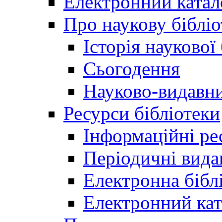
Електронний катал
Про наукову бібліо
Історія наукової
Сьогодення
Науково-видавни
Ресурси бібліотеки
Інформаційні ре
Періодичні вида
Електронна біб
Електронний кат