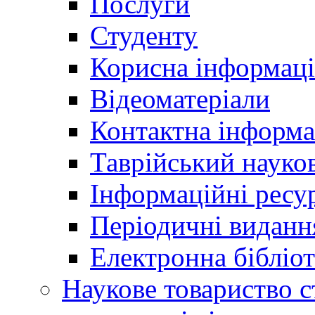
Послуги
Студенту
Корисна інформаці
Відеоматеріали
Контактна інформа
Таврійський науков
Інформаційні ресу
Періодичні виданн
Електронна біблі
Наукове товариство ст