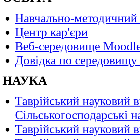
Навчально-методичний 
Центр кар'єри
Веб-середовище Moodl
Довідка по середовищу
НАУКА
Таврійський науковий в
Сільськогосподарські н
Таврійський науковий в