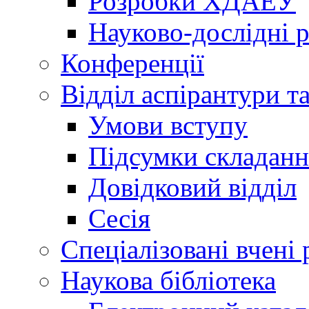
Розробки ХДАЕУ
Науково-дослідні 
Конференції
Відділ аспірантури т
Умови вступу
Підсумки складанн
Довідковий відділ
Сесія
Спеціалізовані вчені 
Наукова бібліотека