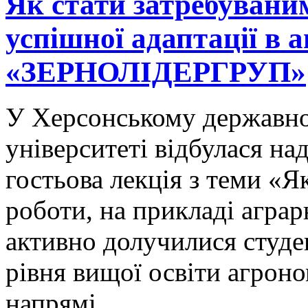
Як стати затребувани
успішної адаптації в а
«ЗЕРНОЛІДЕРГРУП»
У Херсонському державно
університеті відбулася на
гостьова лекція з теми «Я
роботи, на прикладі аграр
активно долучилися студе
рівня вищої освіти агрон
напрямі.