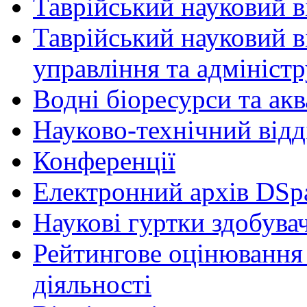
Таврійський науковий ві
Таврійський науковий в
управління та адмініст
Водні біоресурси та ак
Науково-технічний відд
Конференції
Електронний архів DSp
Наукові гуртки здобувач
Рейтингове оцінювання 
діяльності