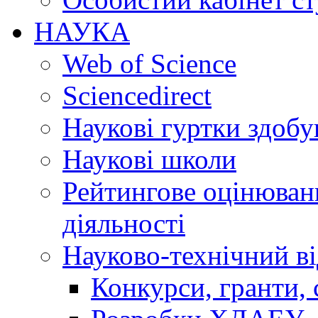
НАУКА
Web of Science
Sciencedirect
Наукові гуртки здобу
Наукові школи
Рейтингове оцінюванн
діяльності
Науково-технічний ві
Конкурси, гранти, 