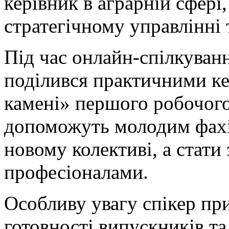
керівник в аграрній сфері,
стратегічному управлінні 
Під час онлайн-спілкува
поділився практичними ке
камені» першого робочого
допоможуть молодим фахі
новому колективі, а стати
професіоналами.
Особливу увагу спікер пр
готовності випускників та 