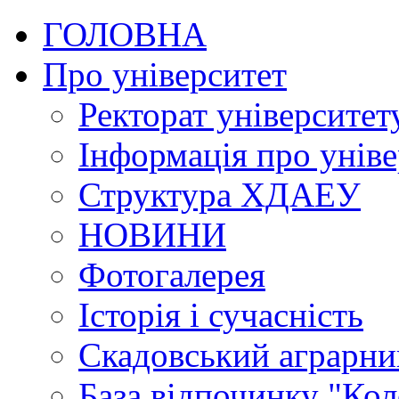
ГОЛОВНА
Про університет
Ректорат університет
Інформація про уніве
Структура ХДАЕУ
НОВИНИ
Фотогалерея
Історія і сучасність
Скадовський аграрн
База відпочинку "Кол