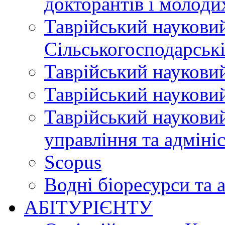
докторантів і молоди
Таврійський науковий
Сільськогосподарські
Таврійський науковий
Таврійський науковий
Таврійський науковий
управління та адміні
Scopus
Водні біоресурси та 
АБІТУРІЄНТУ