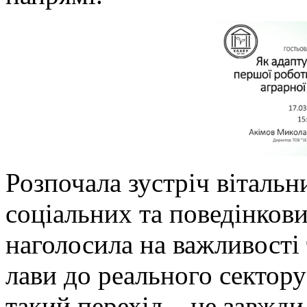
Розпочала зустріч вітальн
соціальних та поведінкови
наголосила на важливості 
лави до реального сектору
такий перехід – це завжди