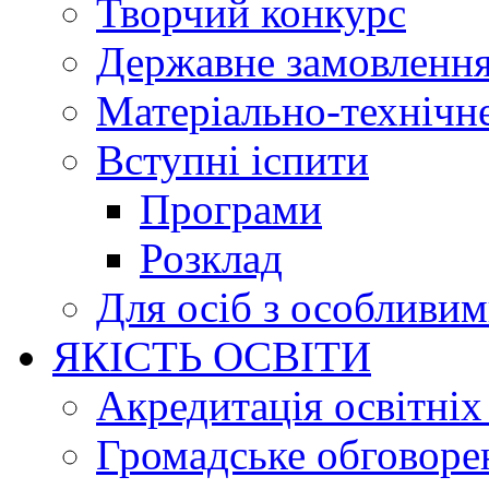
Творчий конкурс
Державне замовленн
Матеріально-технічне
Вступні іспити
Програми
Розклад
Для осіб з особливи
ЯКІСТЬ ОСВІТИ
Акредитація освітніх
Громадське обговоре