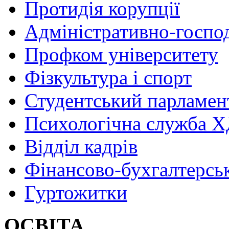
Протидія корупції
Адміністративно-госпо
Профком університету
Фізкультура і спорт
Студентський парламен
Психологічна служба
Відділ кадрів
Фінансово-бухгалтерсь
Гуртожитки
ОСВІТА