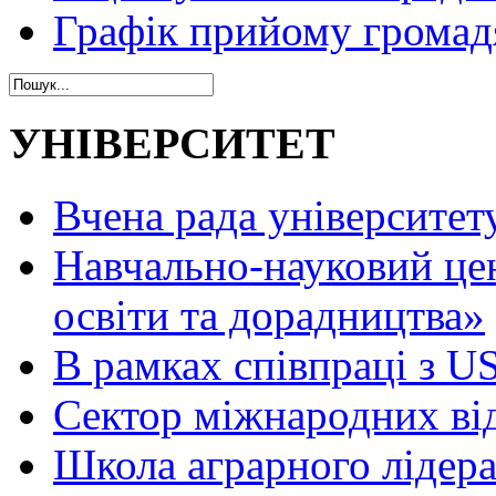
Графік прийому громад
УНІВЕРСИТЕТ
Вчена рада університет
Навчально-науковий це
освіти та дорадництва»
В рамках співпраці з 
Сектор міжнародних ві
Школа аграрного лідер