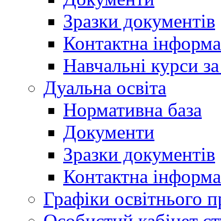
Зразки документів
Контактна інформа
Навчальні курси з
Дуальна освіта
Нормативна база
Документи
Зразки документів
Контактна інформа
Графіки освітнього п
Особистий кабінет ст