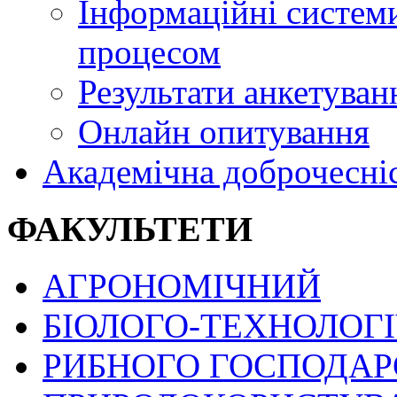
Інформаційні системи
процесом
Результати анкетуван
Онлайн опитування
Академічна доброчесні
ФАКУЛЬТЕТИ
АГРОНОМІЧНИЙ
БІОЛОГО-ТЕХНОЛОГ
РИБНОГО ГОСПОДАРС