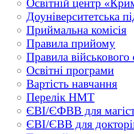
Освітній центр «Кри
Доуніверситетська пі
Приймальна комісія
Правила прийому
Правила військового 
Освітні програми
Вартість навчання
Перелік НМТ
ЄВІ/ЄФВВ для магіст
ЄВІ/ЄВВ для докторі