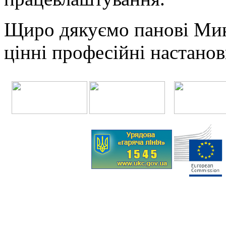
Щиро дякуємо панові Мико
цінні професійні настанов