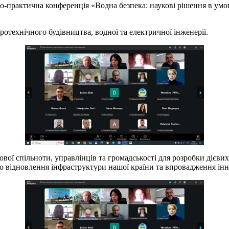
о-практична конференція «Водна безпека: наукові рішення в умо
отехнічного будівництва, водної та електричної інженерії.
вої спільноти, управлінців та громадськості для розробки дієвих
го відновлення інфраструктури нашої країни та впровадження інн