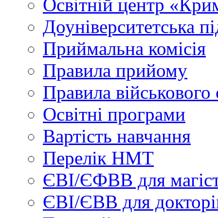
Освітній центр «Кри
Доуніверситетська пі
Приймальна комісія
Правила прийому
Правила військового 
Освітні програми
Вартість навчання
Перелік НМТ
ЄВІ/ЄФВВ для магіст
ЄВІ/ЄВВ для докторі