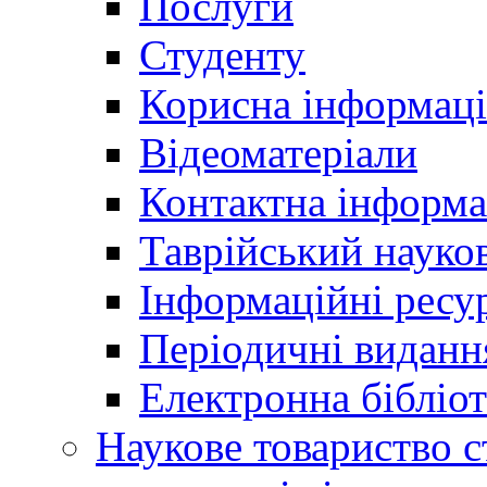
Послуги
Студенту
Корисна інформаці
Відеоматеріали
Контактна інформа
Таврійський науков
Інформаційні ресу
Періодичні виданн
Електронна біблі
Наукове товариство ст