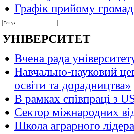
Графік прийому громад
УНІВЕРСИТЕТ
Вчена рада університет
Навчально-науковий це
освіти та дорадництва»
В рамках співпраці з 
Сектор міжнародних ві
Школа аграрного лідер