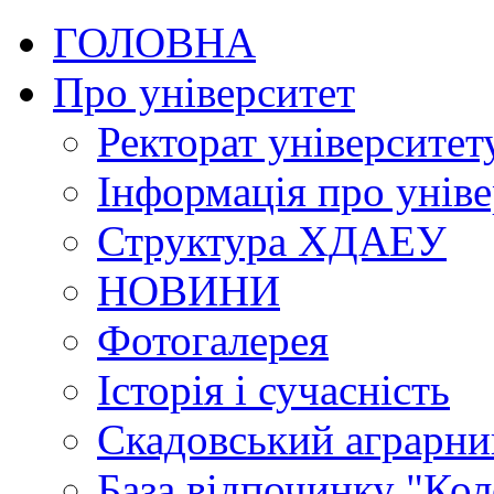
ГОЛОВНА
Про університет
Ректорат університет
Інформація про уніве
Структура ХДАЕУ
НОВИНИ
Фотогалерея
Історія і сучасність
Скадовський аграрн
База відпочинку "Кол