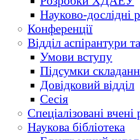
Розробки ХДАЕУ
Науково-дослідні 
Конференції
Відділ аспірантури т
Умови вступу
Підсумки складанн
Довідковий відділ
Сесія
Спеціалізовані вчені 
Наукова бібліотека