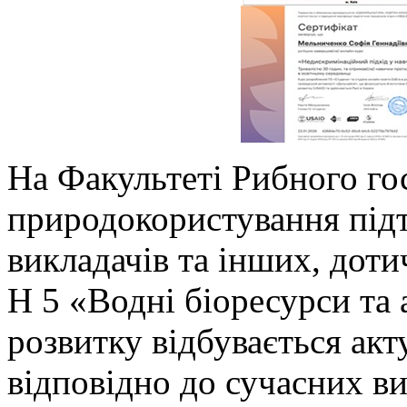
На Факультеті Рибного го
природокористування під
викладачів та інших, дот
Н 5 «Водні біоресурси та
розвитку відбувається акт
відповідно до сучасних ви