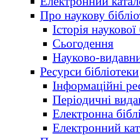
Електронний катал
Про наукову бібліо
Історія наукової
Сьогодення
Науково-видавни
Ресурси бібліотеки
Інформаційні ре
Періодичні вида
Електронна біб
Електронний кат