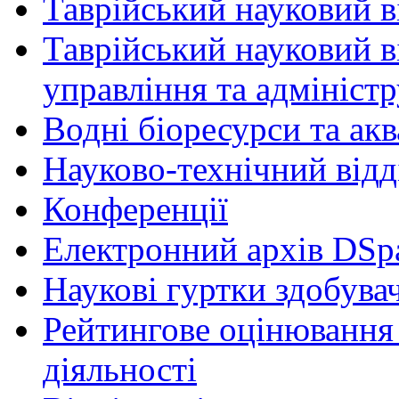
Таврійський науковий ві
Таврійський науковий в
управління та адмініст
Водні біоресурси та ак
Науково-технічний відд
Конференції
Електронний архів DSp
Наукові гуртки здобувач
Рейтингове оцінювання 
діяльності