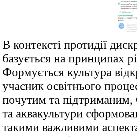
В контексті протидії диск
базується на принципах рі
Формується культура відкр
учасник освітнього проце
почутим та підтриманим,
та аквакультури сформован
такими важливими аспект