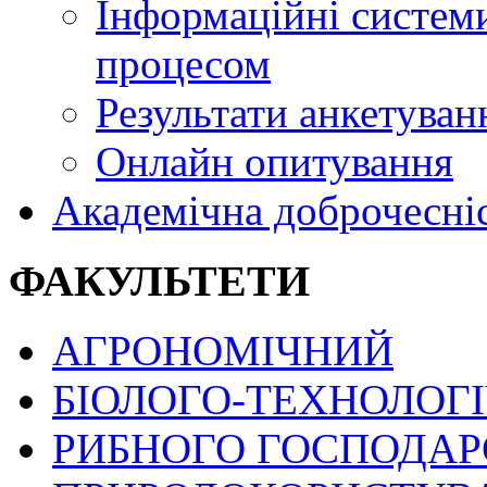
Інформаційні системи
процесом
Результати анкетуван
Онлайн опитування
Академічна доброчесні
ФАКУЛЬТЕТИ
АГРОНОМІЧНИЙ
БІОЛОГО-ТЕХНОЛОГ
РИБНОГО ГОСПОДАРС