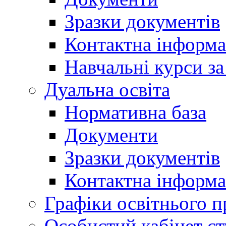
Зразки документів
Контактна інформа
Навчальні курси з
Дуальна освіта
Нормативна база
Документи
Зразки документів
Контактна інформа
Графіки освітнього п
Особистий кабінет ст