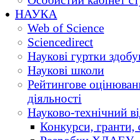
НАУКА
Web of Science
Sciencedirect
Наукові гуртки здобу
Наукові школи
Рейтингове оцінюванн
діяльності
Науково-технічний ві
Конкурси, гранти, 