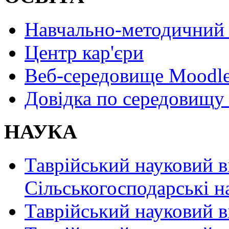
Навчально-методичний 
Центр кар'єри
Веб-середовище Moodl
Довідка по середовищу
НАУКА
Таврійський науковий в
Сільськогосподарські н
Таврійський науковий в