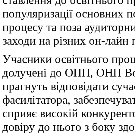
популяризації основних по
процесу та поза аудиторни
заходи на різних он-лайн
Учасники освітнього проце
долучені до ОПП, ОНП Вод
прагнуть відповідати суча
фасилітатора, забезпечува
сприяє високій конкурен
довіру до нього з боку здо