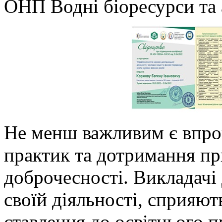
ОНП Водні біоресурси та 
Не менш важливим є впро
практик та дотримання пр
доброчесності. Викладачі
своїй діяльності, сприяю
ставлення до освітнього п