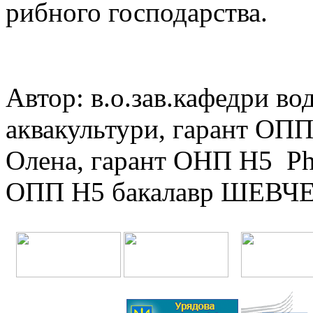
рибного господарства.
Автор: в.о.зав.кафедри во
аквакультури, гарант О
Олена, гарант ОНП Н5 P
ОПП Н5 бакалавр ШЕВЧЕ