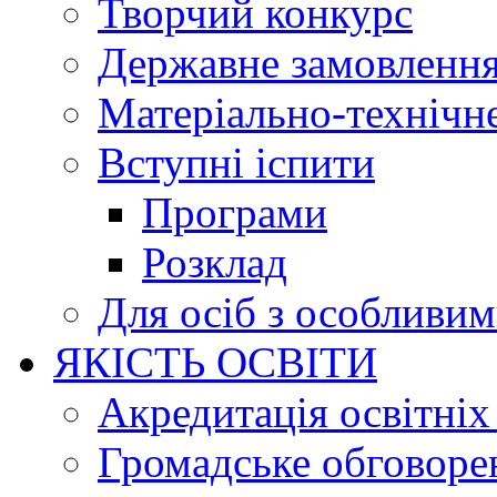
Творчий конкурс
Державне замовленн
Матеріально-технічне
Вступні іспити
Програми
Розклад
Для осіб з особливи
ЯКІСТЬ ОСВІТИ
Акредитація освітніх
Громадське обговоре