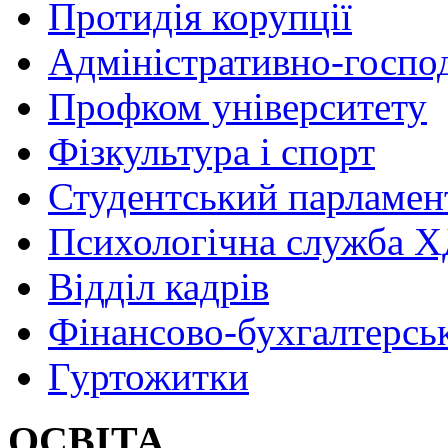
Протидія корупції
Адміністративно-госпо
Профком університету
Фізкультура і спорт
Студентський парламен
Психологічна служба
Відділ кадрів
Фінансово-бухгалтерсь
Гуртожитки
ОСВІТА