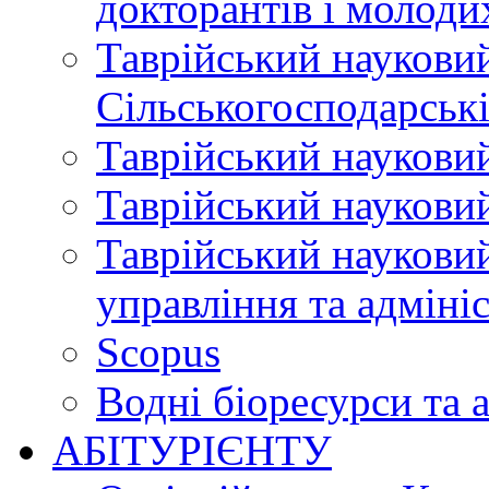
докторантів і молоди
Таврійський науковий
Сільськогосподарські
Таврійський науковий
Таврійський науковий
Таврійський науковий
управління та адміні
Scopus
Водні біоресурси та 
АБІТУРІЄНТУ