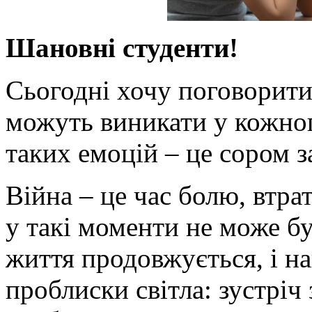
Шановні студенти!
Сьогодні хочу поговорити 
можуть виникати у кожного
таких емоцій – це сором за
Війна – це час болю, втрат
у такі моменти не може бу
життя продовжується, і на
проблиски світла: зустріч