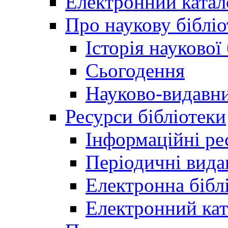
Електронний катал
Про наукову бібліо
Історія наукової
Сьогодення
Науково-видавни
Ресурси бібліотеки
Інформаційні ре
Періодичні вида
Електронна біб
Електронний кат