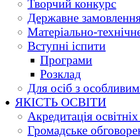
Творчий конкурс
Державне замовленн
Матеріально-технічне
Вступні іспити
Програми
Розклад
Для осіб з особливи
ЯКІСТЬ ОСВІТИ
Акредитація освітніх
Громадське обговоре