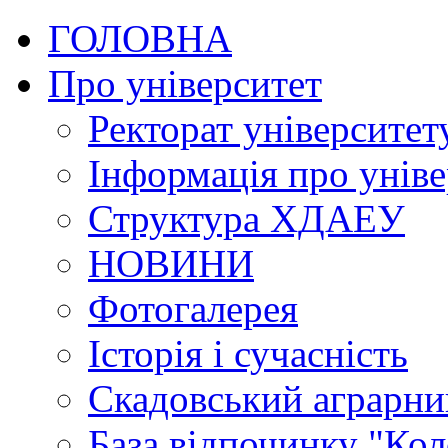
ГОЛОВНА
Про університет
Ректорат університет
Інформація про уніве
Структура ХДАЕУ
НОВИНИ
Фотогалерея
Історія і сучасність
Скадовський аграрн
База відпочинку "Кол