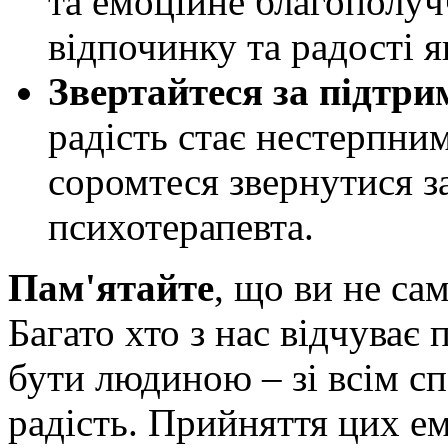
та емоційне благополуч
відпочинку та радості я
Звертайтеся за підтр
радість стає нестерпним
соромтеся звернутися з
психотерапевта.
Пам'ятайте
, що ви не са
Багато хто з нас відчуває 
бути людиною – зі всім с
радість. Прийняття цих е