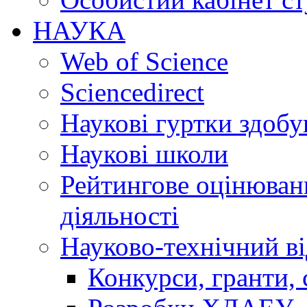
НАУКА
Web of Science
Sciencedirect
Наукові гуртки здобу
Наукові школи
Рейтингове оцінюванн
діяльності
Науково-технічний ві
Конкурси, гранти, 