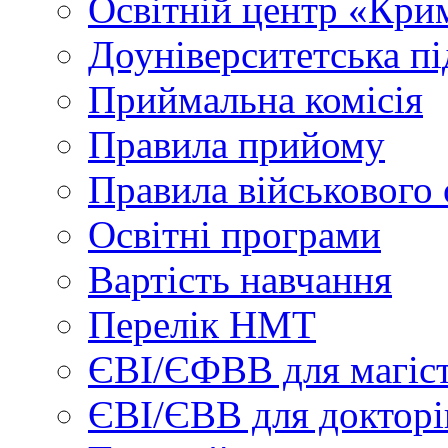
Освітній центр «Кри
Доуніверситетська пі
Приймальна комісія
Правила прийому
Правила військового 
Освітні програми
Вартість навчання
Перелік НМТ
ЄВІ/ЄФВВ для магіст
ЄВІ/ЄВВ для докторі