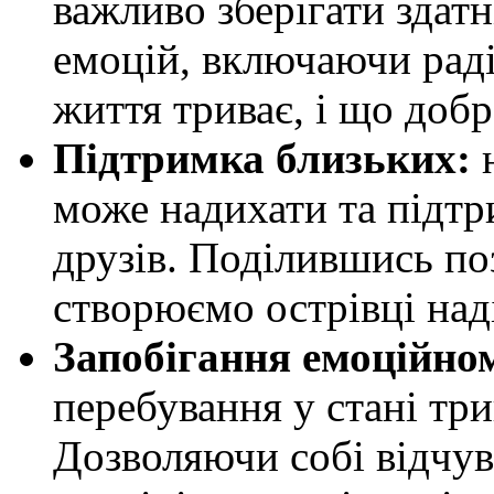
важливо зберігати здатн
емоцій, включаючи раді
життя триває, і що добр
Підтримка близьких:
н
може надихати та підтр
друзів. Поділившись п
створюємо острівці наді
Запобігання емоційно
перебування у стані три
Дозволяючи собі відчув