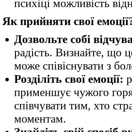
психіці можливість від
Як прийняти свої емоції
Дозвольте собі відчув
радість. Визнайте, що 
може співіснувати з бол
Розділіть свої емоції:
р
применшує чужого горя
співчувати тим, хто стр
моментам.
Знайдіть свій спосіб 