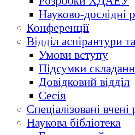
Розробки ХДАЕУ
Науково-дослідні 
Конференції
Відділ аспірантури т
Умови вступу
Підсумки складанн
Довідковий відділ
Сесія
Спеціалізовані вчені 
Наукова бібліотека