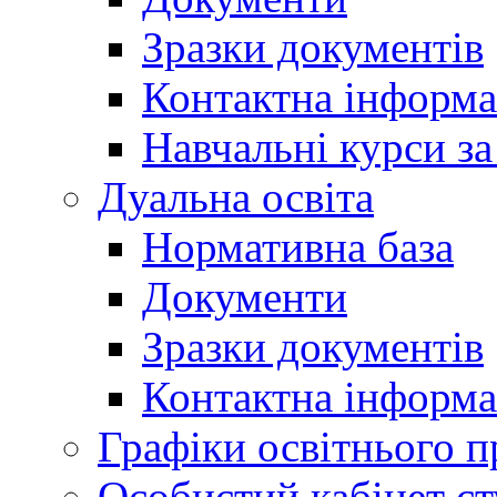
Зразки документів
Контактна інформа
Навчальні курси з
Дуальна освіта
Нормативна база
Документи
Зразки документів
Контактна інформа
Графіки освітнього п
Особистий кабінет ст