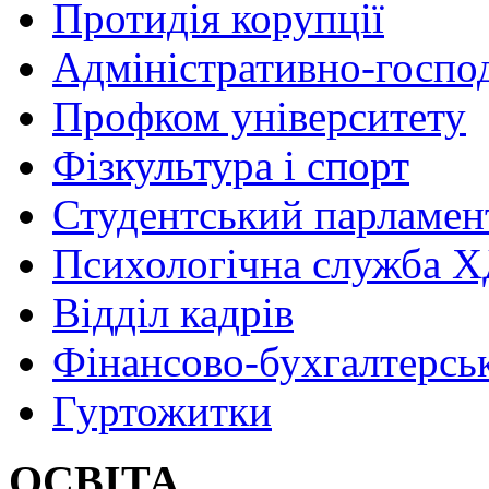
Протидія корупції
Адміністративно-госпо
Профком університету
Фізкультура і спорт
Студентський парламен
Психологічна служба
Відділ кадрів
Фінансово-бухгалтерсь
Гуртожитки
ОСВІТА