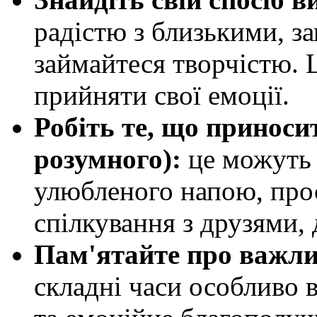
радістю з близькими, з
займайтеся творчістю. 
прийняти свої емоції.
Робіть те, що приноси
розумного):
це можуть 
улюбленого напою, про
спілкування з друзями,
Пам'ятайте про важли
складні часи особливо 