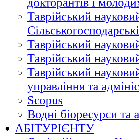
докторантів і молоди
Таврійський науковий
Сільськогосподарські
Таврійський науковий
Таврійський науковий
Таврійський науковий
управління та адміні
Scopus
Водні біоресурси та 
АБІТУРІЄНТУ