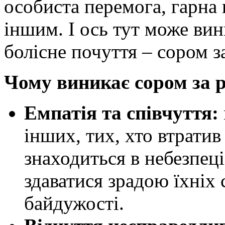
особиста перемога, гарна 
іншим. І ось тут може вин
болісне почуття – сором з
Чому виникає сором за р
Емпатія та співчуття:
інших, тих, хто втратив
знаходиться в небезпеці
здаватися зрадою їхніх
байдужості.