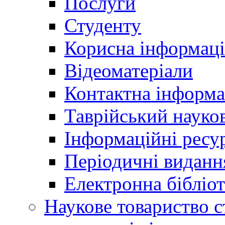
Послуги
Студенту
Корисна інформаці
Відеоматеріали
Контактна інформа
Таврійський науков
Інформаційні ресу
Періодичні виданн
Електронна біблі
Наукове товариство ст