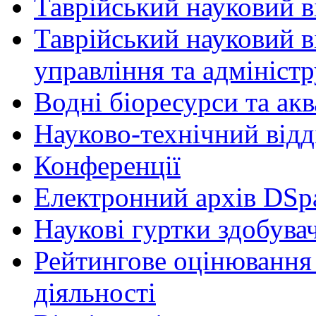
Таврійський науковий ві
Таврійський науковий в
управління та адмініст
Водні біоресурси та ак
Науково-технічний відд
Конференції
Електронний архів DSp
Наукові гуртки здобувач
Рейтингове оцінювання 
діяльності