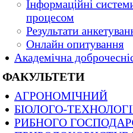
Інформаційні системи
процесом
Результати анкетуван
Онлайн опитування
Академічна доброчесні
ФАКУЛЬТЕТИ
АГРОНОМІЧНИЙ
БІОЛОГО-ТЕХНОЛОГ
РИБНОГО ГОСПОДАРС