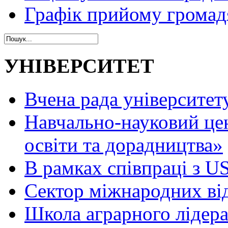
Графік прийому громад
УНІВЕРСИТЕТ
Вчена рада університет
Навчально-науковий це
освіти та дорадництва»
В рамках співпраці з 
Сектор міжнародних ві
Школа аграрного лідер