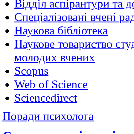
Відділ аспірантури та 
Спеціалізовані вчені ра
Наукова бібліотека
Наукове товариство студ
молодих вчених
Scopus
Web of Science
Sciencedirect
Поради психолога