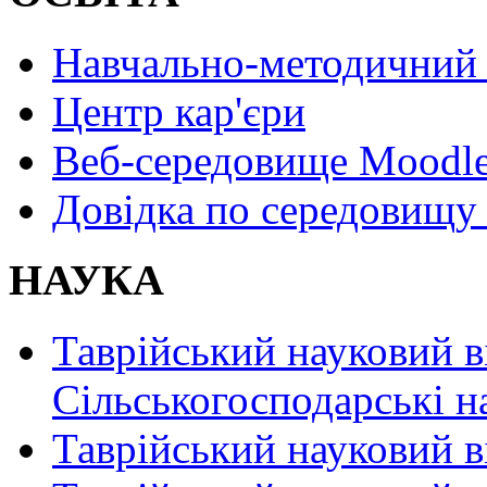
Навчально-методичний 
Центр кар'єри
Веб-середовище Moodl
Довідка по середовищу
НАУКА
Таврійський науковий в
Сільськогосподарські н
Таврійський науковий в