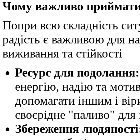
Чому важливо приймати
Попри всю складність ситу
радість є важливою для н
виживання та стійкості
Ресурс для подолання:
енергію, надію та моти
допомагати іншим і вір
своєрідне "паливо" для
Збереження людяності