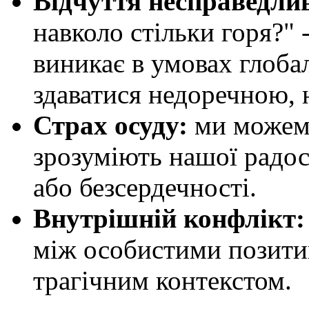
Відчуття несправедлив
навколо стільки горя?" 
виникає в умовах глобал
здаватися недоречною, 
Страх осуду:
ми можемо
зрозуміють нашої радос
або безсердечності.
Внутрішній конфлікт
:
між особистими позити
трагічним контекстом.