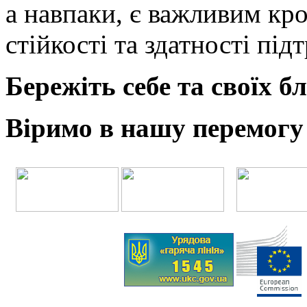
а навпаки, є важливим кр
стійкості та здатності пі
Бережіть себе та своїх б
Віримо в нашу перемогу 