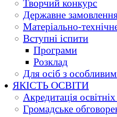
Творчий конкурс
Державне замовленн
Матеріально-технічне
Вступні іспити
Програми
Розклад
Для осіб з особливи
ЯКІСТЬ ОСВІТИ
Акредитація освітніх
Громадське обговоре