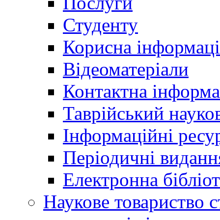
Послуги
Студенту
Корисна інформаці
Відеоматеріали
Контактна інформа
Таврійський науков
Інформаційні ресу
Періодичні виданн
Електронна біблі
Наукове товариство ст