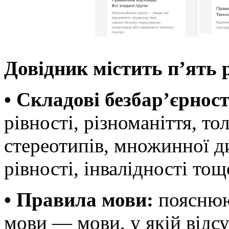
Довідник містить п’ять р
• Складові безбар’єрност
рівності, різноманіття, то
стереотипів, множинної д
рівності, інвалідності тощ
• Правила мови:
пояснюю
мови — мови, у якій відсу