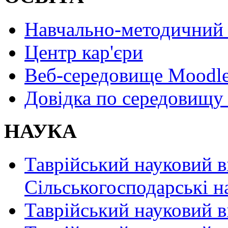
Навчально-методичний 
Центр кар'єри
Веб-середовище Moodl
Довідка по середовищу
НАУКА
Таврійський науковий в
Сільськогосподарські н
Таврійський науковий в