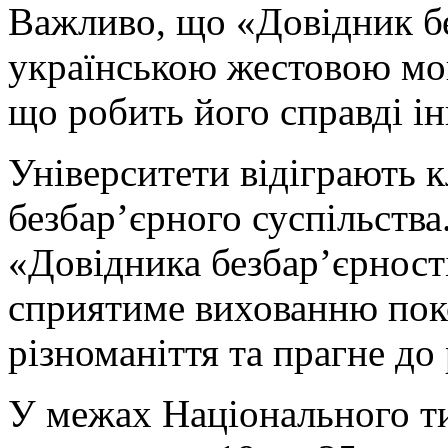
Важливо, що «Довідник б
українською жестовою мо
що робить його справді і
Університети відіграють 
безбар’єрного суспільства
«Довідника безбар’єрност
сприятиме вихованню поко
різноманіття та прагне до 
У межах Національного ти