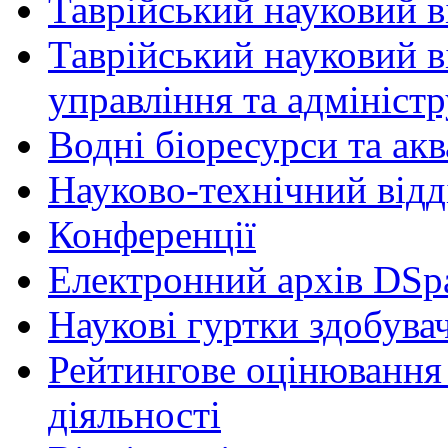
Таврійський науковий ві
Таврійський науковий в
управління та адмініст
Водні біоресурси та ак
Науково-технічний відд
Конференції
Електронний архів DSp
Наукові гуртки здобувач
Рейтингове оцінювання 
діяльності