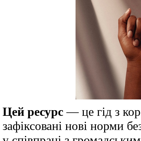
Цей ресурс
— це гід з кор
зафіксовані нові норми бе
у співпраці з громадським