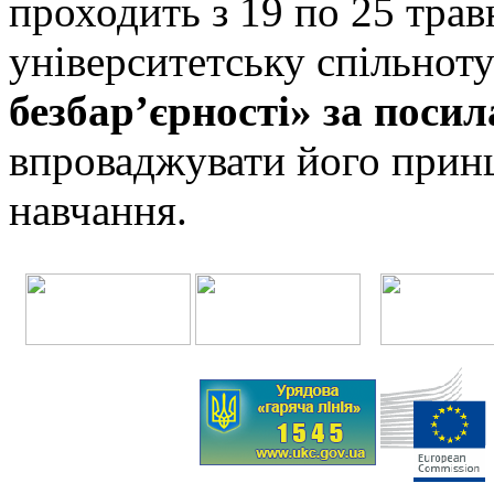
проходить з 19 по 25 трав
університетську спільнот
безбар’єрності» за поси
впроваджувати його принц
навчання.