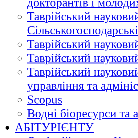
докторантів і молоди
Таврійський науковий
Сільськогосподарські
Таврійський науковий
Таврійський науковий
Таврійський науковий
управління та адміні
Scopus
Водні біоресурси та 
АБІТУРІЄНТУ