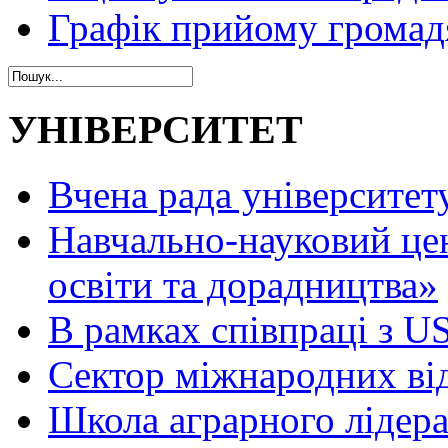
Графік прийому громад
УНІВЕРСИТЕТ
Вчена рада університет
Навчально-науковий це
освіти та дорадництва»
В рамках співпраці з 
Сектор міжнародних ві
Школа аграрного лідер