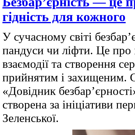
Безбар’єрність — це пр
гідність для кожного
У сучасному світі безбар’
пандуси чи ліфти. Це про 
взаємодії та створення се
прийнятим і захищеним. 
«Довідник безбар’єрност
створена за ініціативи пе
Зеленської.