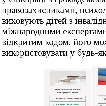
правозахисниками, психол
виховують дітей з інвалід
міжнародними експертами
відкритим кодом, його мо
використовувати у будь-як