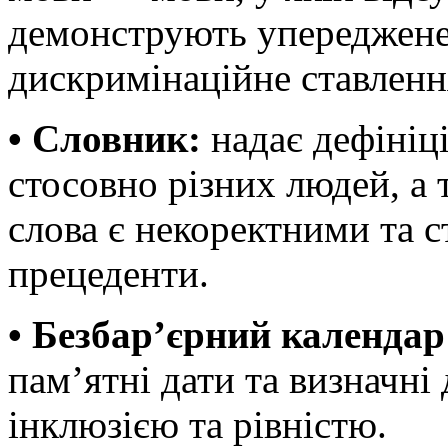
демонструють упереджене
дискримінаційне ставленн
• Словник:
надає дефініці
стосовно різних людей, а 
слова є некоректними та 
прецеденти.
• Безбар’єрний календар
пам’ятні дати та визначні 
інклюзією та рівністю.