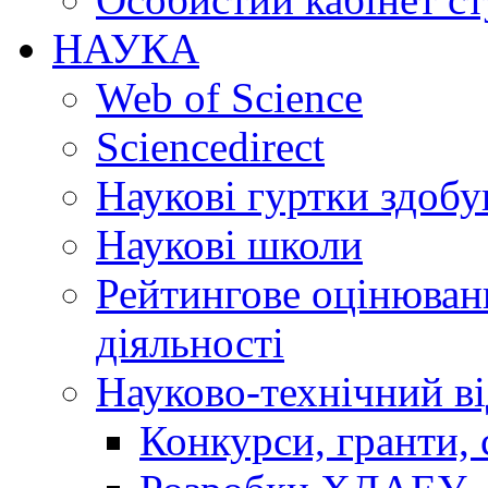
НАУКА
Web of Science
Sciencedirect
Наукові гуртки здобу
Наукові школи
Рейтингове оцінюванн
діяльності
Науково-технічний ві
Конкурси, гранти, 