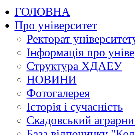
ГОЛОВНА
Про університет
Ректорат університет
Інформація про уніве
Структура ХДАЕУ
НОВИНИ
Фотогалерея
Історія і сучасність
Скадовський аграрн
База відпочинку "Кол