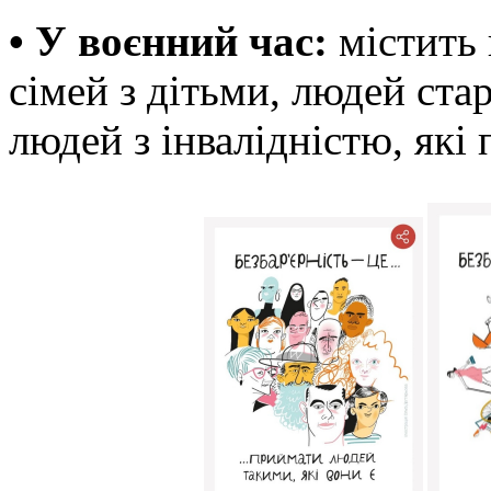
• У воєнний час:
містить 
сімей з дітьми, людей ста
людей з інвалідністю, які 