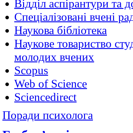
Відділ аспірантури та 
Спеціалізовані вчені ра
Наукова бібліотека
Наукове товариство студ
молодих вчених
Scopus
Web of Science
Sciencedirect
Поради психолога