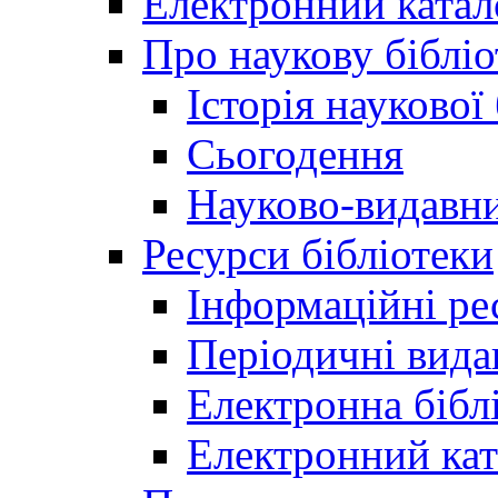
Електронний катал
Про наукову бібліо
Історія наукової
Сьогодення
Науково-видавни
Ресурси бібліотеки
Інформаційні ре
Періодичні вида
Електронна біб
Електронний кат