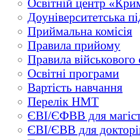
Освітній центр «Кри
Доуніверситетська пі
Приймальна комісія
Правила прийому
Правила військового 
Освітні програми
Вартість навчання
Перелік НМТ
ЄВІ/ЄФВВ для магіст
ЄВІ/ЄВВ для докторі