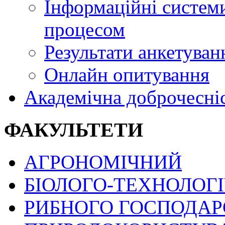
Інформаційні системи
процесом
Результати анкетуван
Онлайн опитування
Академічна доброчесні
ФАКУЛЬТЕТИ
АГРОНОМІЧНИЙ
БІОЛОГО-ТЕХНОЛОГ
РИБНОГО ГОСПОДАРС