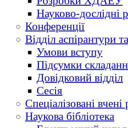
Розробки ХДАЕУ
Науково-дослідні 
Конференції
Відділ аспірантури т
Умови вступу
Підсумки складанн
Довідковий відділ
Сесія
Спеціалізовані вчені 
Наукова бібліотека