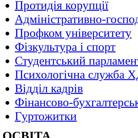
Протидія корупції
Адміністративно-госпо
Профком університету
Фізкультура і спорт
Студентський парламен
Психологічна служба
Відділ кадрів
Фінансово-бухгалтерсь
Гуртожитки
ОСВІТА