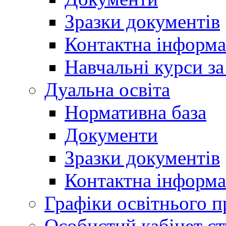
Зразки документів
Контактна інформа
Навчальні курси з
Дуальна освіта
Нормативна база
Документи
Зразки документів
Контактна інформа
Графіки освітнього п
Особистий кабінет ст