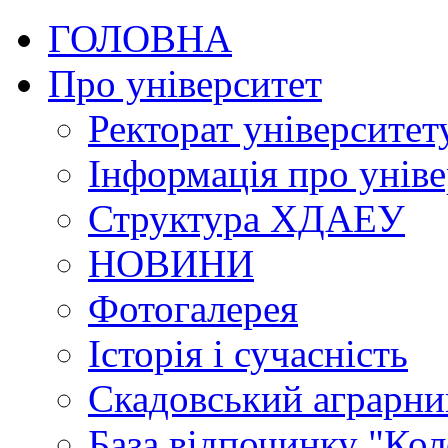
ГОЛОВНА
Про університет
Ректорат університет
Інформація про уніве
Структура ХДАЕУ
НОВИНИ
Фотогалерея
Історія і сучасність
Скадовський аграрн
База відпочинку "Кол