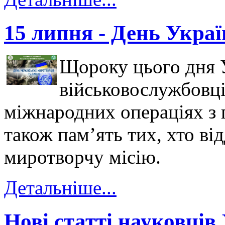
15 липня - День Укра
Щороку цього дня 
військовослужбовців
міжнародних операціях з 
також пам’ять тих, хто ві
миротворчу місію.
Детальніше...
Нові статті науковців