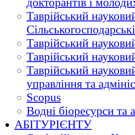
докторантів і молоди
Таврійський науковий
Сільськогосподарські
Таврійський науковий
Таврійський науковий
Таврійський науковий
управління та адміні
Scopus
Водні біоресурси та 
АБІТУРІЄНТУ