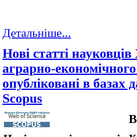
Детальніше...
Нові статті науковців
аграрно-економічного 
опубліковані в базах д
Scopus
В