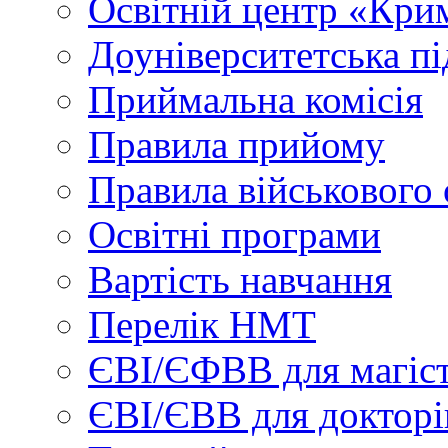
Освітній центр «Кри
Доуніверситетська пі
Приймальна комісія
Правила прийому
Правила військового 
Освітні програми
Вартість навчання
Перелік НМТ
ЄВІ/ЄФВВ для магіст
ЄВІ/ЄВВ для докторі