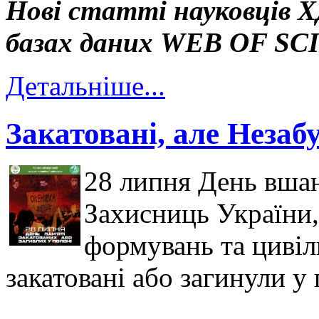
Нові статті науковців Х
базах даних WEB OF S
Детальніше...
Закатовані, але Незабу
28 липня День вшан
Захисниць України,
формувань та цивіль
закатовані або загинули у 