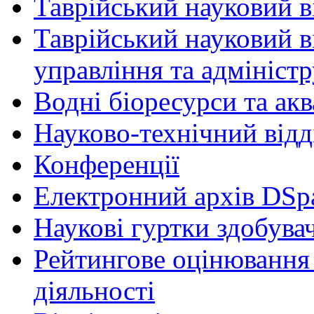
Таврійський науковий ві
Таврійський науковий в
управління та адмініст
Водні біоресурси та ак
Науково-технічний відд
Конференції
Електронний архів DSp
Наукові гуртки здобувач
Рейтингове оцінювання 
діяльності