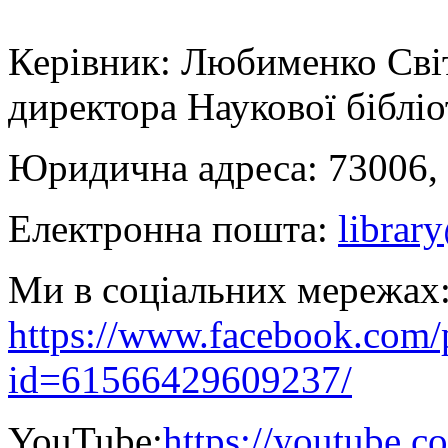
Керівник: Любименко Сві
директора Наукової біблі
Юридична адреса: 73006, м
Електронна пошта:
librar
Ми в соціальних мережах
https://www.facebook.com/p
id=61566429609237/
YouTube:
https://youtube