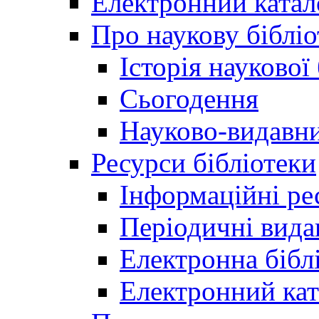
Електронний катал
Про наукову бібліо
Історія наукової
Сьогодення
Науково-видавни
Ресурси бібліотеки
Інформаційні ре
Періодичні вида
Електронна біб
Електронний кат