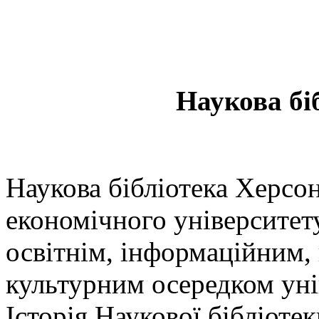
Наукова б
Наукова бібліотека Херсо
економічного університет
освітнім, інформаційним,
культурним осередком уні
Історія Наукової бібліотек