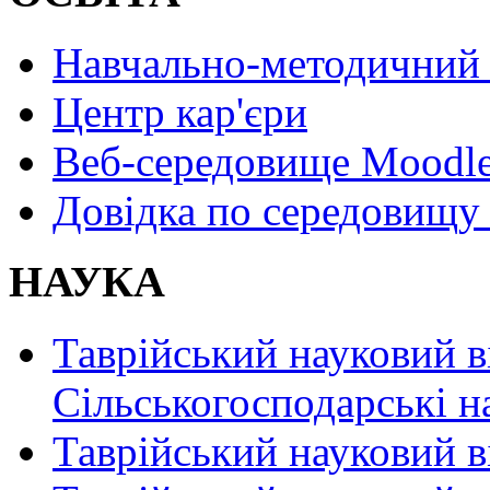
Навчально-методичний 
Центр кар'єри
Веб-середовище Moodl
Довідка по середовищу
НАУКА
Таврійський науковий в
Сільськогосподарські н
Таврійський науковий в