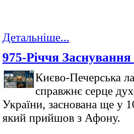
Детальніше...
975-Річчя Заснування
Києво-Печерська ла
справжнє серце духо
України, заснована ще у 
який прийшов з Афону.