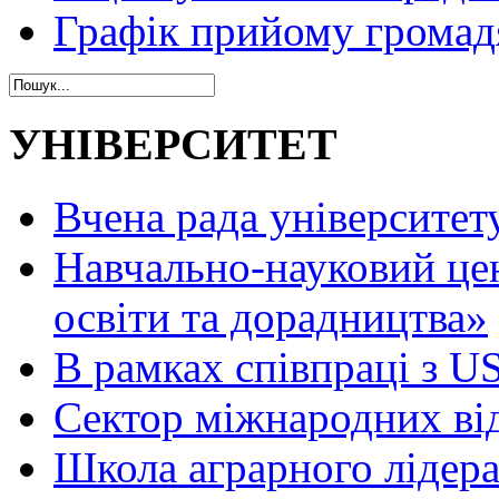
Графік прийому громад
УНІВЕРСИТЕТ
Вчена рада університет
Навчально-науковий це
освіти та дорадництва»
В рамках співпраці з 
Сектор міжнародних ві
Школа аграрного лідер