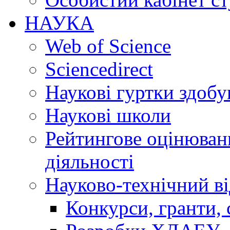
НАУКА
Web of Science
Sciencedirect
Наукові гуртки здобу
Наукові школи
Рейтингове оцінюванн
діяльності
Науково-технічний ві
Конкурси, гранти, 