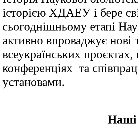
історією ХДАЕУ і бере сві
сьогоднішньому етапі На
активно впроваджує нові т
всеукраїнських проєктах,
конференціях та співпрац
установами.
Наші