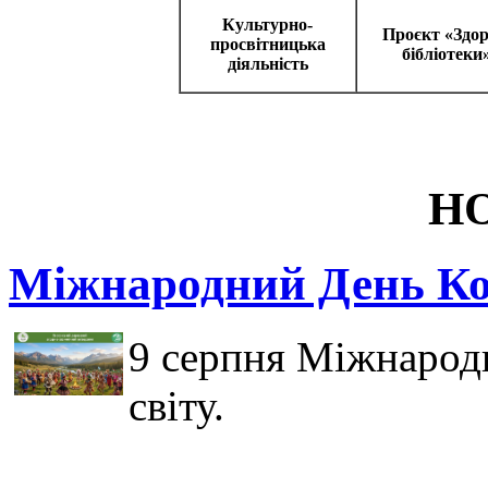
Культурно-
Проєкт «Здор
просвітницька
бібліотеки
діяльність
Н
Міжнародний День Кор
9 серпня Міжнародн
світу.