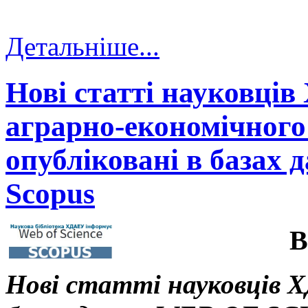
Детальніше...
Нові статті науковців
аграрно-економічного 
опубліковані в базах д
Scopus
В
Нові статті науковців Х