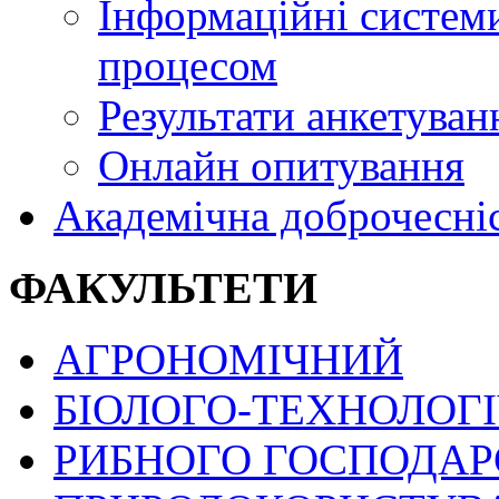
Інформаційні системи
процесом
Результати анкетуван
Онлайн опитування
Академічна доброчесні
ФАКУЛЬТЕТИ
АГРОНОМІЧНИЙ
БІОЛОГО-ТЕХНОЛОГ
РИБНОГО ГОСПОДАРС