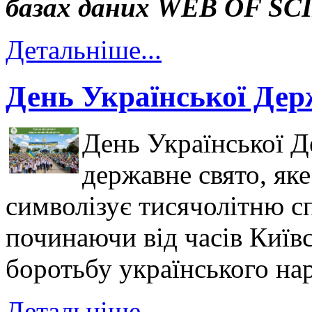
базах даних WEB OF S
Детальніше...
День Української Дер
День Української Д
державне свято, як
символізує тисячолітню 
починаючи від часів Київс
боротьбу українського нар
Детальніше...