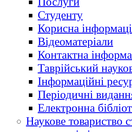
Послуги
Студенту
Корисна інформаці
Відеоматеріали
Контактна інформа
Таврійський науков
Інформаційні ресу
Періодичні виданн
Електронна біблі
Наукове товариство ст