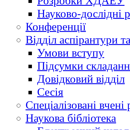
Розробки ХДАЕУ
Науково-дослідні 
Конференції
Відділ аспірантури т
Умови вступу
Підсумки складанн
Довідковий відділ
Сесія
Спеціалізовані вчені 
Наукова бібліотека