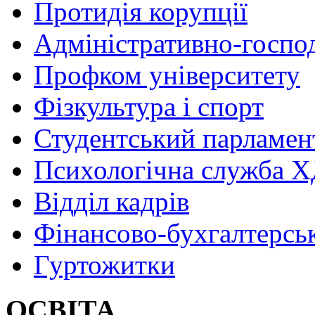
Протидія корупції
Адміністративно-госпо
Профком університету
Фізкультура і спорт
Студентський парламен
Психологічна служба
Відділ кадрів
Фінансово-бухгалтерсь
Гуртожитки
ОСВІТА