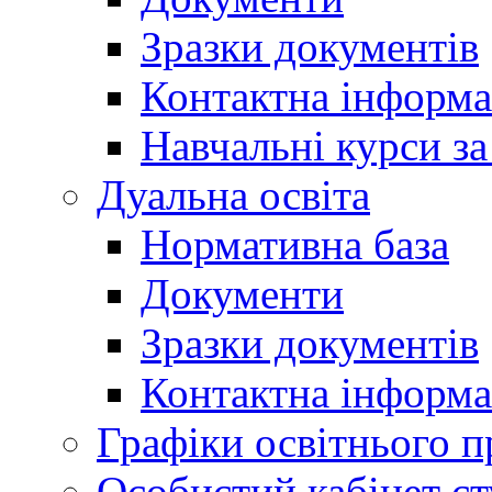
Зразки документів
Контактна інформа
Навчальні курси з
Дуальна освіта
Нормативна база
Документи
Зразки документів
Контактна інформа
Графіки освітнього п
Особистий кабінет ст