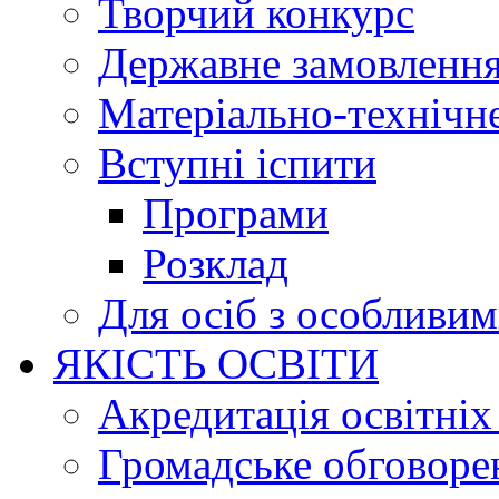
Творчий конкурс
Державне замовленн
Матеріально-технічне
Вступні іспити
Програми
Розклад
Для осіб з особливи
ЯКІСТЬ ОСВІТИ
Акредитація освітніх
Громадське обговоре