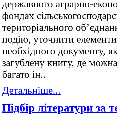
державного аграрно-еконо
фондах сільськогосподарс
територіального об’єднан
подію, уточнити елементи
необхідного документу, я
загублену книгу, де можна
багато ін..
Детальніше...
Підбір літератури за 