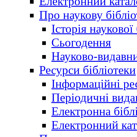
Електронний катал
Про наукову бібліо
Історія наукової
Сьогодення
Науково-видавни
Ресурси бібліотеки
Інформаційні ре
Періодичні вида
Електронна біб
Електронний кат