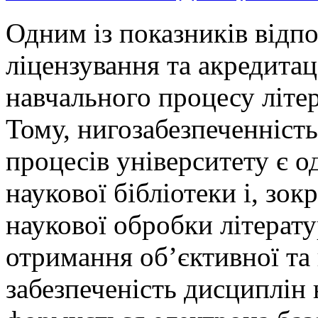
Одним із показників відп
ліцензування та акредитац
навчального процесу літе
Тому, нигозабезпеченність
процесів університету є о
наукової бібліотеки і, зо
наукової обробки літерату
отримання об’єктивної та
забезпеченість дисциплін