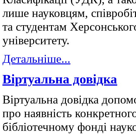
лише науковцям, співробі
та студентам Херсонськог
університету.
Детальніше...
Віртуальна довідка
Віртуальна довідка допо
про наявність конкретног
бібліотечному фонді наук