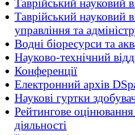
Таврійський науковий ві
Таврійський науковий в
управління та адмініст
Водні біоресурси та ак
Науково-технічний відд
Конференції
Електронний архів DSp
Наукові гуртки здобувач
Рейтингове оцінювання 
діяльності