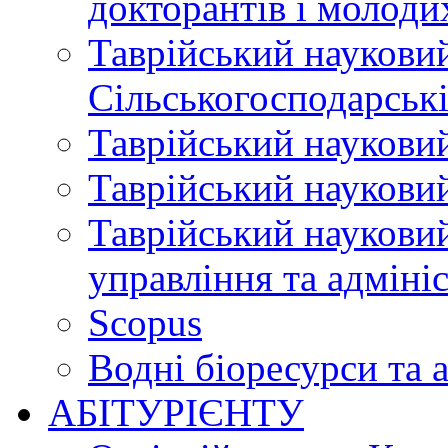
докторантів і молоди
Таврійський науковий
Сільськогосподарські
Таврійський науковий
Таврійський науковий
Таврійський науковий
управління та адміні
Scopus
Водні біоресурси та 
АБІТУРІЄНТУ