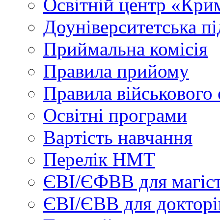
Освітній центр «Кри
Доуніверситетська пі
Приймальна комісія
Правила прийому
Правила військового 
Освітні програми
Вартість навчання
Перелік НМТ
ЄВІ/ЄФВВ для магіст
ЄВІ/ЄВВ для докторі