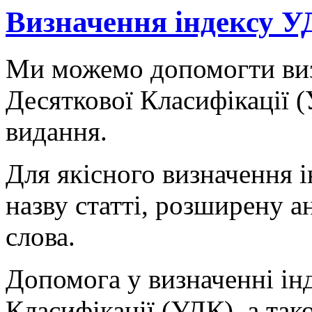
Визначення індексу У
Ми можемо допомогти виз
Десяткової Класифікації (
видання.
Для якісного визначення 
назву статті, розширену а
слова.
Допомога у визначенні ін
Класифікації (УДК), а так