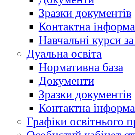
Зразки документів
Контактна інформа
Навчальні курси з
Дуальна освіта
Нормативна база
Документи
Зразки документів
Контактна інформа
Графіки освітнього п
Особистий кабінет ст