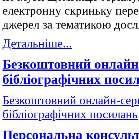
електронну скриньку пере
джерел за тематикою досл
Детальніше...
Безкоштовний онлайн-с
бібліографічних поси
Безкоштовний онлайн-серв
бібліографічних посилань
Персональна консуль