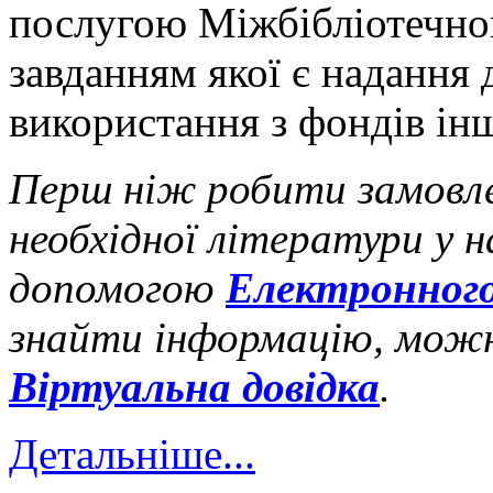
послугою Міжбібліотечно
завданням якої є надання 
використання з фондів інш
Перш ніж робити замовле
необхідної літератури у н
допомогою
Електронного
знайти інформацію, мож
Віртуальна довідка
.
Детальніше...