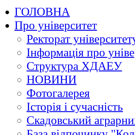
ГОЛОВНА
Про університет
Ректорат університет
Інформація про уніве
Структура ХДАЕУ
НОВИНИ
Фотогалерея
Історія і сучасність
Скадовський аграрн
База відпочинку "Кол