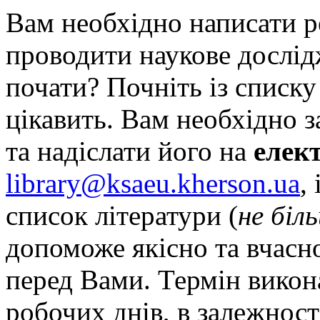
Вам необхідно написати р
проводити наукове дослідж
почати? Почніть із списку
цікавить. Вам необхідно 
та надіслати його на
елек
library@ksaeu.kherson.ua
,
список літератури (
не біл
допоможе якісно та вчасно
перед Вами. Термін викона
робочих днів, в залежност