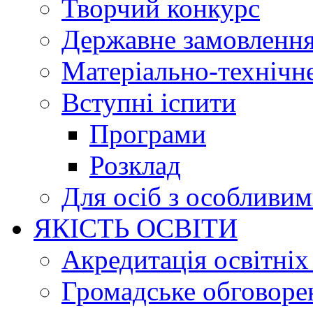
Творчий конкурс
Державне замовленн
Матеріально-технічне
Вступні іспити
Програми
Розклад
Для осіб з особливи
ЯКІСТЬ ОСВІТИ
Акредитація освітніх
Громадське обговоре