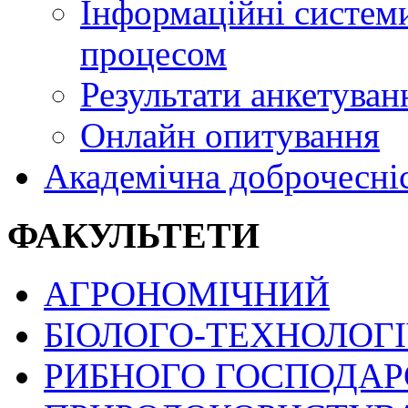
Інформаційні системи
процесом
Результати анкетуван
Онлайн опитування
Академічна доброчесні
ФАКУЛЬТЕТИ
АГРОНОМІЧНИЙ
БІОЛОГО-ТЕХНОЛОГ
РИБНОГО ГОСПОДАРС