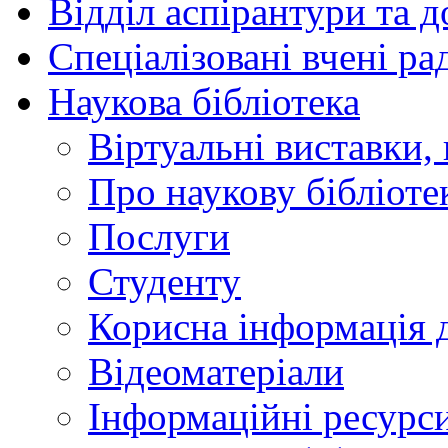
Відділ аспірантури та 
Спеціалізовані вчені ра
Наукова бібліотека
Віртуальні виставки, 
Про наукову бібліоте
Послуги
Студенту
Корисна інформація д
Відеоматеріали
Інформаційні ресурси