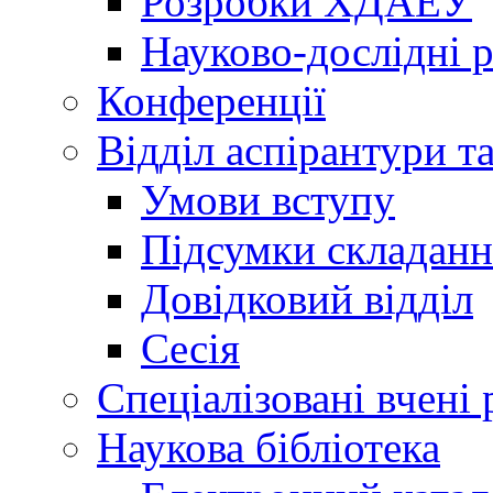
Розробки ХДАЕУ
Науково-дослідні 
Конференції
Відділ аспірантури т
Умови вступу
Підсумки складанн
Довідковий відділ
Сесія
Спеціалізовані вчені 
Наукова бібліотека