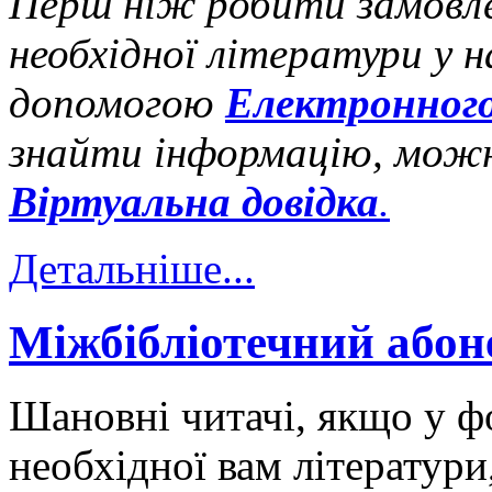
Перш ніж робити замовле
необхідної літератури у 
допомогою
Електронного
знайти інформацію, мож
Віртуальна довідка
.
Детальніше...
Міжбібліотечний або
Шановні читачі, якщо у фо
необхідної вам літератур