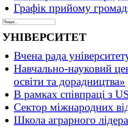
Графік прийому громад
УНІВЕРСИТЕТ
Вчена рада університет
Навчально-науковий це
освіти та дорадництва»
В рамках співпраці з 
Сектор міжнародних ві
Школа аграрного лідер