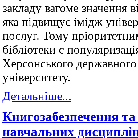
закладу вагоме значення в
яка підвищує імідж універ
послуг. Тому пріоритетни
бібліотеки є популяризац
Херсонського державного
університету.
Детальніше...
Книгозабезпечення та
навчальних дисциплі