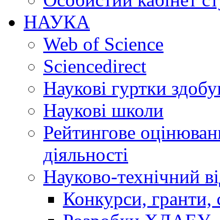
НАУКА
Web of Science
Sciencedirect
Наукові гуртки здобу
Наукові школи
Рейтингове оцінюванн
діяльності
Науково-технічний ві
Конкурси, гранти, 