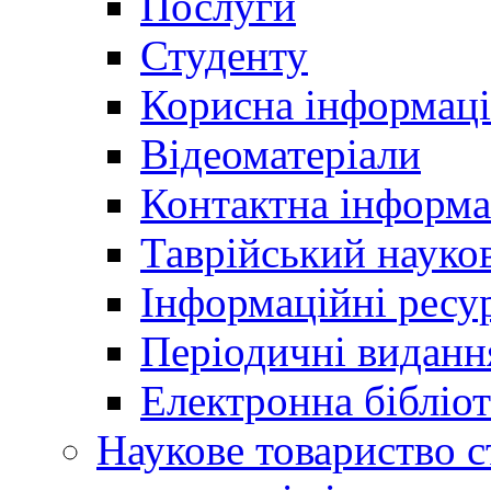
Послуги
Студенту
Корисна інформаці
Відеоматеріали
Контактна інформа
Таврійський науков
Інформаційні ресу
Періодичні виданн
Електронна біблі
Наукове товариство ст