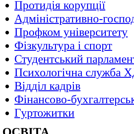
Протидія корупції
Адміністративно-госпо
Профком університету
Фізкультура і спорт
Студентський парламен
Психологічна служба
Відділ кадрів
Фінансово-бухгалтерсь
Гуртожитки
ОСВІТА