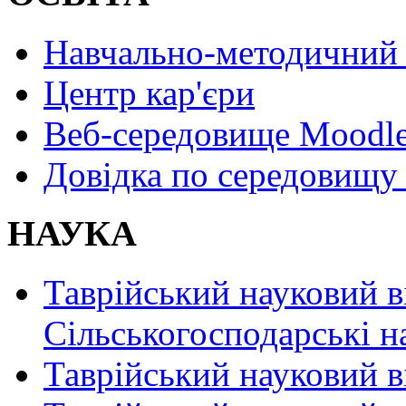
Навчально-методичний 
Центр кар'єри
Веб-середовище Moodl
Довідка по середовищу
НАУКА
Таврійський науковий в
Сільськогосподарські н
Таврійський науковий в