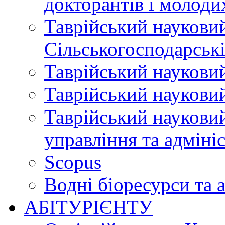
докторантів і молоди
Таврійський науковий
Сільськогосподарські
Таврійський науковий
Таврійський науковий
Таврійський науковий
управління та адміні
Scopus
Водні біоресурси та 
АБІТУРІЄНТУ