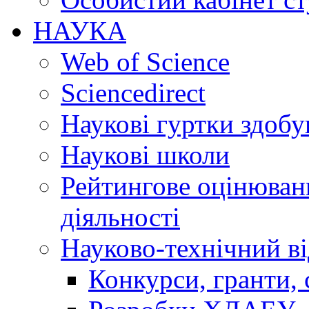
НАУКА
Web of Science
Sciencedirect
Наукові гуртки здобу
Наукові школи
Рейтингове оцінюванн
діяльності
Науково-технічний ві
Конкурси, гранти, 