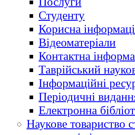
Послуги
Студенту
Корисна інформаці
Відеоматеріали
Контактна інформа
Таврійський науков
Інформаційні ресу
Періодичні виданн
Електронна біблі
Наукове товариство ст