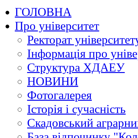
ГОЛОВНА
Про університет
Ректорат університет
Інформація про уніве
Структура ХДАЕУ
НОВИНИ
Фотогалерея
Історія і сучасність
Скадовський аграрн
База відпочинку "Кол