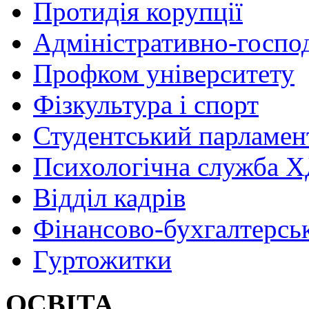
Протидія корупції
Адміністративно-госпо
Профком університету
Фізкультура і спорт
Студентський парламен
Психологічна служба
Відділ кадрів
Фінансово-бухгалтерсь
Гуртожитки
ОСВІТА