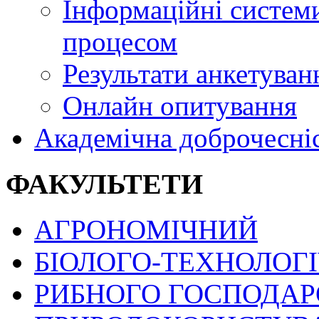
Інформаційні системи
процесом
Результати анкетуван
Онлайн опитування
Академічна доброчесні
ФАКУЛЬТЕТИ
АГРОНОМІЧНИЙ
БІОЛОГО-ТЕХНОЛОГ
РИБНОГО ГОСПОДАРС