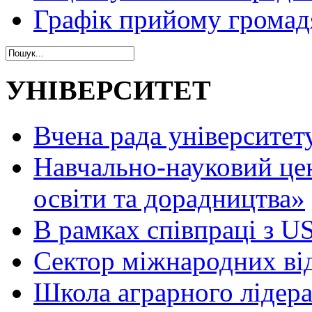
Графік прийому громад
УНІВЕРСИТЕТ
Вчена рада університет
Навчально-науковий це
освіти та дорадництва»
В рамках співпраці з 
Сектор міжнародних ві
Школа аграрного лідер