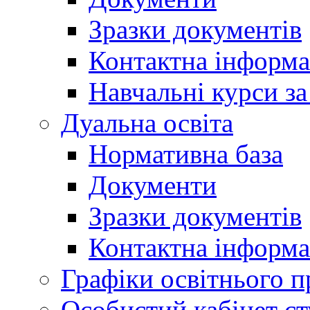
Зразки документів
Контактна інформа
Навчальні курси з
Дуальна освіта
Нормативна база
Документи
Зразки документів
Контактна інформа
Графіки освітнього п
Особистий кабінет ст