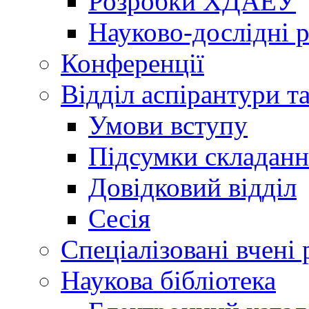
Розробки ХДАЕУ
Науково-дослідні 
Конференції
Відділ аспірантури т
Умови вступу
Підсумки складанн
Довідковий відділ
Сесія
Спеціалізовані вчені 
Наукова бібліотека