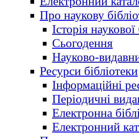
Електронний катал
Про наукову бібліо
Історія наукової
Сьогодення
Науково-видавни
Ресурси бібліотеки
Інформаційні ре
Періодичні вида
Електронна біб
Електронний кат