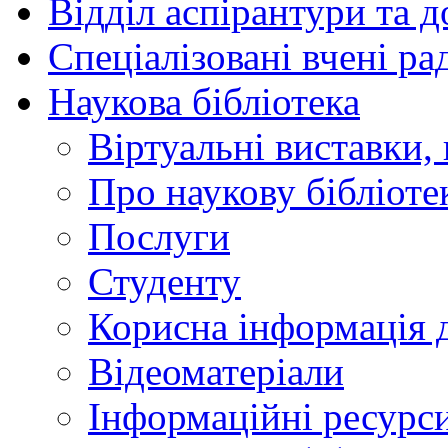
Відділ аспірантури та 
Спеціалізовані вчені ра
Наукова бібліотека
Віртуальні виставки, 
Про наукову бібліоте
Послуги
Студенту
Корисна інформація д
Відеоматеріали
Інформаційні ресурси