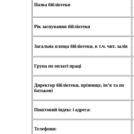
Назва бібліотеки
Рік заснування бібліотеки
Загальна площа бібліотеки, в т.ч. чит. залів
Група по оплаті праці
Директор бібліотеки, прізвище, ім’я та по
батькові
Поштовий індекс і адреса:
Телефони: