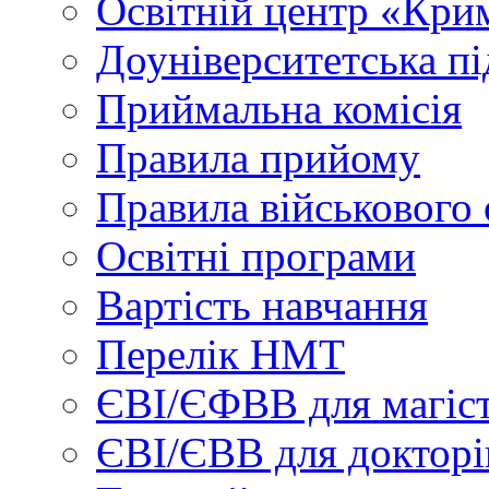
Освітній центр «Кри
Доуніверситетська пі
Приймальна комісія
Правила прийому
Правила військового 
Освітні програми
Вартість навчання
Перелік НМТ
ЄВІ/ЄФВВ для магіст
ЄВІ/ЄВВ для докторі