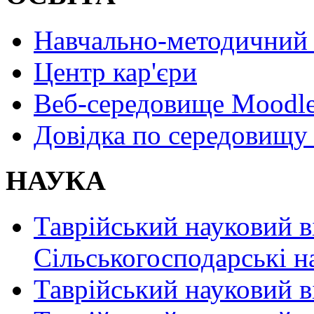
Навчально-методичний 
Центр кар'єри
Веб-середовище Moodl
Довідка по середовищу
НАУКА
Таврійський науковий в
Сільськогосподарські н
Таврійський науковий в