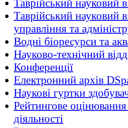
Таврійський науковий ві
Таврійський науковий в
управління та адмініст
Водні біоресурси та ак
Науково-технічний відд
Конференції
Електронний архів DSp
Наукові гуртки здобувач
Рейтингове оцінювання 
діяльності