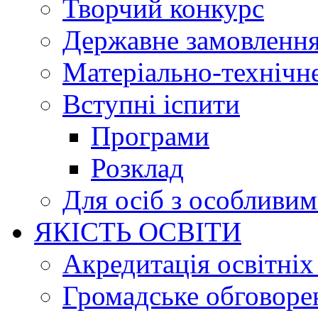
Творчий конкурс
Державне замовленн
Матеріально-технічне
Вступні іспити
Програми
Розклад
Для осіб з особливи
ЯКІСТЬ ОСВІТИ
Акредитація освітніх
Громадське обговоре