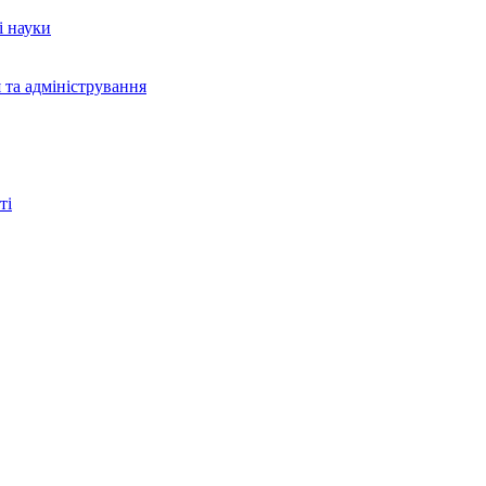
і науки
 та адміністрування
ті