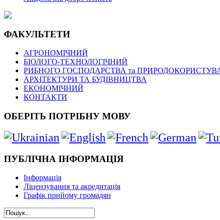
ФАКУЛЬТЕТИ
АГРОНОМІЧНИЙ
БІОЛОГО-ТЕХНОЛОГІЧНИЙ
РИБНОГО ГОСПОДАРСТВА та ПРИРОДОКОРИСТУВ
АРХІТЕКТУРИ ТА БУДІВНИЦТВА
ЕКОНОМІЧНИЙ
КОНТАКТИ
ОБЕРІТЬ ПОТРІБНУ МОВУ
ПУБЛІЧНА ІНФОРМАЦІЯ
Інформація
Ліцензування та акредитація
Графік прийому громадян