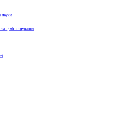
і науки
 та адміністрування
ті