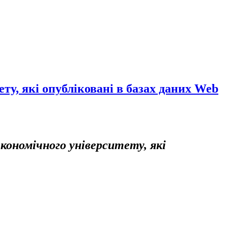
ту, які опубліковані в базах даних Web
економічного університету,
які