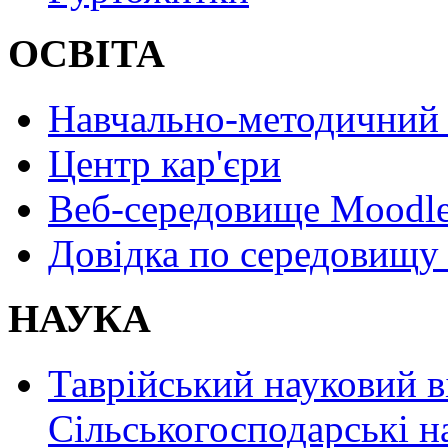
ОСВІТА
Навчально-методичний 
Центр кар'єри
Веб-середовище Moodl
Довідка по середовищу
НАУКА
Таврійський науковий в
Сільськогосподарські н