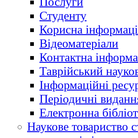
Послуги
Студенту
Корисна інформаці
Відеоматеріали
Контактна інформа
Таврійський науков
Інформаційні ресу
Періодичні виданн
Електронна біблі
Наукове товариство ст