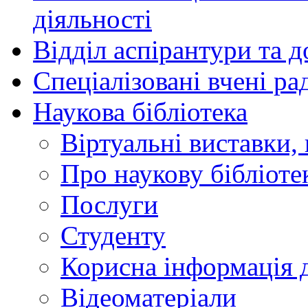
діяльності
Відділ аспірантури та 
Спеціалізовані вчені ра
Наукова бібліотека
Віртуальні виставки, 
Про наукову бібліоте
Послуги
Студенту
Корисна інформація д
Відеоматеріали