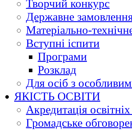
Творчий конкурс
Державне замовленн
Матеріально-технічне
Вступні іспити
Програми
Розклад
Для осіб з особливи
ЯКІСТЬ ОСВІТИ
Акредитація освітніх
Громадське обговоре