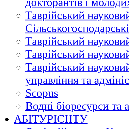
докторантів і молоди
Таврійський науковий
Сільськогосподарські
Таврійський науковий
Таврійський науковий
Таврійський науковий
управління та адміні
Scopus
Водні біоресурси та 
АБІТУРІЄНТУ