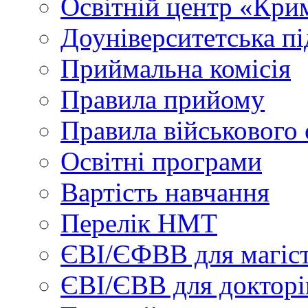
Освітній центр «Кри
Доуніверситетська пі
Приймальна комісія
Правила прийому
Правила військового 
Освітні програми
Вартість навчання
Перелік НМТ
ЄВІ/ЄФВВ для магіст
ЄВІ/ЄВВ для докторі