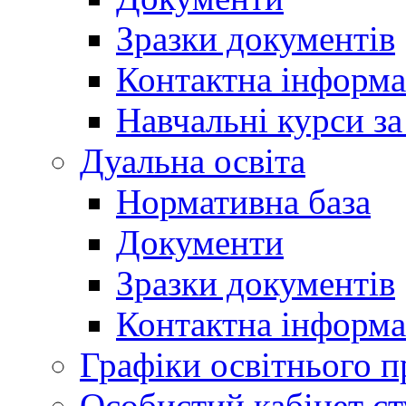
Зразки документів
Контактна інформа
Навчальні курси з
Дуальна освіта
Нормативна база
Документи
Зразки документів
Контактна інформа
Графіки освітнього п
Особистий кабінет ст