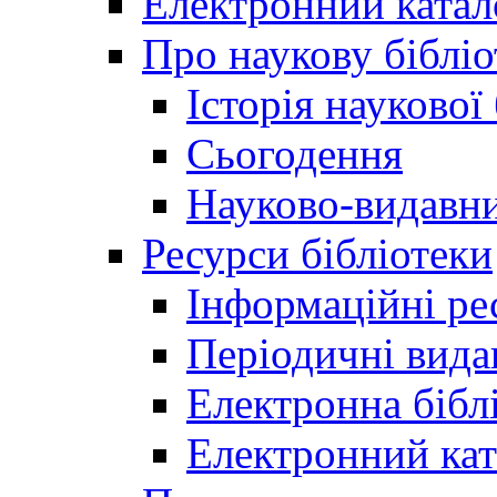
Електронний катал
Про наукову бібліо
Історія наукової
Сьогодення
Науково-видавни
Ресурси бібліотеки
Інформаційні ре
Періодичні вида
Електронна біб
Електронний кат