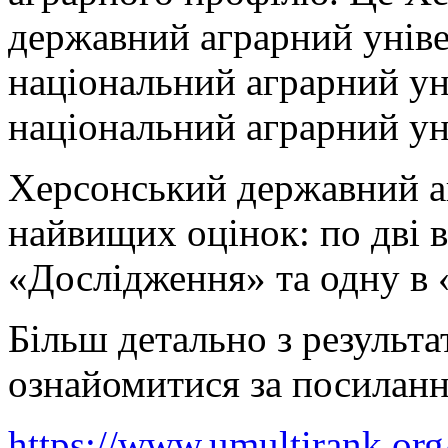
державний аграрний уніве
національний аграрний ун
національний аграрний ун
Херсонський державний аг
найвищих оцінок: по дві 
«Дослідження» та одну в 
Більш детально з результ
ознайомитися за посилан
https://www.umultirank.org/