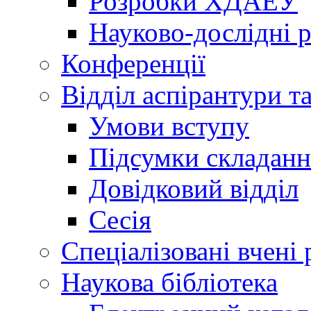
Розробки ХДАЕУ
Науково-дослідні 
Конференції
Відділ аспірантури т
Умови вступу
Підсумки складанн
Довідковий відділ
Сесія
Спеціалізовані вчені 
Наукова бібліотека