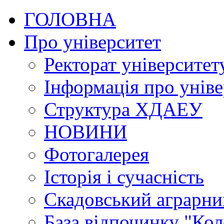
ГОЛОВНА
Про університет
Ректорат університет
Інформація про уніве
Структура ХДАЕУ
НОВИНИ
Фотогалерея
Історія і сучасність
Скадовський аграрн
База відпочинку "Кол