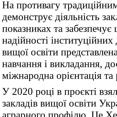
На противагу традиційним
демонструє діяльність зак
показниках та забезпечує 
надійності інституційних 
вищої освіти представлена
навчання і викладання, до
міжнародна орієнтація та 
У 2020 році в проєкті взя
закладів вищої освіти Укра
аграрного профілю. Це Х