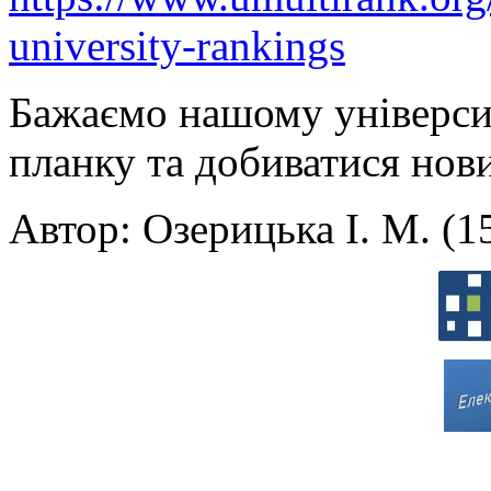
university-rankings
Бажаємо нашому університ
планку та добиватися нови
Автор: Озерицька І. М. (1