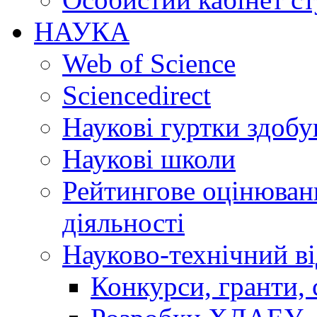
НАУКА
Web of Science
Sciencedirect
Наукові гуртки здобу
Наукові школи
Рейтингове оцінюванн
діяльності
Науково-технічний ві
Конкурси, гранти, 