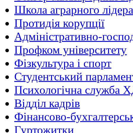
Школа аграрного лідер
Протидія корупції
Адміністративно-госпо
Профком університету
Фізкультура і спорт
Студентський парламен
Психологічна служба
Відділ кадрів
Фінансово-бухгалтерсь
Гуртожитки