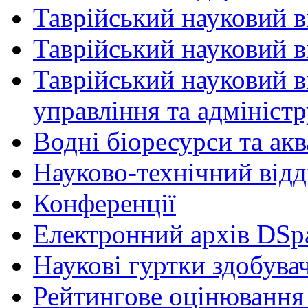
Таврійський науковий в
Таврійський науковий ві
Таврійський науковий в
управління та адмініст
Водні біоресурси та ак
Науково-технічний відд
Конференції
Електронний архів DSp
Наукові гуртки здобувач
Рейтингове оцінювання 