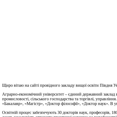
Щиро вітаю на сайті провідного закладу вищої освіти Півдня У
Аграрно-економічний університет – єдиний державний заклад ви
промисловості, сільського господарства та торгівлі, управління
«Бакалавр», «Магістр», «Доктор філософії», «Доктор наук». В у
Освітній процес забезпечують 30 докторів наук, професорів, 18