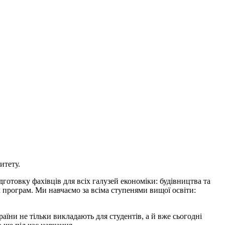
итету.
отовку фахівців для всіх галузей економіки: будівництва та
іх програм. Ми навчаємо за всіма ступенями вищої освіти:
аїни не тільки викладають для студентів, а й вже сьогодні