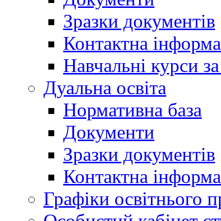
Зразки документів
Контактна інформа
Навчальні курси з
Дуальна освіта
Нормативна база
Документи
Зразки документів
Контактна інформа
Графіки освітнього п
Особистий кабінет ст