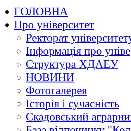
ГОЛОВНА
Про університет
Ректорат університет
Інформація про уніве
Структура ХДАЕУ
НОВИНИ
Фотогалерея
Історія і сучасність
Скадовський аграрн
База відпочинку "Кол