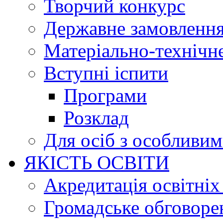
Творчий конкурс
Державне замовленн
Матеріально-технічне
Вступні іспити
Програми
Розклад
Для осіб з особливи
ЯКІСТЬ ОСВІТИ
Акредитація освітніх
Громадське обговоре