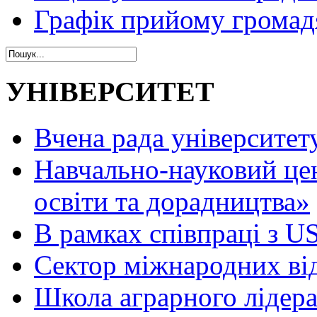
Графік прийому громад
УНІВЕРСИТЕТ
Вчена рада університет
Навчально-науковий це
освіти та дорадництва»
В рамках співпраці з 
Сектор міжнародних ві
Школа аграрного лідер