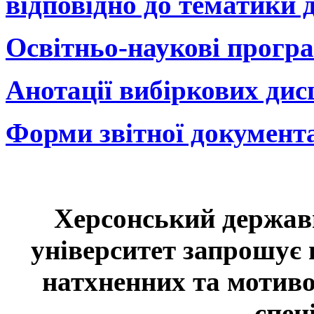
відповідно до тематики 
Освітньо-наукові прогр
Анотації вибіркових дис
Форми звітної документа
Херсонський держав
університет запрошує 
натхненних та мотиво
спец