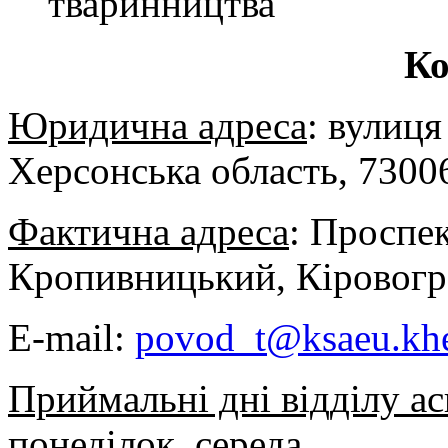
тваринництва
Ко
Юридична адреса
: вулиця
Херсонська область, 7300
Фактична адреса
: Проспек
Кропивницький, Кіровогра
E-mail:
povod_t@ksaeu.khe
Приймальні дні відділу а
понеділок, середа