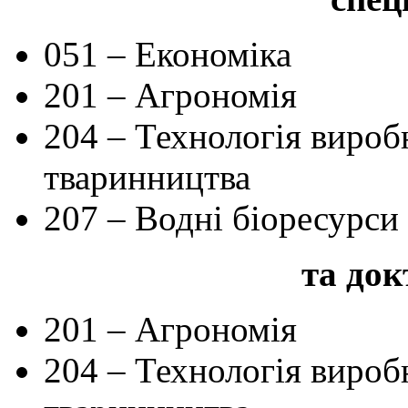
051 – Економіка
201 – Агрономія
204 – Технологія вироб
тваринництва
207 – Водні біоресурси 
та до
201 – Агрономія
204 – Технологія вироб