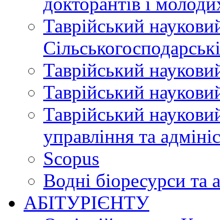
докторантів і молоди
Таврійський науковий
Сільськогосподарські
Таврійський науковий
Таврійський науковий
Таврійський науковий
управління та адміні
Scopus
Водні біоресурси та 
АБІТУРІЄНТУ