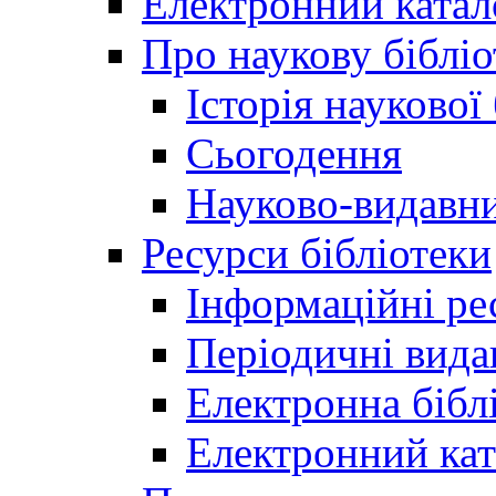
Електронний катал
Про наукову бібліо
Історія наукової
Сьогодення
Науково-видавни
Ресурси бібліотеки
Інформаційні ре
Періодичні вида
Електронна біб
Електронний кат