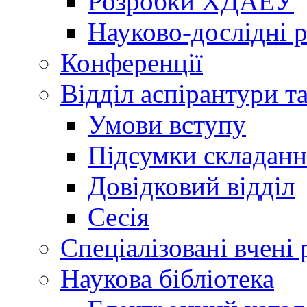
Розробки ХДАЕУ
Науково-дослідні 
Конференції
Відділ аспірантури т
Умови вступу
Підсумки складанн
Довідковий відділ
Сесія
Спеціалізовані вчені 
Наукова бібліотека