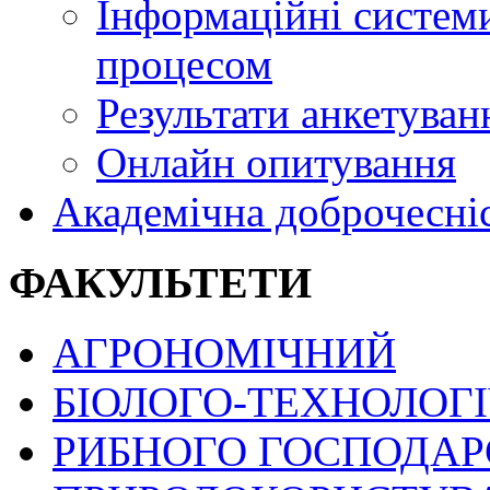
Інформаційні системи
процесом
Результати анкетуван
Онлайн опитування
Академічна доброчесні
ФАКУЛЬТЕТИ
АГРОНОМІЧНИЙ
БІОЛОГО-ТЕХНОЛОГ
РИБНОГО ГОСПОДАРС