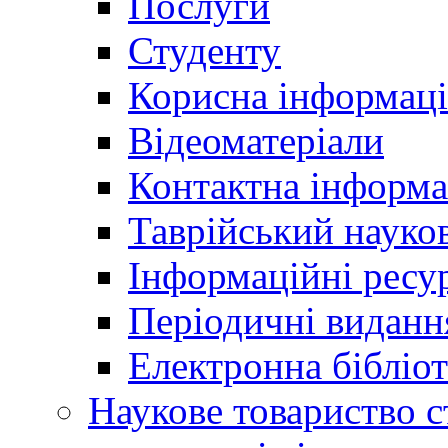
Послуги
Студенту
Корисна інформаці
Відеоматеріали
Контактна інформа
Таврійський науков
Інформаційні ресу
Періодичні виданн
Електронна біблі
Наукове товариство ст