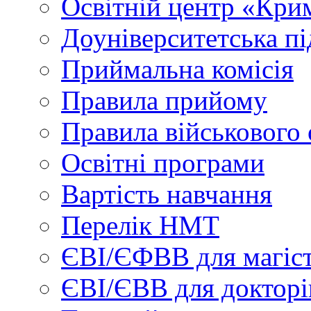
Освітній центр «Кри
Доуніверситетська пі
Приймальна комісія
Правила прийому
Правила військового 
Освітні програми
Вартість навчання
Перелік НМТ
ЄВІ/ЄФВВ для магіст
ЄВІ/ЄВВ для докторі