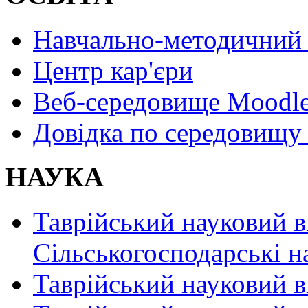
Навчально-методичний 
Центр кар'єри
Веб-середовище Moodl
Довідка по середовищу
НАУКА
Таврійський науковий в
Сільськогосподарські н
Таврійський науковий в