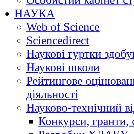
НАУКА
Web of Science
Sciencedirect
Наукові гуртки здобу
Наукові школи
Рейтингове оцінюванн
діяльності
Науково-технічний ві
Конкурси, гранти, 