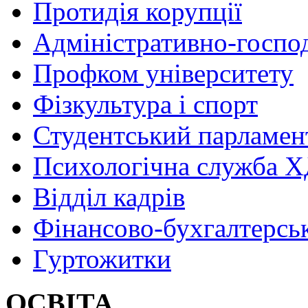
Протидія корупції
Адміністративно-госпо
Профком університету
Фізкультура і спорт
Студентський парламен
Психологічна служба
Відділ кадрів
Фінансово-бухгалтерсь
Гуртожитки
ОСВІТА