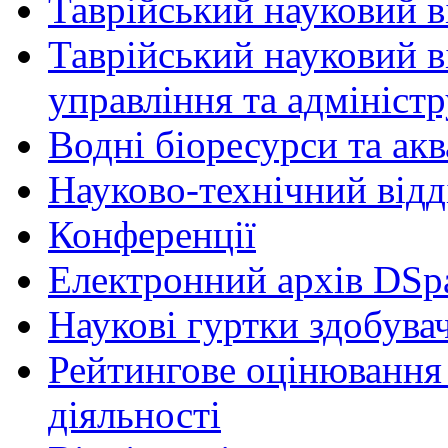
Таврійський науковий ві
Таврійський науковий в
управління та адмініст
Водні біоресурси та ак
Науково-технічний відд
Конференції
Електронний архів DSp
Наукові гуртки здобувач
Рейтингове оцінювання 
діяльності