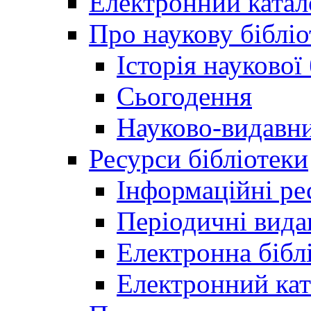
Електронний катал
Про наукову бібліо
Історія наукової
Сьогодення
Науково-видавни
Ресурси бібліотеки
Інформаційні ре
Періодичні вида
Електронна біб
Електронний кат