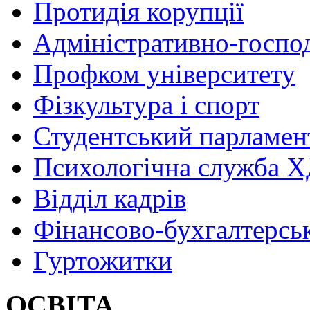
Протидія корупції
Адміністративно-госпо
Профком університету
Фізкультура і спорт
Студентський парламен
Психологічна служба
Відділ кадрів
Фінансово-бухгалтерсь
Гуртожитки
ОСВІТА