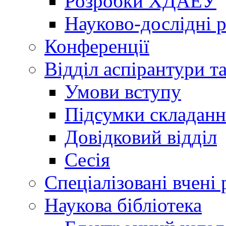
Розробки ХДАЕУ
Науково-дослідні 
Конференції
Відділ аспірантури т
Умови вступу
Підсумки складанн
Довідковий відділ
Сесія
Спеціалізовані вчені 
Наукова бібліотека