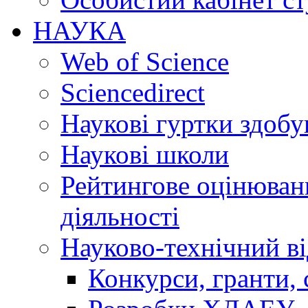
НАУКА
Web of Science
Sciencedirect
Наукові гуртки здобу
Наукові школи
Рейтингове оцінюванн
діяльності
Науково-технічний ві
Конкурси, гранти, 