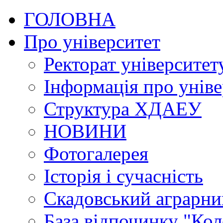
ГОЛОВНА
Про університет
Ректорат університет
Інформація про уніве
Структура ХДАЕУ
НОВИНИ
Фотогалерея
Історія і сучасність
Скадовський аграрн
База відпочинку "Кол