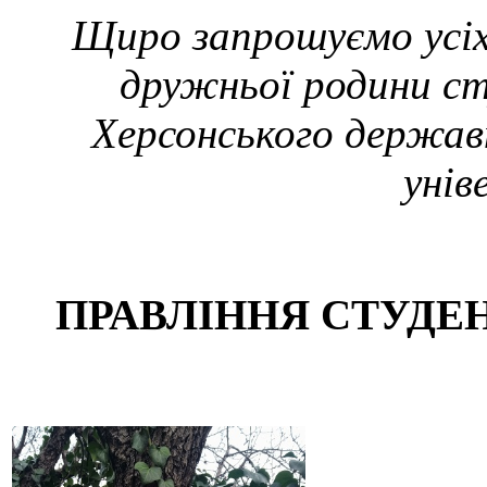
Щиро запрошуємо усіх 
дружньої родини с
Херсонського держав
унів
ПРАВЛІННЯ СТУДЕ