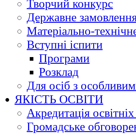
Творчий конкурс
Державне замовленн
Матеріально-технічне
Вступні іспити
Програми
Розклад
Для осіб з особливи
ЯКІСТЬ ОСВІТИ
Акредитація освітніх
Громадське обговоре