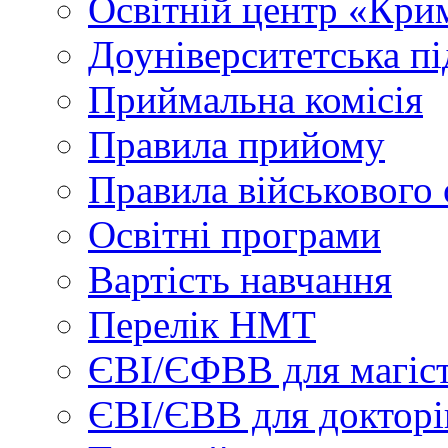
Освітній центр «Кри
Доуніверситетська пі
Приймальна комісія
Правила прийому
Правила військового 
Освітні програми
Вартість навчання
Перелік НМТ
ЄВІ/ЄФВВ для магіст
ЄВІ/ЄВВ для докторі