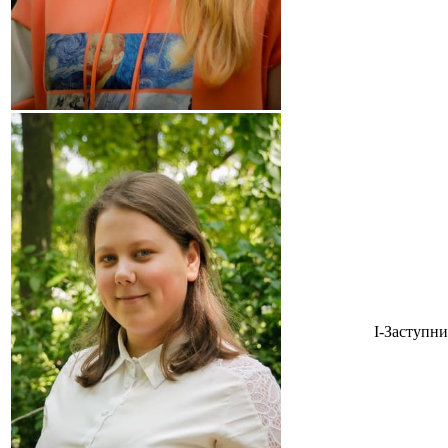
І-Заступн