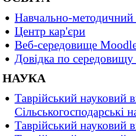
Навчально-методичний 
Центр кар'єри
Веб-середовище Moodl
Довідка по середовищу
НАУКА
Таврійський науковий в
Сільськогосподарські н
Таврійський науковий в