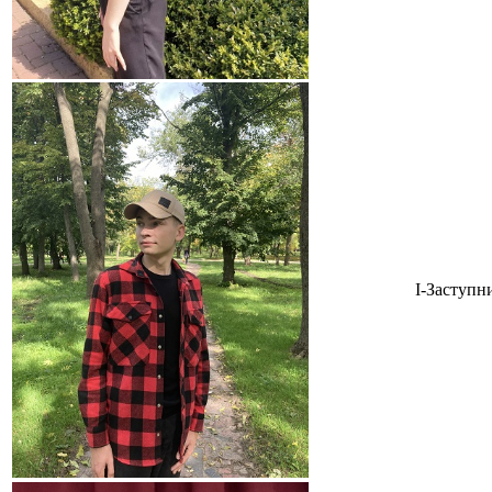
І-Заступн