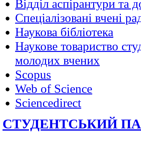
Відділ аспірантури та 
Спеціалізовані вчені ра
Наукова бібліотека
Наукове товариство студ
молодих вчених
Scopus
Web of Science
Sciencedirect
СТУДЕНТСЬКИЙ П