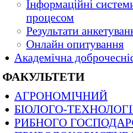
Інформаційні системи
процесом
Результати анкетуван
Онлайн опитування
Академічна доброчесні
ФАКУЛЬТЕТИ
АГРОНОМІЧНИЙ
БІОЛОГО-ТЕХНОЛОГ
РИБНОГО ГОСПОДАРС