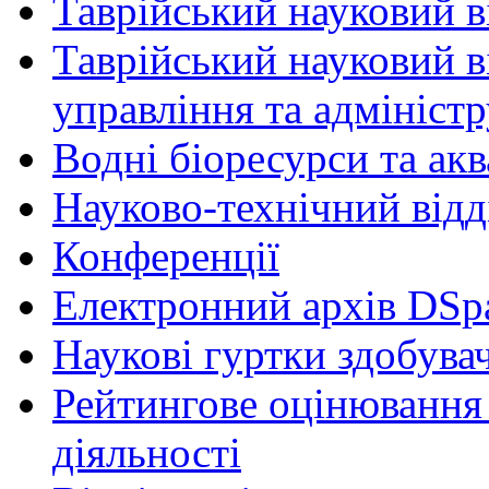
Таврійський науковий ві
Таврійський науковий в
управління та адмініст
Водні біоресурси та ак
Науково-технічний відд
Конференції
Електронний архів DSp
Наукові гуртки здобувач
Рейтингове оцінювання 
діяльності