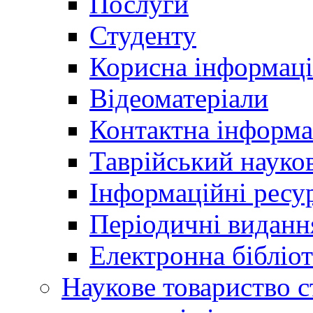
Послуги
Студенту
Корисна інформаці
Відеоматеріали
Контактна інформа
Таврійський науков
Інформаційні ресу
Періодичні виданн
Електронна біблі
Наукове товариство ст