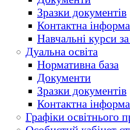
Зразки документів
Контактна інформа
Навчальні курси з
Дуальна освіта
Нормативна база
Документи
Зразки документів
Контактна інформа
Графіки освітнього п
Особистий кабінет ст