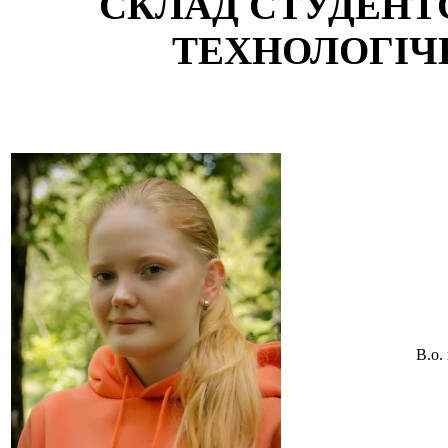
СКЛАД СТУДЕНТС
ТЕХНОЛОГІЧ
В.о.