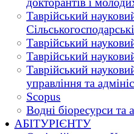
докторантів і молоди
Таврійський науковий
Сільськогосподарські
Таврійський науковий
Таврійський науковий
Таврійський науковий
управління та адміні
Scopus
Водні біоресурси та 
АБІТУРІЄНТУ