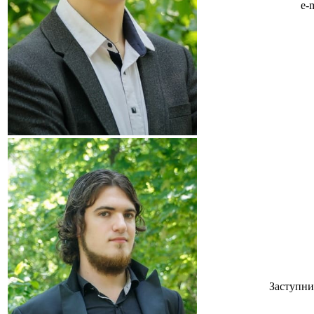
e-
Заступни