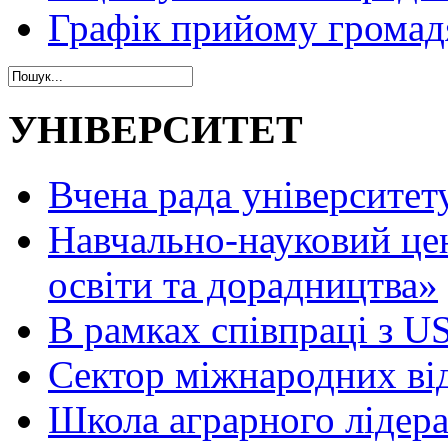
Графік прийому громад
УНІВЕРСИТЕТ
Вчена рада університет
Навчально-науковий це
освіти та дорадництва»
В рамках співпраці з 
Сектор міжнародних ві
Школа аграрного лідер