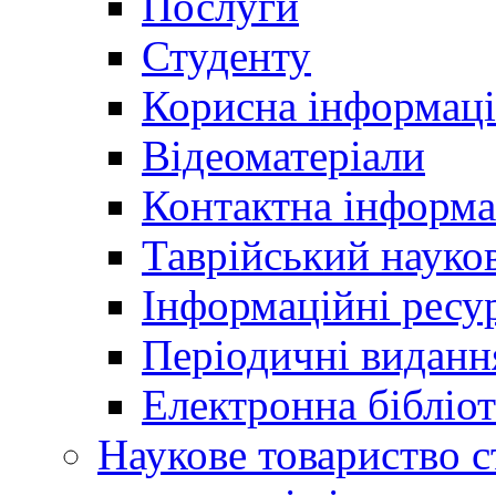
Послуги
Студенту
Корисна інформаці
Відеоматеріали
Контактна інформа
Таврійський науков
Інформаційні ресу
Періодичні виданн
Електронна біблі
Наукове товариство ст