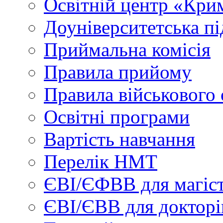
Освітній центр «Кри
Доуніверситетська пі
Приймальна комісія
Правила прийому
Правила військового 
Освітні програми
Вартість навчання
Перелік НМТ
ЄВІ/ЄФВВ для магіст
ЄВІ/ЄВВ для докторі