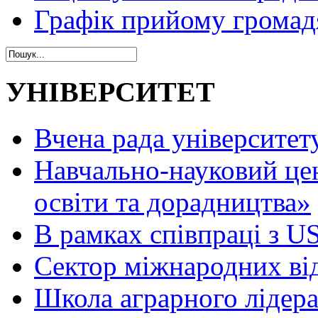
Графік прийому громад
УНІВЕРСИТЕТ
Вчена рада університет
Навчально-науковий це
освіти та дорадництва»
В рамках співпраці з 
Сектор міжнародних ві
Школа аграрного лідер