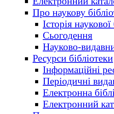
Електронний катал
Про наукову бібліо
Історія наукової
Сьогодення
Науково-видавни
Ресурси бібліотеки
Інформаційні ре
Періодичні вида
Електронна біб
Електронний кат