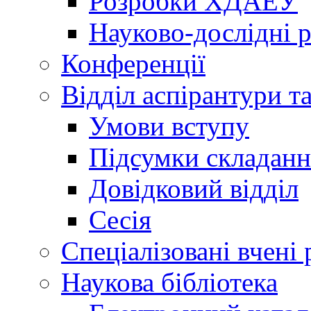
Розробки ХДАЕУ
Науково-дослідні 
Конференції
Відділ аспірантури т
Умови вступу
Підсумки складанн
Довідковий відділ
Сесія
Спеціалізовані вчені 
Наукова бібліотека