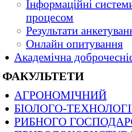
Інформаційні системи
процесом
Результати анкетуван
Онлайн опитування
Академічна доброчесні
ФАКУЛЬТЕТИ
АГРОНОМІЧНИЙ
БІОЛОГО-ТЕХНОЛОГ
РИБНОГО ГОСПОДАРС