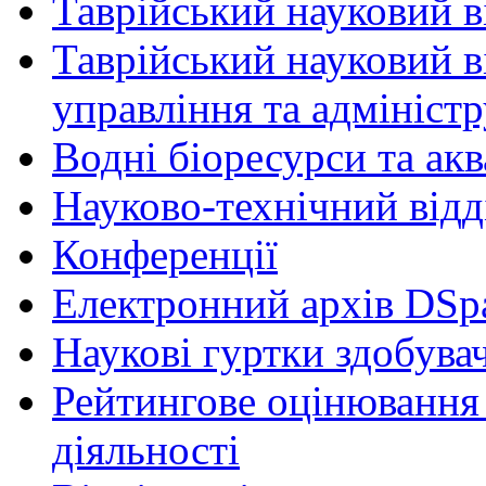
Таврійський науковий ві
Таврійський науковий в
управління та адмініст
Водні біоресурси та ак
Науково-технічний відд
Конференції
Електронний архів DSp
Наукові гуртки здобувач
Рейтингове оцінювання 
діяльності