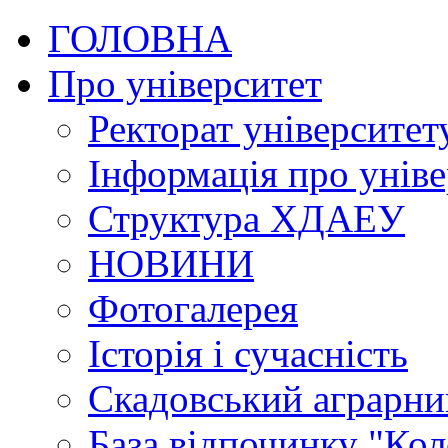
ГОЛОВНА
Про університет
Ректорат університет
Інформація про уніве
Структура ХДАЕУ
НОВИНИ
Фотогалерея
Історія і сучасність
Скадовський аграрн
База відпочинку "Кол