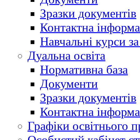
Зразки документів
Контактна інформа
Навчальні курси з
Дуальна освіта
Нормативна база
Документи
Зразки документів
Контактна інформа
Графіки освітнього п
Особистий кабінет ст