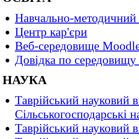
Навчально-методичний 
Центр кар'єри
Веб-середовище Moodl
Довідка по середовищу
НАУКА
Таврійський науковий в
Сільськогосподарські н
Таврійський науковий в