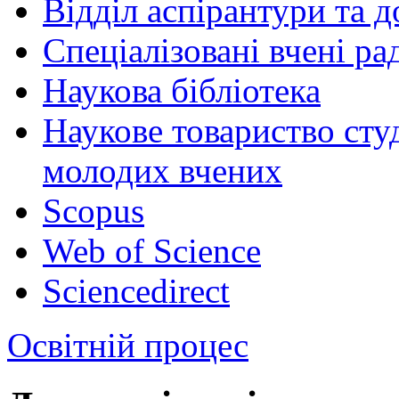
Відділ аспірантури та 
Спеціалізовані вчені ра
Наукова бібліотека
Наукове товариство студ
молодих вчених
Scopus
Web of Science
Sciencedirect
Освітній процес