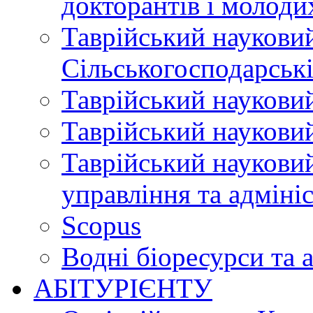
докторантів і молоди
Таврійський науковий
Сільськогосподарські
Таврійський науковий
Таврійський науковий
Таврійський науковий
управління та адміні
Scopus
Водні біоресурси та 
АБІТУРІЄНТУ