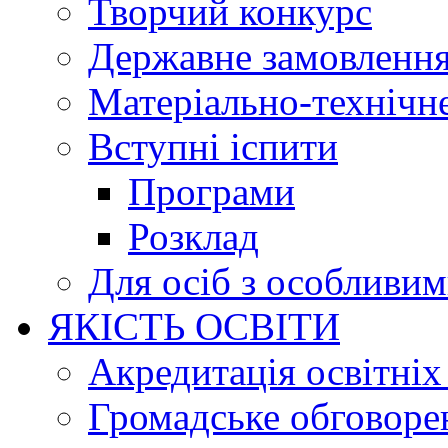
Творчий конкурс
Державне замовленн
Матеріально-технічне
Вступні іспити
Програми
Розклад
Для осіб з особливи
ЯКІСТЬ ОСВІТИ
Акредитація освітніх
Громадське обговоре