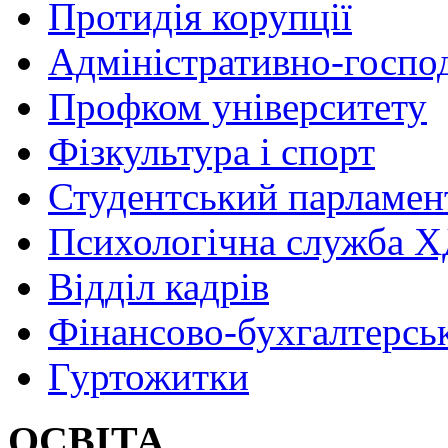
Протидія корупції
Адміністративно-госпо
Профком університету
Фізкультура і спорт
Студентський парламен
Психологічна служба
Відділ кадрів
Фінансово-бухгалтерсь
Гуртожитки
ОСВІТА