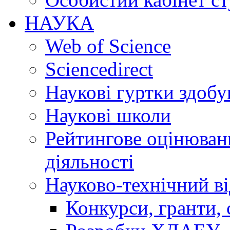
НАУКА
Web of Science
Sciencedirect
Наукові гуртки здобу
Наукові школи
Рейтингове оцінюванн
діяльності
Науково-технічний ві
Конкурси, гранти, 