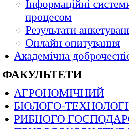
Інформаційні системи
процесом
Результати анкетуван
Онлайн опитування
Академічна доброчесні
ФАКУЛЬТЕТИ
АГРОНОМІЧНИЙ
БІОЛОГО-ТЕХНОЛОГ
РИБНОГО ГОСПОДАРС