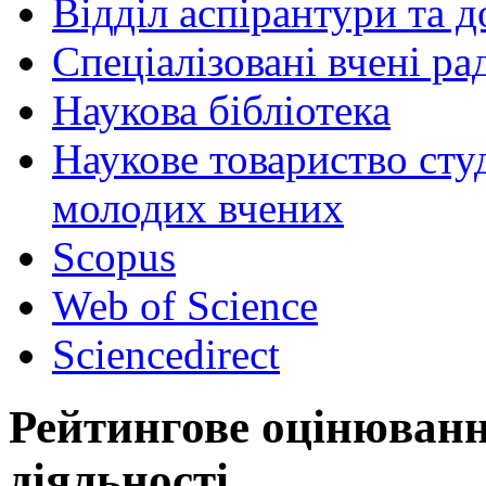
Відділ аспірантури та 
Спеціалізовані вчені ра
Наукова бібліотека
Наукове товариство студ
молодих вчених
Scopus
Web of Science
Sciencedirect
Рейтингове оцінювання
діяльності