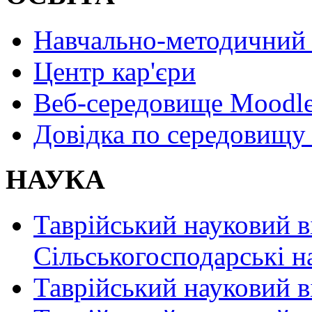
Навчально-методичний 
Центр кар'єри
Веб-середовище Moodl
Довідка по середовищу
НАУКА
Таврійський науковий в
Сільськогосподарські н
Таврійський науковий в