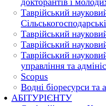
докторантів і молоди
Таврійський науковий
Сільськогосподарські
Таврійський науковий
Таврійський науковий
Таврійський науковий
управління та адміні
Scopus
Водні біоресурси та 
АБІТУРІЄНТУ