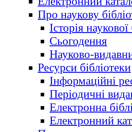
Електронний катал
Про наукову бібліо
Історія наукової
Сьогодення
Науково-видавни
Ресурси бібліотеки
Інформаційні ре
Періодичні вида
Електронна біб
Електронний кат