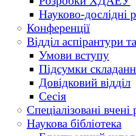
Розробки ХДАЕУ
Науково-дослідні 
Конференції
Відділ аспірантури т
Умови вступу
Підсумки складанн
Довідковий відділ
Сесія
Спеціалізовані вчені 
Наукова бібліотека