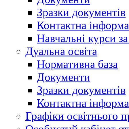
Зразки документів
Контактна інформа
Навчальні курси з
Дуальна освіта
Нормативна база
Документи
Зразки документів
Контактна інформа
Графіки освітнього п
Особистий кабінет ст