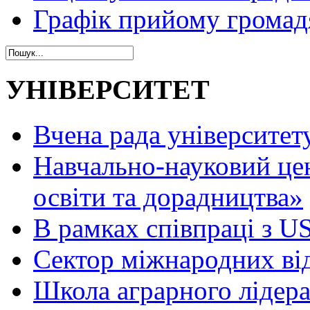
Графік прийому громад
УНІВЕРСИТЕТ
Вчена рада університет
Навчально-науковий це
освіти та дорадництва»
В рамках співпраці з 
Сектор міжнародних ві
Школа аграрного лідер