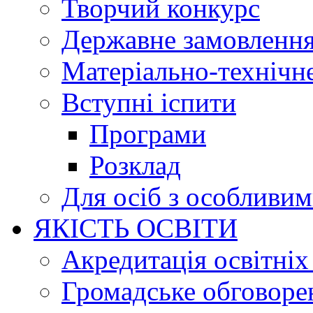
Творчий конкурс
Державне замовленн
Матеріально-технічне
Вступні іспити
Програми
Розклад
Для осіб з особливи
ЯКІСТЬ ОСВІТИ
Акредитація освітніх
Громадське обговоре