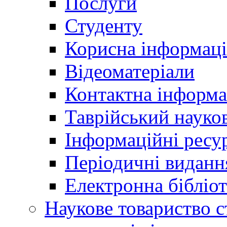
Послуги
Студенту
Корисна інформаці
Відеоматеріали
Контактна інформа
Таврійський науков
Інформаційні ресу
Періодичні виданн
Електронна біблі
Наукове товариство ст