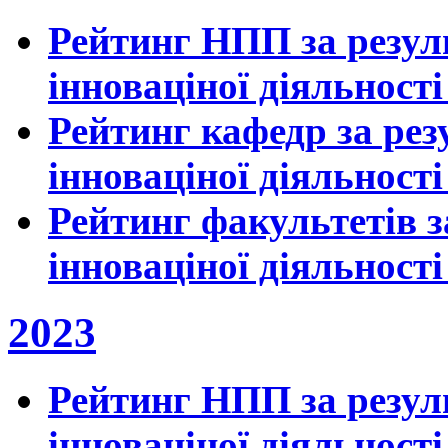
Рейтинг НПП за резул
інноваціної діяльності
Рейтинг кафедр за рез
інноваціної діяльності
Рейтинг факультетів з
інноваціної діяльності
2023
Рейтинг НПП за резул
інноваціної діяльності