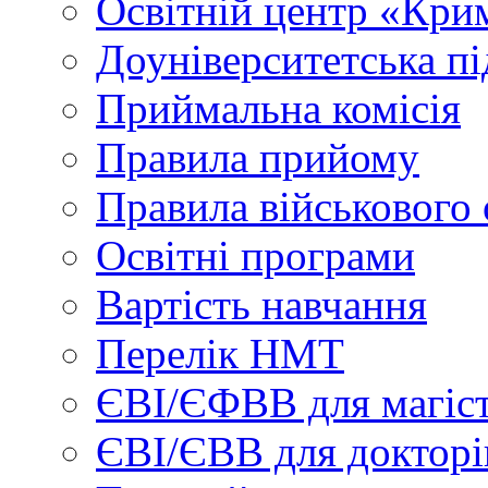
Освітній центр «Кри
Доуніверситетська пі
Приймальна комісія
Правила прийому
Правила військового 
Освітні програми
Вартість навчання
Перелік НМТ
ЄВІ/ЄФВВ для магіст
ЄВІ/ЄВВ для докторі