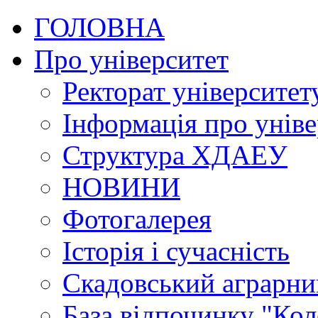
ГОЛОВНА
Про університет
Ректорат університет
Інформація про уніве
Структура ХДАЕУ
НОВИНИ
Фотогалерея
Історія і сучасність
Скадовський аграрн
База відпочинку "Кол