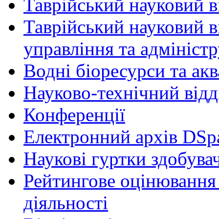
Таврійський науковий ві
Таврійський науковий в
управління та адмініст
Водні біоресурси та ак
Науково-технічний відд
Конференції
Електронний архів DSp
Наукові гуртки здобувач
Рейтингове оцінювання 
діяльності