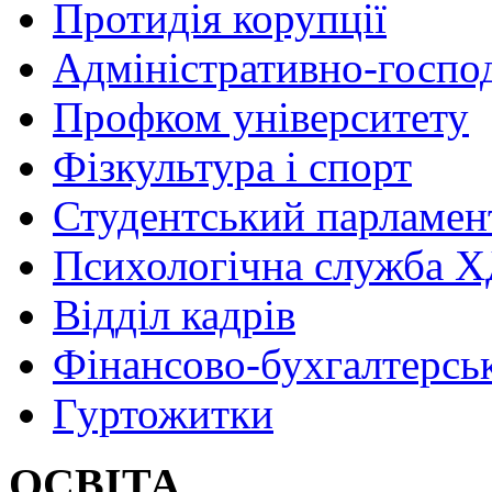
Протидія корупції
Адміністративно-госпо
Профком університету
Фізкультура і спорт
Студентський парламен
Психологічна служба
Відділ кадрів
Фінансово-бухгалтерсь
Гуртожитки
ОСВІТА