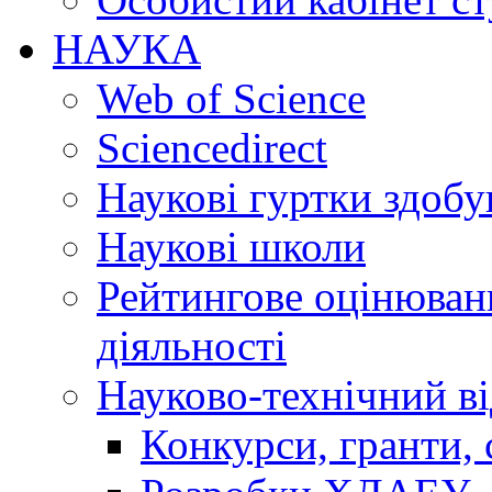
НАУКА
Web of Science
Sciencedirect
Наукові гуртки здобу
Наукові школи
Рейтингове оцінюванн
діяльності
Науково-технічний ві
Конкурси, гранти, 