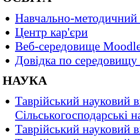
Навчально-методичний 
Центр кар'єри
Веб-середовище Moodl
Довідка по середовищу
НАУКА
Таврійський науковий в
Сільськогосподарські н
Таврійський науковий в