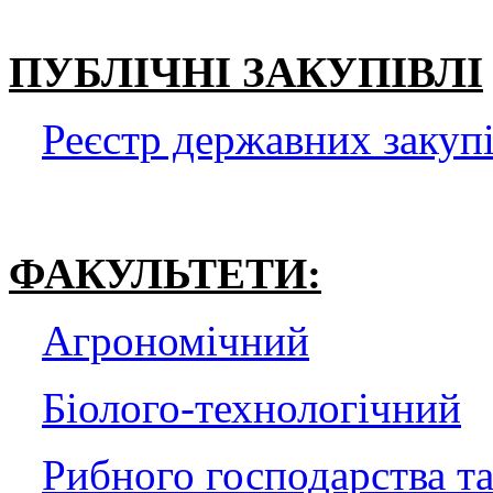
ПУБЛІЧНІ ЗАКУПІВЛІ
Реєстр державних заку
ФАКУЛЬТЕТИ:
Агрономічний
Біолого-технологічний
Рибного господарства т