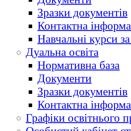
Зразки документів
Контактна інформа
Навчальні курси з
Дуальна освіта
Нормативна база
Документи
Зразки документів
Контактна інформа
Графіки освітнього п
Особистий кабінет ст