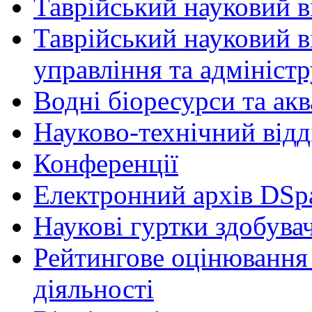
Таврійський науковий ві
Таврійський науковий в
управління та адмініст
Водні біоресурси та ак
Науково-технічний відд
Конференції
Електронний архів DSp
Наукові гуртки здобувач
Рейтингове оцінювання 
діяльності