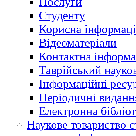
Послуги
Студенту
Корисна інформаці
Відеоматеріали
Контактна інформа
Таврійський науков
Інформаційні ресу
Періодичні виданн
Електронна біблі
Наукове товариство ст