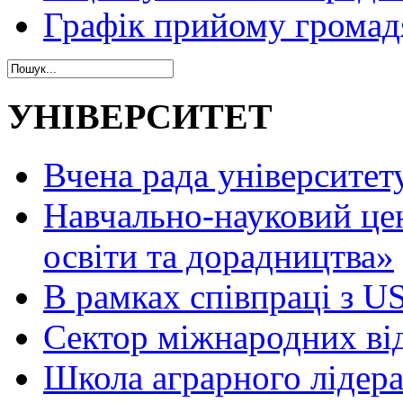
Графік прийому громад
УНІВЕРСИТЕТ
Вчена рада університет
Навчально-науковий це
освіти та дорадництва»
В рамках співпраці з 
Сектор міжнародних ві
Школа аграрного лідер