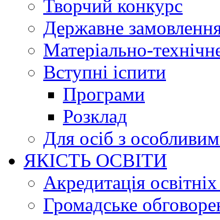
Творчий конкурс
Державне замовленн
Матеріально-технічне
Вступні іспити
Програми
Розклад
Для осіб з особливи
ЯКІСТЬ ОСВІТИ
Акредитація освітніх
Громадське обговоре