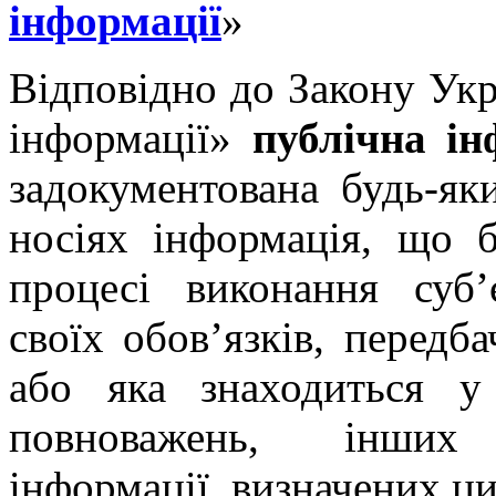
інформації
»
Відповідно до Закону Укр
інформації»
публічна ін
задокументована будь-як
носіях інформація, що 
процесі виконання суб
своїх обов’язків, передб
або яка знаходиться у 
повноважень, інших 
інформації, визначених ц