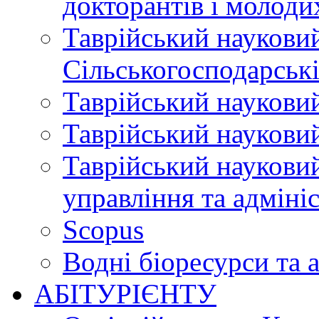
докторантів і молоди
Таврійський науковий
Сільськогосподарські
Таврійський науковий
Таврійський науковий
Таврійський науковий
управління та адміні
Scopus
Водні біоресурси та 
АБІТУРІЄНТУ