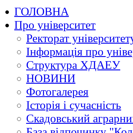
ГОЛОВНА
Про університет
Ректорат університет
Інформація про уніве
Структура ХДАЕУ
НОВИНИ
Фотогалерея
Історія і сучасність
Скадовський аграрн
База відпочинку "Кол