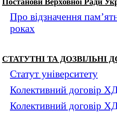
Постанови Верховної Ради Ук
Про відзначення пам’ятн
роках
СТАТУТНІ ТА ДОЗВІЛЬНІ
Статут університету
Колективний договір Х
Колективний договір Х