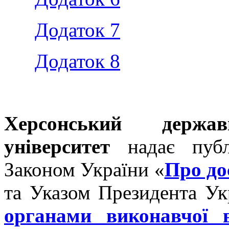
Додаток 7
Додаток 8
Херсонський держав
університет
надає публ
Законом України «
Про до
та Указом Президента Ук
органами виконавчої 