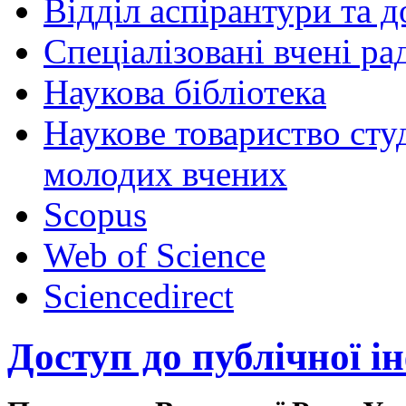
Відділ аспірантури та 
Спеціалізовані вчені ра
Наукова бібліотека
Наукове товариство студ
молодих вчених
Scopus
Web of Science
Sciencedirect
Доступ до публічної і