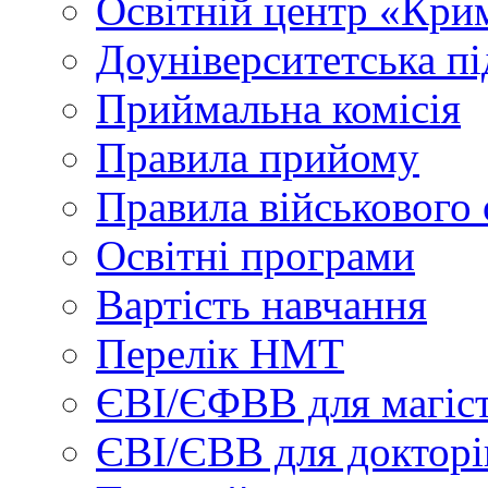
Освітній центр «Кри
Доуніверситетська пі
Приймальна комісія
Правила прийому
Правила військового 
Освітні програми
Вартість навчання
Перелік НМТ
ЄВІ/ЄФВВ для магіст
ЄВІ/ЄВВ для докторі