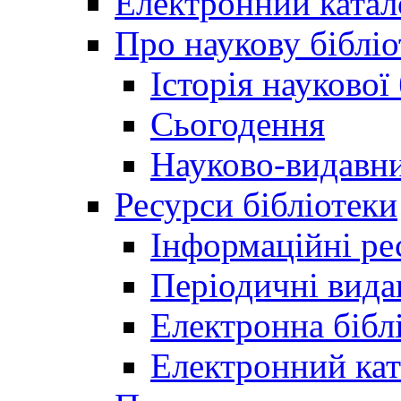
Електронний катал
Про наукову бібліо
Історія наукової
Сьогодення
Науково-видавни
Ресурси бібліотеки
Інформаційні ре
Періодичні вида
Електронна біб
Електронний кат