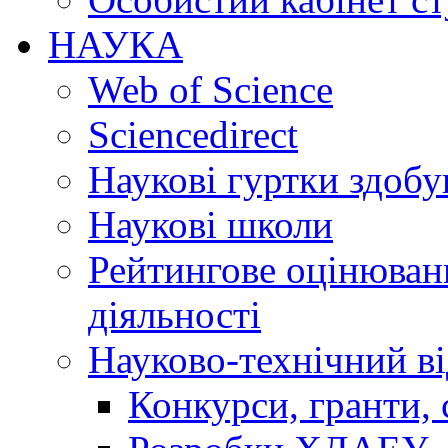
НАУКА
Web of Science
Sciencedirect
Наукові гуртки здобу
Наукові школи
Рейтингове оцінюванн
діяльності
Науково-технічний ві
Конкурси, гранти, 