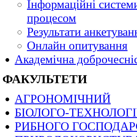
Інформаційні системи
процесом
Результати анкетуван
Онлайн опитування
Академічна доброчесні
ФАКУЛЬТЕТИ
АГРОНОМІЧНИЙ
БІОЛОГО-ТЕХНОЛОГ
РИБНОГО ГОСПОДАРС