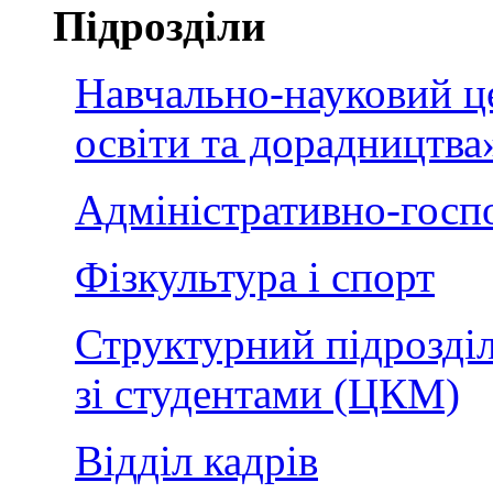
Підрозділи
Навчально-науковий ц
освіти та дорадництва
Адміністративно-госп
Фізкультура і спорт
Структурний підрозділ
зі студентами (ЦКМ)
Відділ кадрів