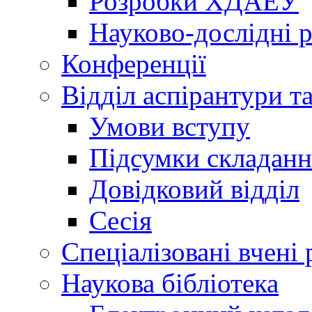
Розробки ХДАЕУ
Науково-дослідні 
Конференції
Відділ аспірантури т
Умови вступу
Підсумки складанн
Довідковий відділ
Сесія
Спеціалізовані вчені 
Наукова бібліотека