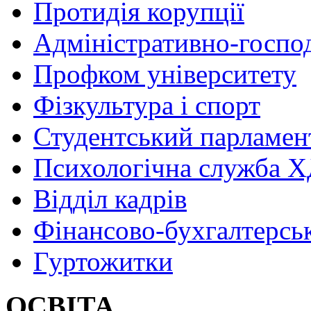
Протидія корупції
Адміністративно-госпо
Профком університету
Фізкультура і спорт
Студентський парламен
Психологічна служба
Відділ кадрів
Фінансово-бухгалтерсь
Гуртожитки
ОСВІТА