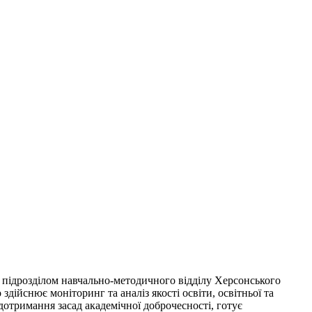
підрозділом навчально-методичного відділу Херсонського
дійснює моніторинг та аналіз якості освіти, освітньої та
 дотримання засад академічної доброчесності, готує