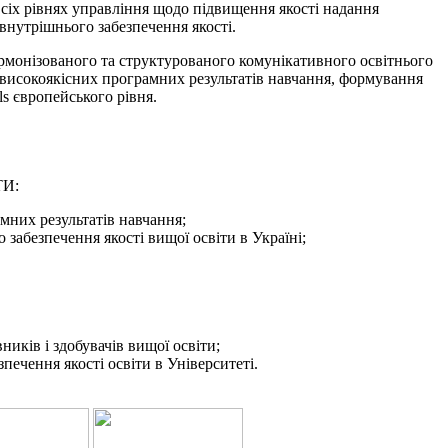
всіх рівнях управління щодо підвищення якості надання
внутрішнього забезпечення якості.
рмонізованого та структурованого комунікативного освітнього
 високоякісних програмних результатів навчання, формування
ls європейського рівня.
И:
мних результатів навчання;
 забезпечення якості вищої освіти в Україні;
иків і здобувачів вищої освіти;
печення якості освіти в Університеті.