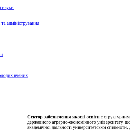
і науки
 та адміністрування
ті
молодих вчених
Сектор забезпечення якості освіти
є структурним 
державного аграрно-економічного університету, що з
академічної діяльності університетської спільноти,