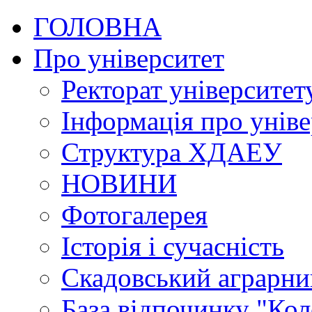
ГОЛОВНА
Про університет
Ректорат університет
Інформація про уніве
Структура ХДАЕУ
НОВИНИ
Фотогалерея
Історія і сучасність
Скадовський аграрн
База відпочинку "Кол