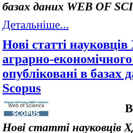
базах даних WEB OF S
Детальніше...
Нові статті науковців
аграрно-економічного 
опубліковані в базах д
Scopus
В
Нові статті науковців Х