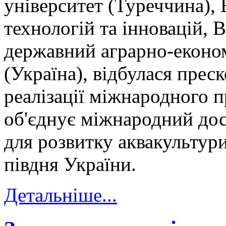
університет (Туреччина), 
технологій та інновацій, 
державний аграрно-еконо
(Україна), відбулася прес
реалізації міжнародного
об'єднує міжнародний досв
для розвитку аквакультур
півдня України.
Детальніше...