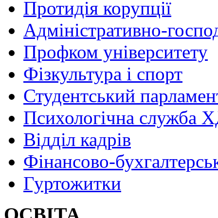
Протидія корупції
Адміністративно-госпо
Профком університету
Фізкультура і спорт
Студентський парламен
Психологічна служба
Відділ кадрів
Фінансово-бухгалтерсь
Гуртожитки
ОСВІТА