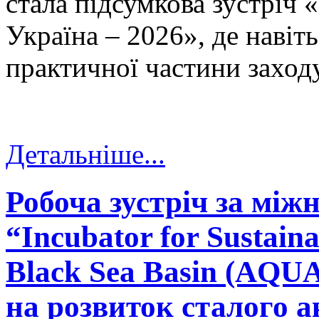
стала підсумкова зустріч
Україна – 2026», де навіт
практичної частини заходу
Детальніше...
Робоча зустріч за мі
“Incubator for Sustaina
Black Sea Basin (AQ
на розвиток сталого 