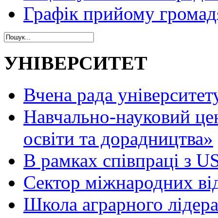
Графік прийому громад
УНІВЕРСИТЕТ
Вчена рада університет
Навчально-науковий це
освіти та дорадництва»
В рамках співпраці з 
Сектор міжнародних ві
Школа аграрного лідер