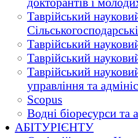
докторантів і молоди
Таврійський науковий
Сільськогосподарські
Таврійський науковий
Таврійський науковий
Таврійський науковий
управління та адміні
Scopus
Водні біоресурси та 
АБІТУРІЄНТУ