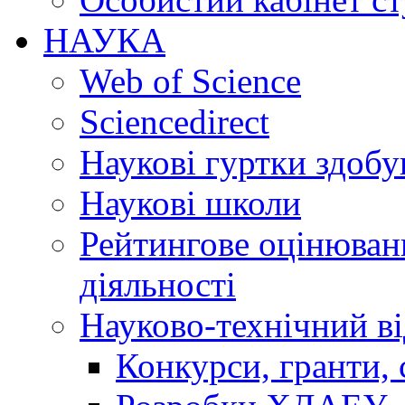
НАУКА
Web of Science
Sciencedirect
Наукові гуртки здобу
Наукові школи
Рейтингове оцінюванн
діяльності
Науково-технічний ві
Конкурси, гранти, 