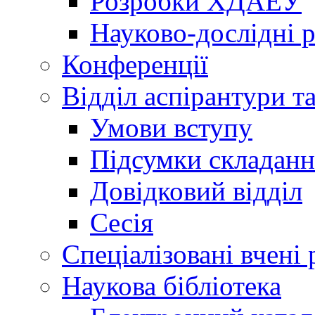
Розробки ХДАЕУ
Науково-дослідні 
Конференції
Відділ аспірантури т
Умови вступу
Підсумки складанн
Довідковий відділ
Сесія
Спеціалізовані вчені 
Наукова бібліотека