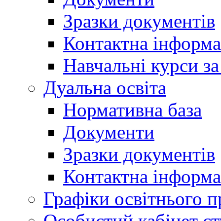
Зразки документів
Контактна інформа
Навчальні курси з
Дуальна освіта
Нормативна база
Документи
Зразки документів
Контактна інформа
Графіки освітнього п
Особистий кабінет ст