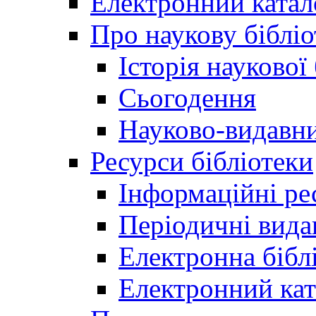
Електронний катал
Про наукову бібліо
Історія наукової
Сьогодення
Науково-видавни
Ресурси бібліотеки
Інформаційні ре
Періодичні вида
Електронна біб
Електронний кат