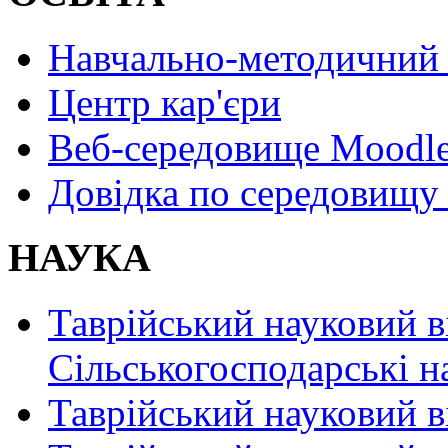
Навчально-методичний 
Центр кар'єри
Веб-середовище Moodl
Довідка по середовищу
НАУКА
Таврійський науковий в
Сільськогосподарські н
Таврійський науковий в