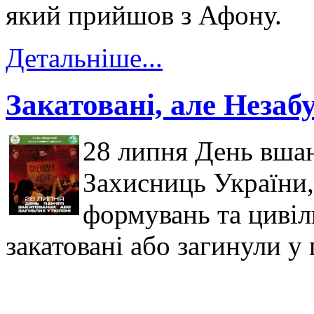
який прийшов з Афону.
Детальніше...
Закатовані, але Незабу
28 липня День вшан
Захисниць України,
формувань та цивіль
закатовані або загинули у 