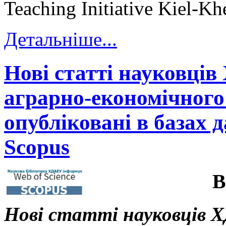
Teaching Initiative Kiel-K
Детальніше...
Нові статті науковців
аграрно-економічного 
опубліковані в базах д
Scopus
В
Нові статті науковців Х