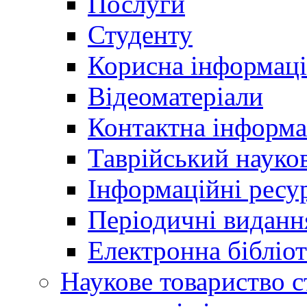
Послуги
Студенту
Корисна інформаці
Відеоматеріали
Контактна інформа
Таврійський науков
Інформаційні ресу
Періодичні виданн
Електронна біблі
Наукове товариство ст