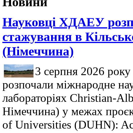
Новини
Науковці ХДАЕУ розп
стажування в Кільськ
(Німеччина)
3 серпня 2026 рок
розпочали міжнародне нау
лабораторіях Christian-Alb
Німеччина) у межах проєк
of Universities (DUHN): A