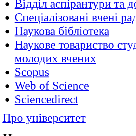
Відділ аспірантури та 
Спеціалізовані вчені ра
Наукова бібліотека
Наукове товариство студ
молодих вчених
Scopus
Web of Science
Sciencedirect
Про університет