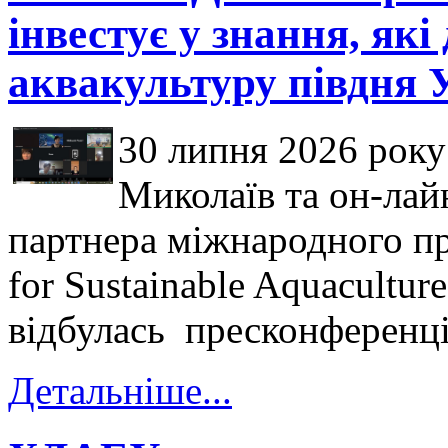
інвестує у знання, як
аквакультуру півдня 
30 липня 2026 року
Миколаїв та он-ла
партнера міжнародного 
for Sustainable Aquaculture
відбулась пресконференці
Детальніше...