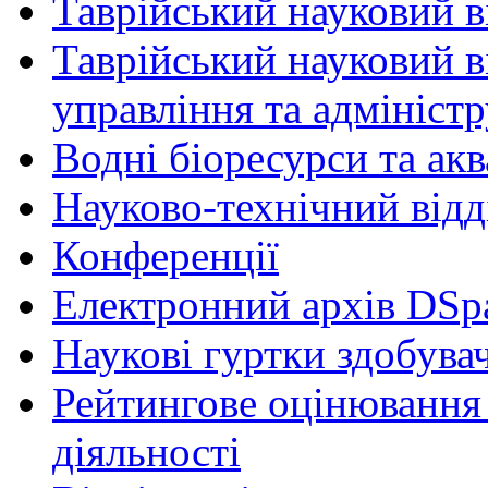
Таврійський науковий ві
Таврійський науковий в
управління та адмініст
Водні біоресурси та ак
Науково-технічний відд
Конференції
Електронний архів DSp
Наукові гуртки здобувач
Рейтингове оцінювання 
діяльності