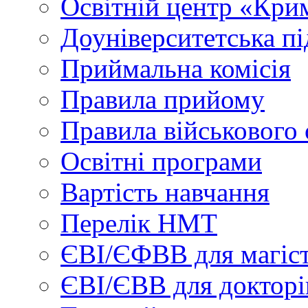
Освітній центр «Кри
Доуніверситетська пі
Приймальна комісія
Правила прийому
Правила військового 
Освітні програми
Вартість навчання
Перелік НМТ
ЄВІ/ЄФВВ для магіст
ЄВІ/ЄВВ для докторі