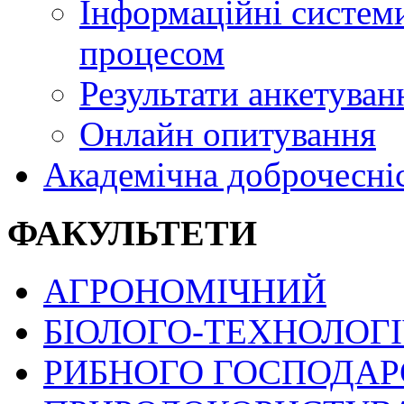
Інформаційні системи
процесом
Результати анкетуван
Онлайн опитування
Академічна доброчесні
ФАКУЛЬТЕТИ
АГРОНОМІЧНИЙ
БІОЛОГО-ТЕХНОЛОГ
РИБНОГО ГОСПОДАРС