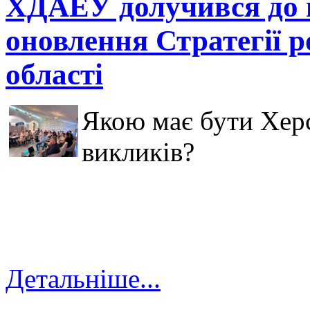
ХДАЕУ долучився до 
оновлення Стратегії р
області
Якою має бути Хер
викликів?
Детальніше...