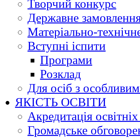
Творчий конкурс
Державне замовленн
Матеріально-технічне
Вступні іспити
Програми
Розклад
Для осіб з особливи
ЯКІСТЬ ОСВІТИ
Акредитація освітніх
Громадське обговоре