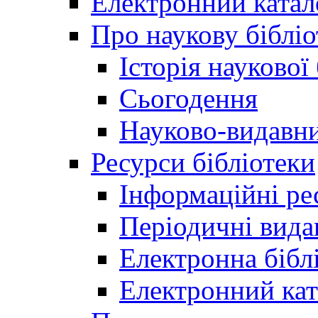
Електронний катал
Про наукову бібліо
Історія наукової
Сьогодення
Науково-видавни
Ресурси бібліотеки
Інформаційні ре
Періодичні вида
Електронна біб
Електронний кат