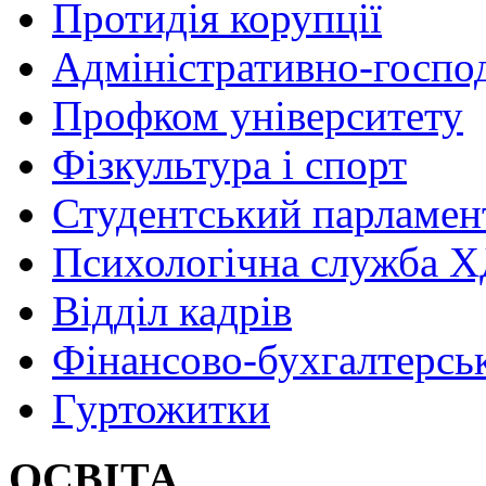
Протидія корупції
Адміністративно-госпо
Профком університету
Фізкультура і спорт
Студентський парламен
Психологічна служба
Відділ кадрів
Фінансово-бухгалтерсь
Гуртожитки
ОСВІТА