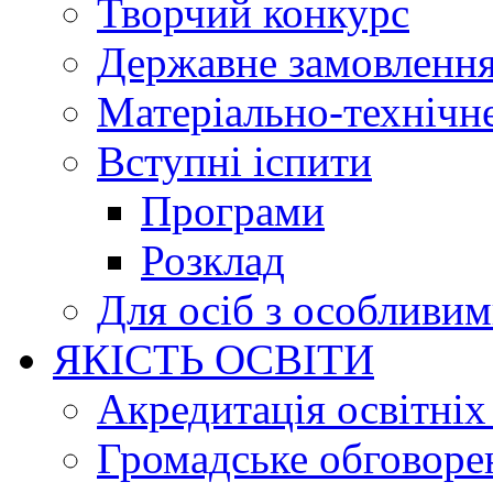
Творчий конкурс
Державне замовленн
Матеріально-технічне
Вступні іспити
Програми
Розклад
Для осіб з особливи
ЯКІСТЬ ОСВІТИ
Акредитація освітніх
Громадське обговоре