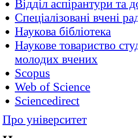
Відділ аспірантури та 
Спеціалізовані вчені ра
Наукова бібліотека
Наукове товариство студ
молодих вчених
Scopus
Web of Science
Sciencedirect
Про університет