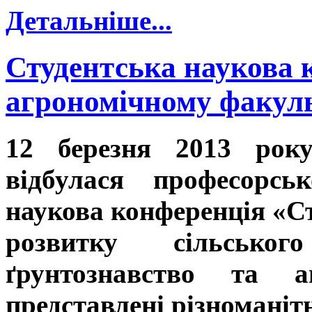
Детальніше...
Студентська наукова 
агрономічному факуль
12 березня 2013 року
відбулася професорськ
наукова конференція «С
розвитку сільськог
ґрунтознавство та а
представлені різноманітн