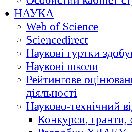
НАУКА
Web of Science
Sciencedirect
Наукові гуртки здобу
Наукові школи
Рейтингове оцінюванн
діяльності
Науково-технічний ві
Конкурси, гранти, 