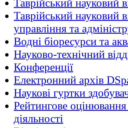
Таврійський науковий ві
Таврійський науковий в
управління та адмініст
Водні біоресурси та ак
Науково-технічний відд
Конференції
Електронний архів DSp
Наукові гуртки здобувач
Рейтингове оцінювання 
діяльності