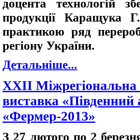
доцента технологій зб
продукції Каращука Г
практикою ряд перероб
регіону України.
Детальніше...
ХХII Міжрегіональна 
виставка «Південний
«Фермер-2013»
З 27 лютого по 2 березн