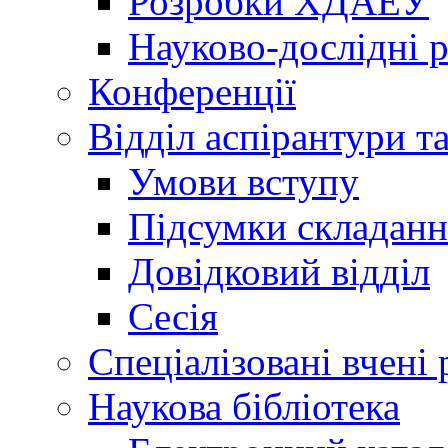
Розробки ХДАЕУ
Науково-дослідні 
Конференції
Відділ аспірантури т
Умови вступу
Підсумки складанн
Довідковий відділ
Сесія
Спеціалізовані вчені 
Наукова бібліотека