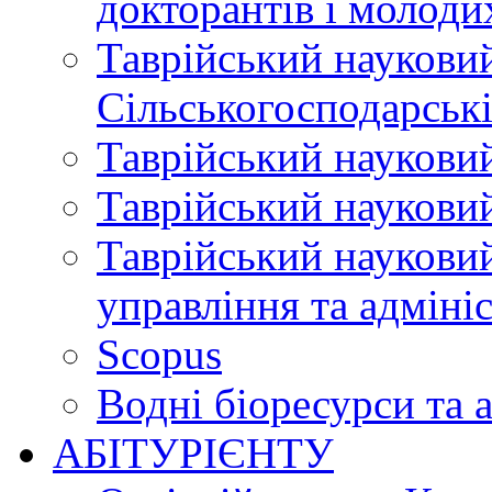
докторантів і молоди
Таврійський науковий
Сільськогосподарські
Таврійський науковий
Таврійський науковий
Таврійський науковий
управління та адміні
Scopus
Водні біоресурси та 
АБІТУРІЄНТУ