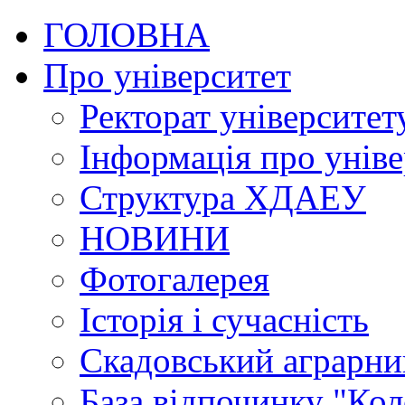
ГОЛОВНА
Про університет
Ректорат університет
Інформація про уніве
Структура ХДАЕУ
НОВИНИ
Фотогалерея
Історія і сучасність
Скадовський аграрн
База відпочинку "Кол