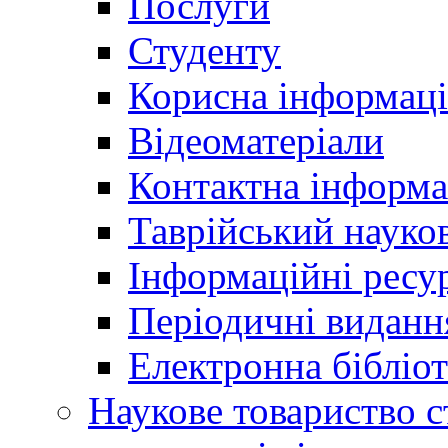
Послуги
Студенту
Корисна інформаці
Відеоматеріали
Контактна інформа
Таврійський науков
Інформаційні ресу
Періодичні виданн
Електронна біблі
Наукове товариство ст