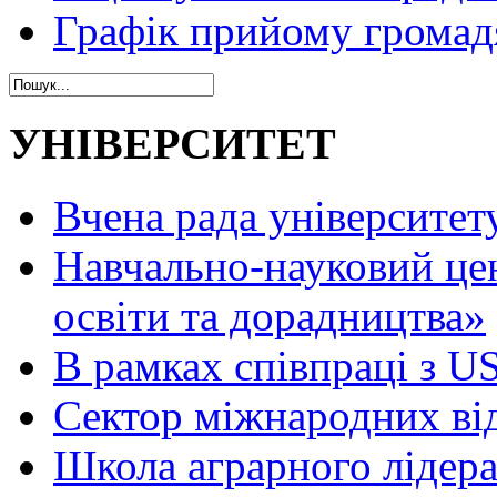
Графік прийому громад
УНІВЕРСИТЕТ
Вчена рада університет
Навчально-науковий це
освіти та дорадництва»
В рамках співпраці з 
Сектор міжнародних ві
Школа аграрного лідер