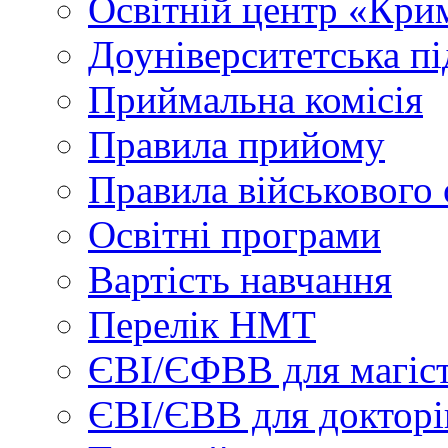
Освітній центр «Кри
Доуніверситетська пі
Приймальна комісія
Правила прийому
Правила військового 
Освітні програми
Вартість навчання
Перелік НМТ
ЄВІ/ЄФВВ для магіст
ЄВІ/ЄВВ для докторі