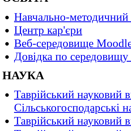
Навчально-методичний 
Центр кар'єри
Веб-середовище Moodl
Довідка по середовищу
НАУКА
Таврійський науковий в
Сільськогосподарські н
Таврійський науковий в