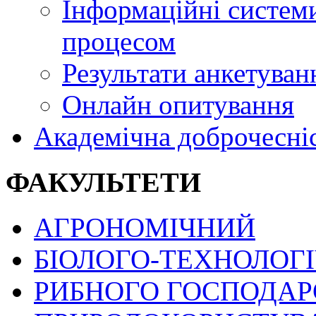
Інформаційні системи
процесом
Результати анкетуван
Онлайн опитування
Академічна доброчесні
ФАКУЛЬТЕТИ
АГРОНОМІЧНИЙ
БІОЛОГО-ТЕХНОЛОГ
РИБНОГО ГОСПОДАРС