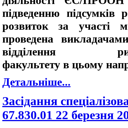
діяльності ЄС/ПРООН 
підведенню підсумків 
розвиток за участі м
проведена викладачами
відділення рибогос
факультету в цьому нап
Детальніше...
Засідання спеціалізов
67.830.01 22 березня 2