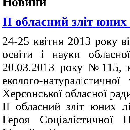
Новини
ІІ обласний зліт юних 
24-25 квітня 2013 року в
освіти і науки обласної
20.03.2013 року №115, 
еколого-натуралістичної
Херсонської обласної ради
ІІ обласний зліт юних лі
Героя Соціалістичної 