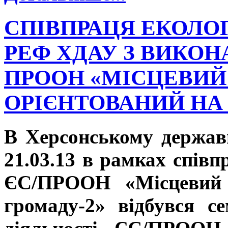
СПІВПРАЦЯ ЕКОЛО
РЕФ ХДАУ З ВИКОН
ПРООН «МІСЦЕВИЙ
ОРІЄНТОВАНИЙ НА
В Херсонському держав
21.03.13 в рамках спів
ЄС/ПРООН «Місцевий р
громаду-2» відбувся с