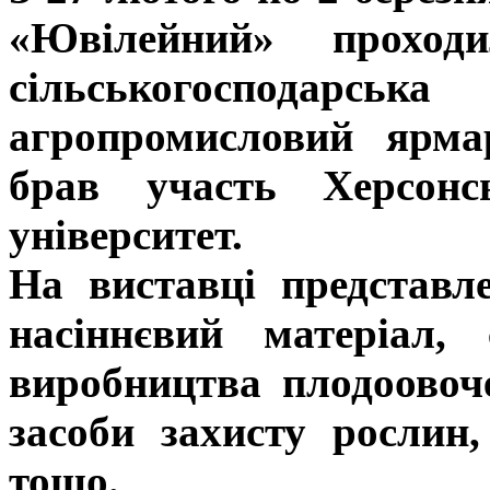
«Ювілейний» прохо
сільськогосподарсь
агропромисловий ярма
брав участь Херсонс
університет.
На виставці представл
насіннєвий матеріал, 
виробництва плодоовоче
засоби захисту рослин
тощо.