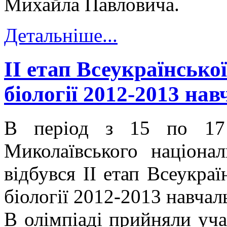
Михайла Павловича.
Детальніше...
II етап Всеукраїнської
біології 2012-2013 на
В період з 15 по 17 
Миколаївського націонал
відбувся II етап Всеукраї
біології 2012-2013 навчал
В олімпіаді прийняли уча