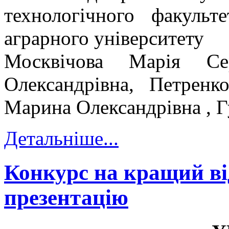
технологічного факульт
аграрного університету
Москвічова Марія Сер
Олександрівна, Петренк
Марина Олександрівна , Г
Детальніше...
Конкурс на кращий ві
презентацію