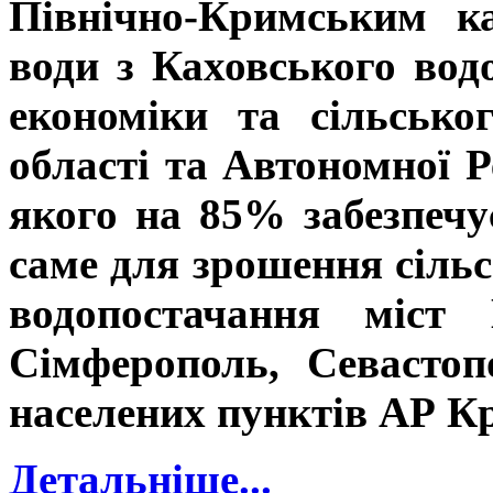
Північно-Кримським к
води з Каховського вод
економіки та сільсько
області та Автономної 
якого на 85% забезпечу
саме для зрошення сіль
водопостачання міст 
Сімферополь, Севастоп
населених пунктів АР К
Детальніше...