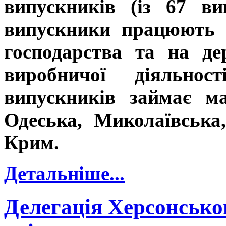
випускників (із 67 в
випускники працюють в
господарства та на де
виробничої діяльнос
випускників займає м
Одеська, Миколаївська
Крим.
Детальніше...
Делегація Херсонсько