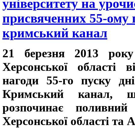
університету на урочи
присвяченних 55-ому п
кримський канал
21 березня 2013 року
Херсонської області в
нагоди 55-го пуску дн
Кримський канал, щ
розпочинає поливний
Херсонської області та 