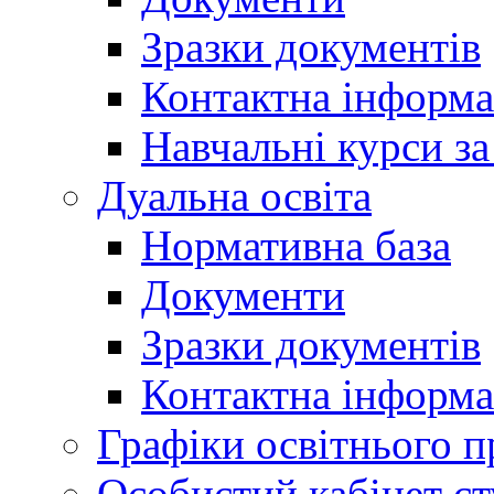
Зразки документів
Контактна інформа
Навчальні курси з
Дуальна освіта
Нормативна база
Документи
Зразки документів
Контактна інформа
Графіки освітнього п
Особистий кабінет ст