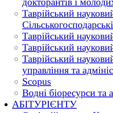
докторантів і молоди
Таврійський науковий
Сільськогосподарські
Таврійський науковий
Таврійський науковий
Таврійський науковий
управління та адміні
Scopus
Водні біоресурси та 
АБІТУРІЄНТУ