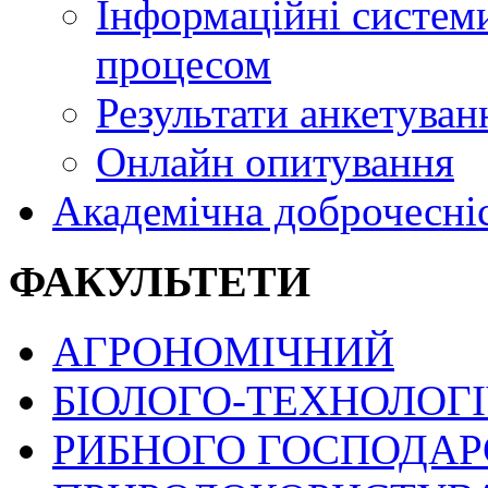
Інформаційні системи
процесом
Результати анкетуван
Онлайн опитування
Академічна доброчесні
ФАКУЛЬТЕТИ
АГРОНОМІЧНИЙ
БІОЛОГО-ТЕХНОЛОГ
РИБНОГО ГОСПОДАРС