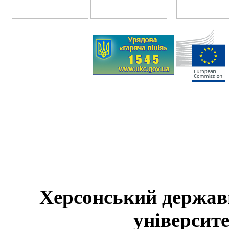
Херсонський держав
університе