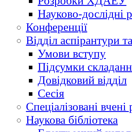
Розробки ХДАЕУ
Науково-дослідні 
Конференції
Відділ аспірантури т
Умови вступу
Підсумки складанн
Довідковий відділ
Сесія
Спеціалізовані вчені 
Наукова бібліотека