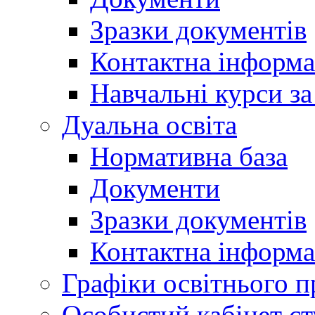
Зразки документів
Контактна інформа
Навчальні курси з
Дуальна освіта
Нормативна база
Документи
Зразки документів
Контактна інформа
Графіки освітнього п
Особистий кабінет ст