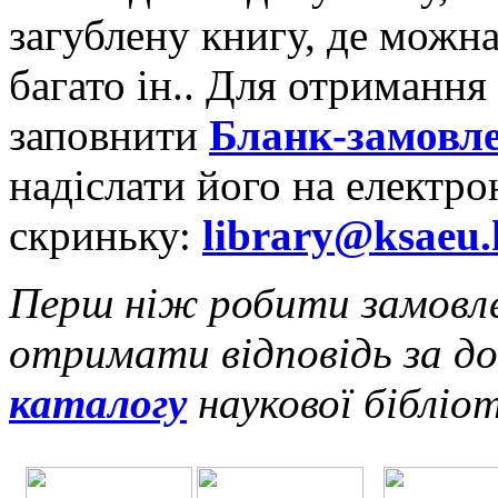
загублену книгу, де можна
багато ін.. Для отримання
заповнити
Бланк-замовле
надіслати його на електр
скриньку:
library@ksaeu.
Перш ніж робити замовле
отримати відповідь за 
каталогу
наукової біблі