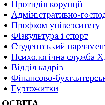
Протидія корупції
Адміністративно-госпо
Профком університету
Фізкультура і спорт
Студентський парламен
Психологічна служба
Відділ кадрів
Фінансово-бухгалтерсь
Гуртожитки
ОСВІТА