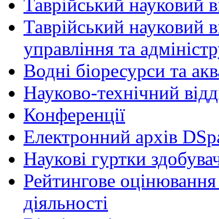
Таврійський науковий ві
Таврійський науковий в
управління та адмініст
Водні біоресурси та ак
Науково-технічний відд
Конференції
Електронний архів DSp
Наукові гуртки здобувач
Рейтингове оцінювання 
діяльності