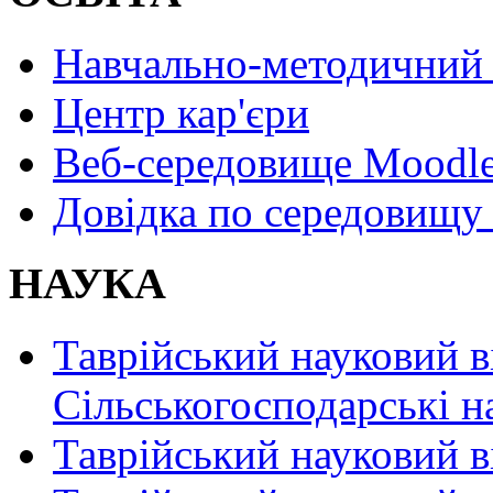
Навчально-методичний 
Центр кар'єри
Веб-середовище Moodl
Довідка по середовищу
НАУКА
Таврійський науковий в
Сільськогосподарські н
Таврійський науковий в