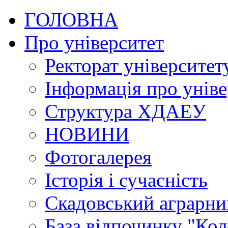
ГОЛОВНА
Про університет
Ректорат університет
Інформація про уніве
Структура ХДАЕУ
НОВИНИ
Фотогалерея
Історія і сучасність
Скадовський аграрн
База відпочинку "Кол