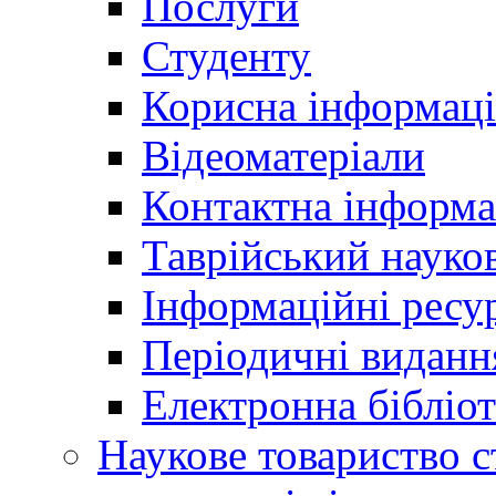
Послуги
Студенту
Корисна інформаці
Відеоматеріали
Контактна інформа
Таврійський науков
Інформаційні ресу
Періодичні виданн
Електронна біблі
Наукове товариство ст