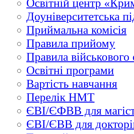
Освітній центр «Кри
Доуніверситетська пі
Приймальна комісія
Правила прийому
Правила військового 
Освітні програми
Вартість навчання
Перелік НМТ
ЄВІ/ЄФВВ для магіст
ЄВІ/ЄВВ для докторі