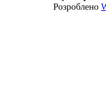
Розроблено
W