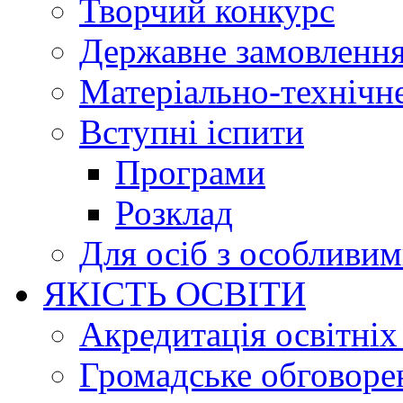
Творчий конкурс
Державне замовленн
Матеріально-технічне
Вступні іспити
Програми
Розклад
Для осіб з особливи
ЯКІСТЬ ОСВІТИ
Акредитація освітніх
Громадське обговоре