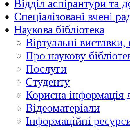
Відділ аспірантури та 
Спеціалізовані вчені ра
Наукова бібліотека
Віртуальні виставки, 
Про наукову бібліоте
Послуги
Студенту
Корисна інформація д
Відеоматеріали
Інформаційні ресурси