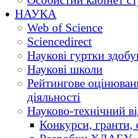
НАУКА
Web of Science
Sciencedirect
Наукові гуртки здобу
Наукові школи
Рейтингове оцінюванн
діяльності
Науково-технічний ві
Конкурси, гранти, 