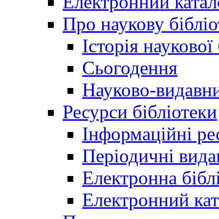
Електронний катал
Про наукову бібліо
Історія наукової
Сьогодення
Науково-видавни
Ресурси бібліотеки
Інформаційні ре
Періодичні вида
Електронна біб
Електронний кат