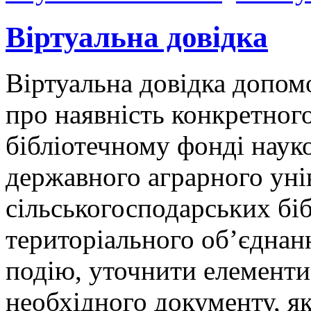
Віртуальна довідка
Віртуальна довідка допо
про наявність конкретног
бібліотечному фонді наук
державного аграрного уні
сільськогосподарських бі
територіального об’єднан
подію, уточнити елементи
необхідного документу, я