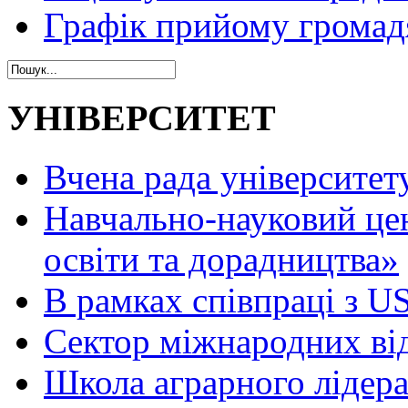
Графік прийому громад
УНІВЕРСИТЕТ
Вчена рада університет
Навчально-науковий це
освіти та дорадництва»
В рамках співпраці з 
Сектор міжнародних ві
Школа аграрного лідер