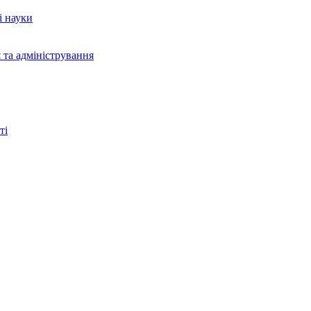
і науки
 та адміністрування
ті