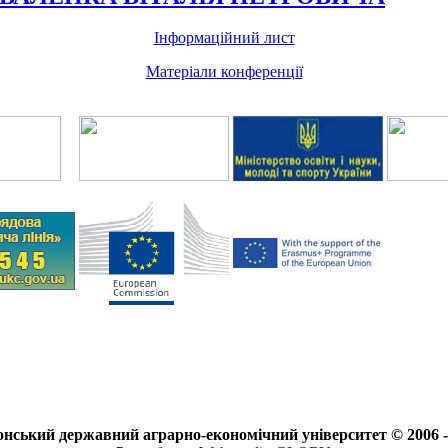
Інформаційний лист
Матеріали конференції
нський державний аграрно-економічний університет © 2006 -