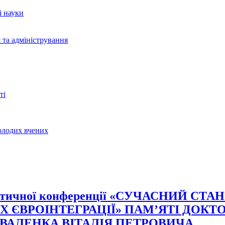
і науки
 та адміністрування
ті
молодих вчених
-практичної конференції «СУЧАСНИЙ 
Х ЄВРОІНТЕГРАЦІЇ» ПАМ’ЯТІ ДОК
ОВАЛЕНКА ВІТАЛІЯ ПЕТРОВИЧА