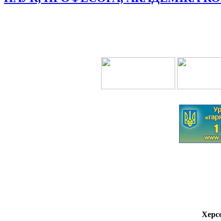
Херсо