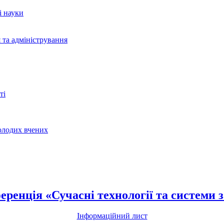
і науки
 та адміністрування
ті
молодих вчених
енція «Сучасні технології та системи з
Інформаційний лист