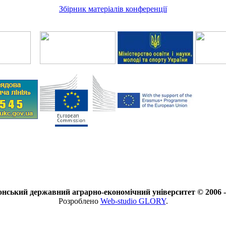
Збірник матеріалів конференції
нський державний аграрно-економічний університет © 2006 -
Розроблено
Web-studio GLORY
.