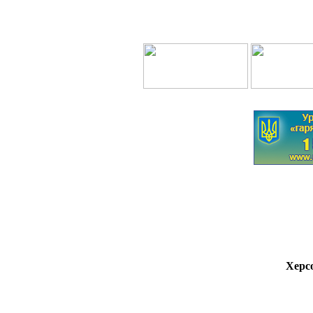
Херсо