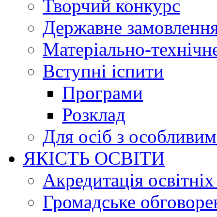
Творчий конкурс
Державне замовленн
Матеріально-технічне
Вступні іспити
Програми
Розклад
Для осіб з особливи
ЯКІСТЬ ОСВІТИ
Акредитація освітніх
Громадське обговоре