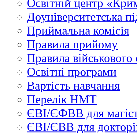
Освітній центр «Кри
Доуніверситетська пі
Приймальна комісія
Правила прийому
Правила військового 
Освітні програми
Вартість навчання
Перелік НМТ
ЄВІ/ЄФВВ для магіст
ЄВІ/ЄВВ для докторі