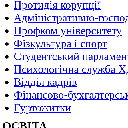
Протидія корупції
Адміністративно-госпо
Профком університету
Фізкультура і спорт
Студентський парламен
Психологічна служба
Відділ кадрів
Фінансово-бухгалтерсь
Гуртожитки
ОСВІТА