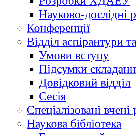
Розробки ХДАЕУ
Науково-дослідні 
Конференції
Відділ аспірантури т
Умови вступу
Підсумки складанн
Довідковий відділ
Сесія
Спеціалізовані вчені 
Наукова бібліотека