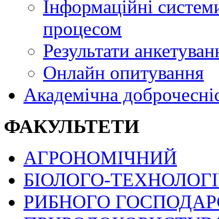
Інформаційні системи
процесом
Результати анкетуван
Онлайн опитування
Академічна доброчесні
ФАКУЛЬТЕТИ
АГРОНОМІЧНИЙ
БІОЛОГО-ТЕХНОЛОГ
РИБНОГО ГОСПОДАРС