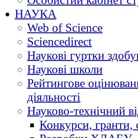
НАУКА
Web of Science
Sciencedirect
Наукові гуртки здобу
Наукові школи
Рейтингове оцінюванн
діяльності
Науково-технічний ві
Конкурси, гранти, 