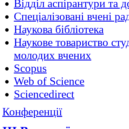
Відділ аспірантури та 
Спеціалізовані вчені ра
Наукова бібліотека
Наукове товариство студ
молодих вчених
Scopus
Web of Science
Sciencedirect
Конференції