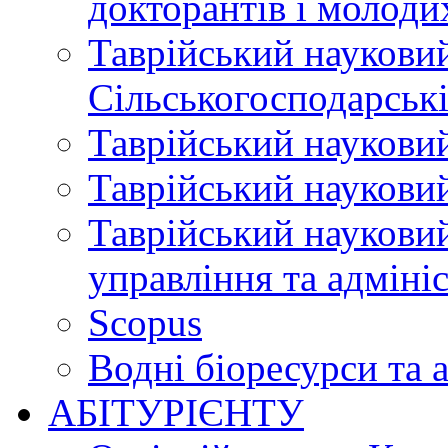
докторантів і молоди
Таврійський науковий
Сільськогосподарські
Таврійський науковий
Таврійський науковий
Таврійський науковий
управління та адміні
Scopus
Водні біоресурси та 
АБІТУРІЄНТУ