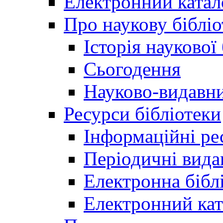
Електронний катал
Про наукову бібліо
Історія наукової
Сьогодення
Науково-видавни
Ресурси бібліотеки
Інформаційні ре
Періодичні вида
Електронна біб
Електронний кат