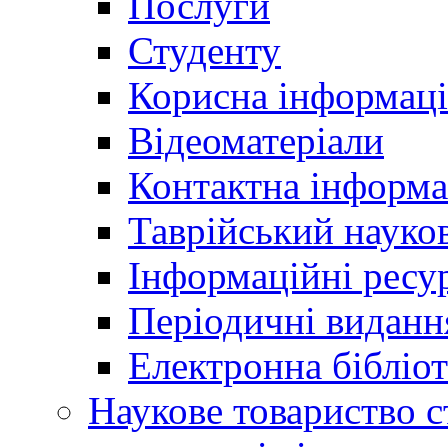
Послуги
Студенту
Корисна інформаці
Відеоматеріали
Контактна інформа
Таврійський науков
Інформаційні ресу
Періодичні виданн
Електронна біблі
Наукове товариство ст