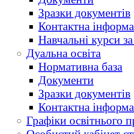
Зразки документів
Контактна інформа
Навчальні курси з
Дуальна освіта
Нормативна база
Документи
Зразки документів
Контактна інформа
Графіки освітнього п
Особистий кабінет ст