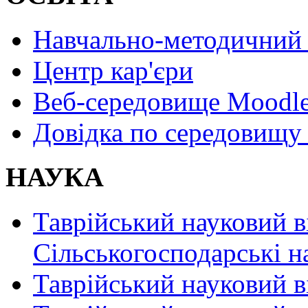
Навчально-методичний 
Центр кар'єри
Веб-середовище Moodl
Довідка по середовищу
НАУКА
Таврійський науковий в
Сільськогосподарські н
Таврійський науковий в