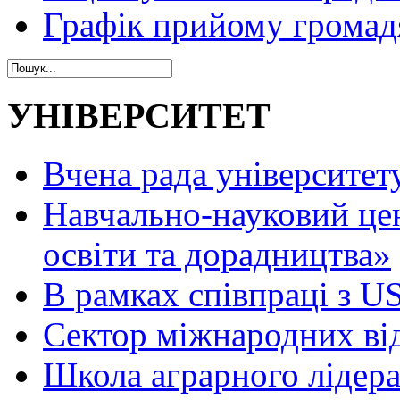
Графік прийому громад
УНІВЕРСИТЕТ
Вчена рада університет
Навчально-науковий це
освіти та дорадництва»
В рамках співпраці з 
Сектор міжнародних ві
Школа аграрного лідер