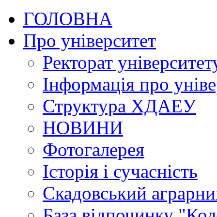
ГОЛОВНА
Про університет
Ректорат університет
Інформація про уніве
Структура ХДАЕУ
НОВИНИ
Фотогалерея
Історія і сучасність
Скадовський аграрн
База відпочинку "Кол