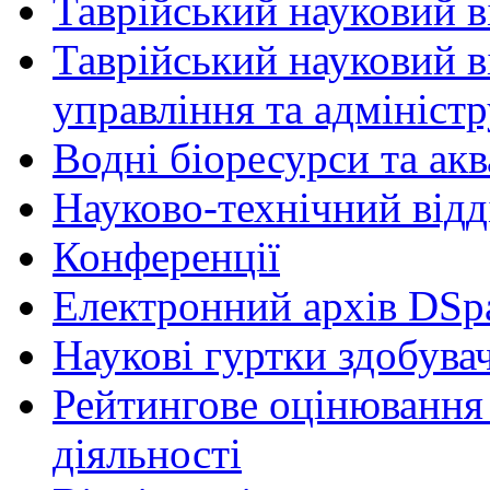
Таврійський науковий ві
Таврійський науковий в
управління та адмініст
Водні біоресурси та ак
Науково-технічний відд
Конференції
Електронний архів DSp
Наукові гуртки здобувач
Рейтингове оцінювання 
діяльності