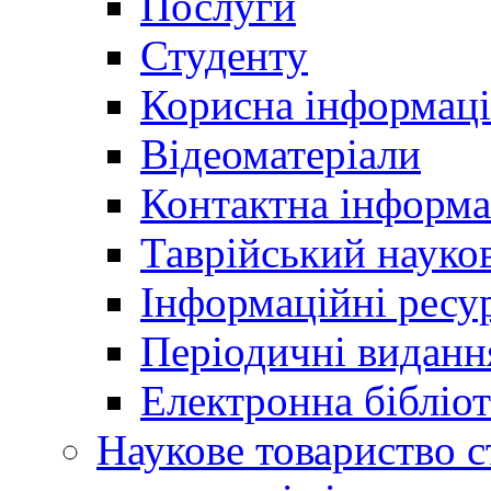
Послуги
Студенту
Корисна інформаці
Відеоматеріали
Контактна інформа
Таврійський науков
Інформаційні ресу
Періодичні виданн
Електронна біблі
Наукове товариство ст