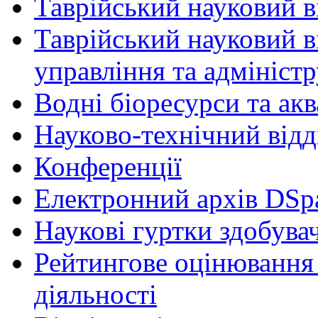
Таврійський науковий ві
Таврійський науковий в
управління та адмініст
Водні біоресурси та ак
Науково-технічний відд
Конференції
Електронний архів DSp
Наукові гуртки здобувач
Рейтингове оцінювання 
діяльності