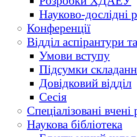
Розробки ХДАЕУ
Науково-дослідні 
Конференції
Відділ аспірантури т
Умови вступу
Підсумки складанн
Довідковий відділ
Сесія
Спеціалізовані вчені 
Наукова бібліотека