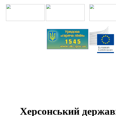
Херсонський держав