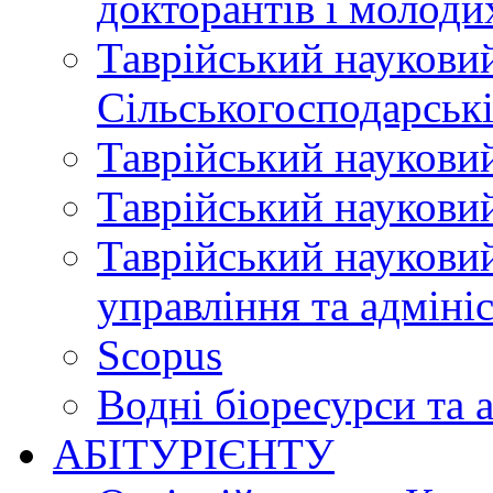
докторантів і молоди
Таврійський науковий
Сільськогосподарські
Таврійський науковий
Таврійський науковий
Таврійський науковий
управління та адміні
Scopus
Водні біоресурси та 
АБІТУРІЄНТУ