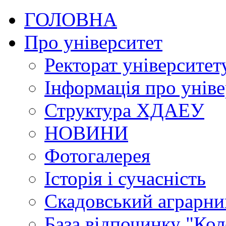
ГОЛОВНА
Про університет
Ректорат університет
Інформація про уніве
Структура ХДАЕУ
НОВИНИ
Фотогалерея
Історія і сучасність
Скадовський аграрн
База відпочинку "Кол