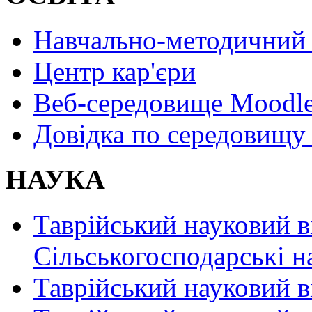
Навчально-методичний 
Центр кар'єри
Веб-середовище Moodl
Довідка по середовищу
НАУКА
Таврійський науковий в
Сільськогосподарські н
Таврійський науковий в