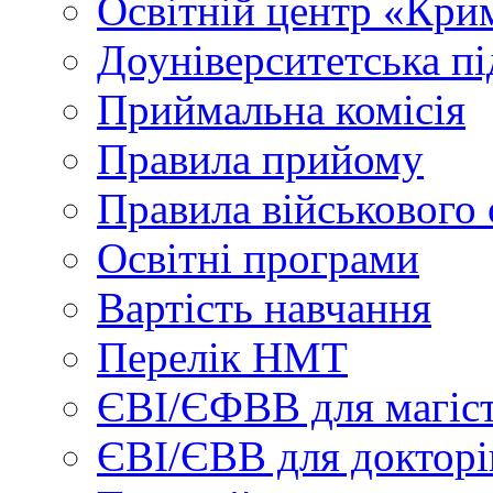
Освітній центр «Кри
Доуніверситетська пі
Приймальна комісія
Правила прийому
Правила військового 
Освітні програми
Вартість навчання
Перелік НМТ
ЄВІ/ЄФВВ для магіст
ЄВІ/ЄВВ для докторі