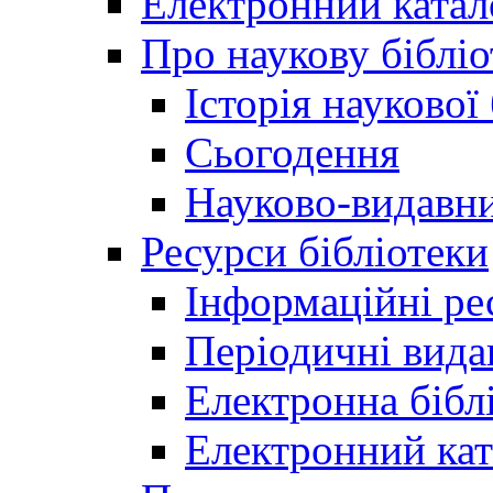
Електронний катал
Про наукову бібліо
Історія наукової
Сьогодення
Науково-видавни
Ресурси бібліотеки
Інформаційні ре
Періодичні вида
Електронна біб
Електронний кат