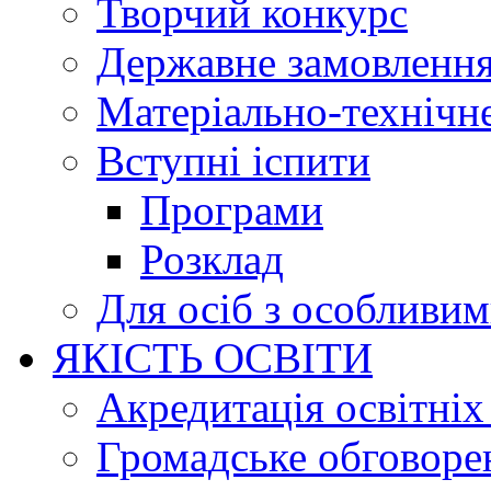
Творчий конкурс
Державне замовленн
Матеріально-технічне
Вступні іспити
Програми
Розклад
Для осіб з особливи
ЯКІСТЬ ОСВІТИ
Акредитація освітніх
Громадське обговоре