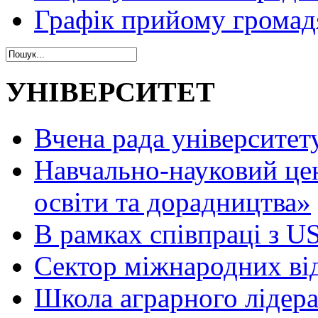
Графік прийому громад
УНІВЕРСИТЕТ
Вчена рада університет
Навчально-науковий це
освіти та дорадництва»
В рамках співпраці з 
Сектор міжнародних ві
Школа аграрного лідер