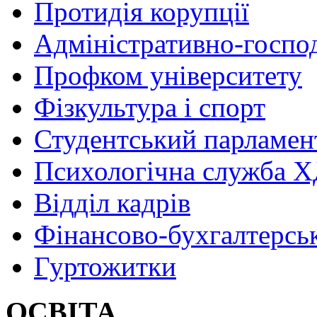
Протидія корупції
Адміністративно-госпо
Профком університету
Фізкультура і спорт
Студентський парламен
Психологічна служба
Відділ кадрів
Фінансово-бухгалтерсь
Гуртожитки
ОСВІТА