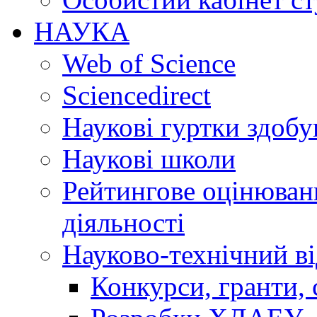
НАУКА
Web of Science
Sciencedirect
Наукові гуртки здобу
Наукові школи
Рейтингове оцінюванн
діяльності
Науково-технічний ві
Конкурси, гранти, 