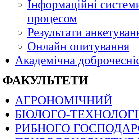
Інформаційні системи
процесом
Результати анкетуван
Онлайн опитування
Академічна доброчесні
ФАКУЛЬТЕТИ
АГРОНОМІЧНИЙ
БІОЛОГО-ТЕХНОЛОГ
РИБНОГО ГОСПОДАРС