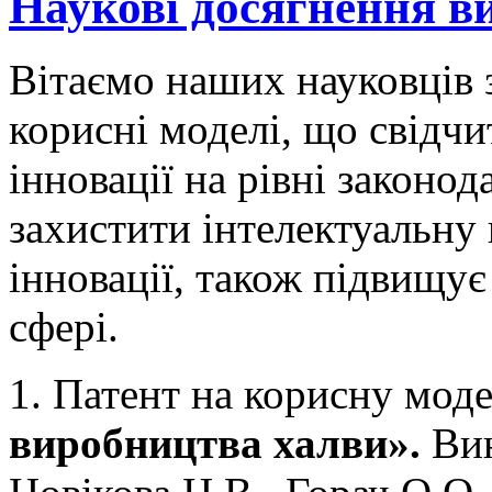
Наукові досягнення в
Вітаємо наших науковців 
корисні моделі, що свідч
інновації на рівні законо
захистити інтелектуальну 
інновації, також підвищу
сфері.
1. Патент на корисну мод
виробництва х
алви
».
Ви