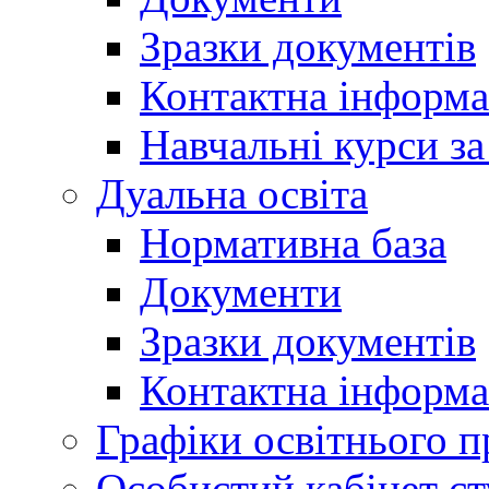
Зразки документів
Контактна інформа
Навчальні курси з
Дуальна освіта
Нормативна база
Документи
Зразки документів
Контактна інформа
Графіки освітнього п
Особистий кабінет ст