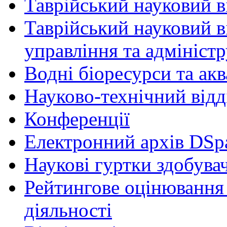
Таврійський науковий ві
Таврійський науковий в
управління та адмініст
Водні біоресурси та ак
Науково-технічний відд
Конференції
Електронний архів DSp
Наукові гуртки здобувач
Рейтингове оцінювання 
діяльності