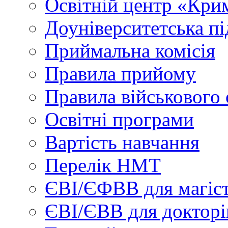
Освітній центр «Кри
Доуніверситетська пі
Приймальна комісія
Правила прийому
Правила військового 
Освітні програми
Вартість навчання
Перелік НМТ
ЄВІ/ЄФВВ для магіст
ЄВІ/ЄВВ для докторі