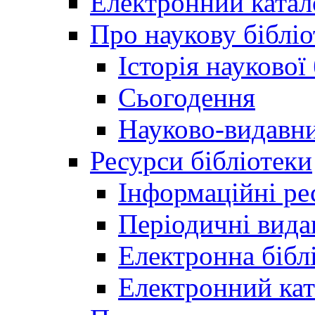
Електронний катал
Про наукову бібліо
Історія наукової
Сьогодення
Науково-видавни
Ресурси бібліотеки
Інформаційні ре
Періодичні вида
Електронна біб
Електронний кат