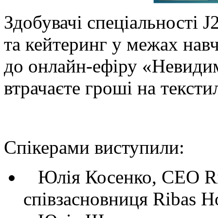
Здобувачі спеціальності J
та кейтеринг у межах нав
до онлайн-ефіру «Невидим
втрачаєте гроші на текстил
Спікерами виступили:
Юлія Косенко, CEO Rib
співзасновниця Ribas H