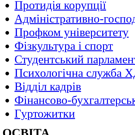
Протидія корупції
Адміністративно-госпо
Профком університету
Фізкультура і спорт
Студентський парламен
Психологічна служба
Відділ кадрів
Фінансово-бухгалтерсь
Гуртожитки
ОСВІТА