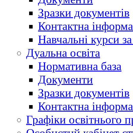
Зразки документів
Контактна інформа
Навчальні курси з
Дуальна освіта
Нормативна база
Документи
Зразки документів
Контактна інформа
Графіки освітнього п
Особистий кабінет ст