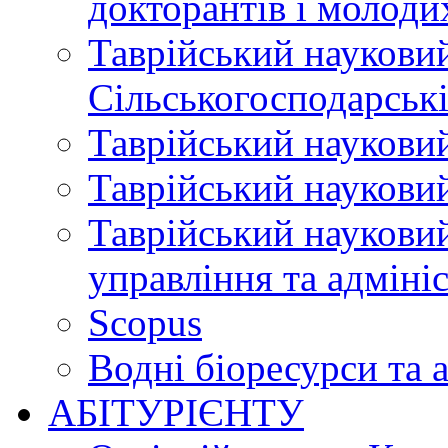
докторантів і молоди
Таврійський науковий
Сільськогосподарські
Таврійський науковий
Таврійський науковий
Таврійський науковий
управління та адміні
Scopus
Водні біоресурси та 
АБІТУРІЄНТУ