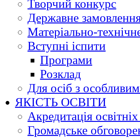
Творчий конкурс
Державне замовленн
Матеріально-технічне
Вступні іспити
Програми
Розклад
Для осіб з особливи
ЯКІСТЬ ОСВІТИ
Акредитація освітніх
Громадське обговоре