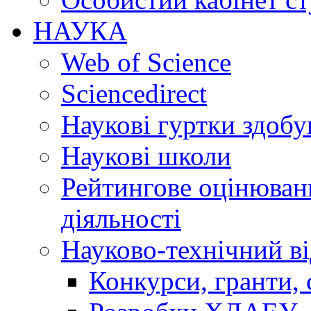
НАУКА
Web of Science
Sciencedirect
Наукові гуртки здобу
Наукові школи
Рейтингове оцінюванн
діяльності
Науково-технічний ві
Конкурси, гранти, 