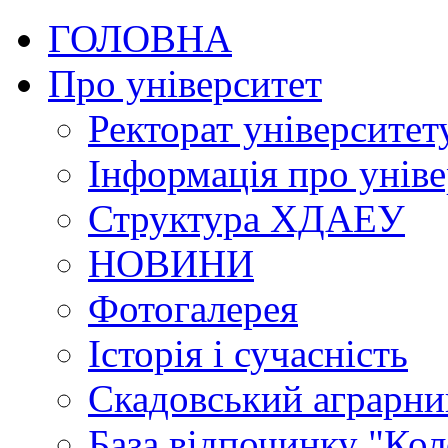
ГОЛОВНА
Про університет
Ректорат університет
Інформація про уніве
Структура ХДАЕУ
НОВИНИ
Фотогалерея
Історія і сучасність
Скадовський аграрн
База відпочинку "Кол