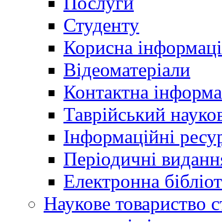
Послуги
Студенту
Корисна інформаці
Відеоматеріали
Контактна інформа
Таврійський науков
Інформаційні ресу
Періодичні виданн
Електронна біблі
Наукове товариство ст