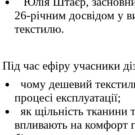
Юлія Штаєр, засновни
26-річним досвідом у в
текстилю.
Під час ефіру учасники ді
чому дешевий текстиль
процесі експлуатації;
як щільність тканини т
впливають на комфорт го