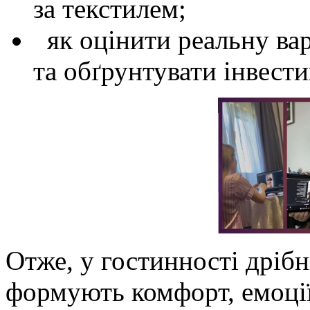
за текстилем;
як оцінити реальну вар
та обґрунтувати інвестиц
Отже, у гостинності дрібн
формують комфорт, емоції