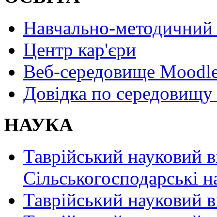
Навчально-методичний 
Центр кар'єри
Веб-середовище Moodl
Довідка по середовищу
НАУКА
Таврійський науковий в
Сільськогосподарські н
Таврійський науковий в