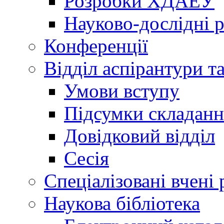
Розробки ХДАЕУ
Науково-дослідні 
Конференції
Відділ аспірантури т
Умови вступу
Підсумки складанн
Довідковий відділ
Сесія
Спеціалізовані вчені 
Наукова бібліотека