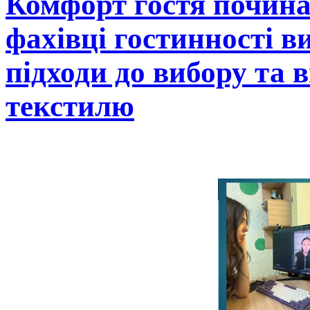
Комфорт гостя починає
фахівці гостинності в
підходи до вибору та 
текстилю