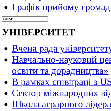
Графік прийому громад
УНІВЕРСИТЕТ
Вчена рада університет
Навчально-науковий це
освіти та дорадництва»
В рамках співпраці з 
Сектор міжнародних ві
Школа аграрного лідер