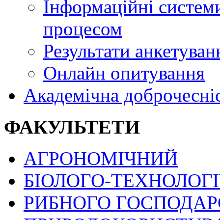
Інформаційні системи
процесом
Результати анкетуван
Онлайн опитування
Академічна доброчесні
ФАКУЛЬТЕТИ
АГРОНОМІЧНИЙ
БІОЛОГО-ТЕХНОЛОГ
РИБНОГО ГОСПОДАРС