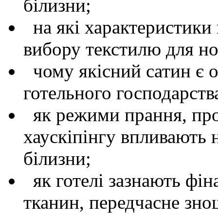
білизни;
на які характеристики в
вибору текстилю для н
чому якісний сатин є 
готельного господарств
як режими прання, проф
хаускіпінгу впливають 
білизни;
як готелі зазнають фін
тканин, передчасне зно