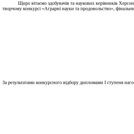
Щиро вітаємо здобувачів та наукових керівників Херсонськ
творчому конкурсі «Аграрні науки та продовольство», фінальний
За результатами конкурсного відбору дипломами І ступеня наго