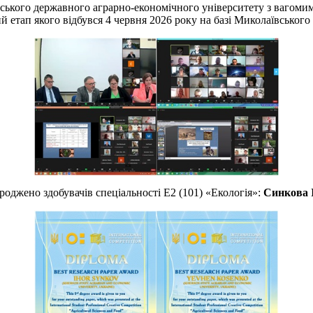
ого державного аграрно-економічного університету з вагоми
 етап якого відбувся 4 червня 2026 року на базі Миколаївського
роджено здобувачів спеціальності Е2 (101) «Екологія»:
Синкова 