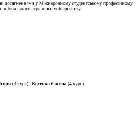
ми досягненнями у Міжнародному студентському професійному
 національного аграрного університету.
Ігоря
(3 курс) і
Косенка Євгена
(4 курс).