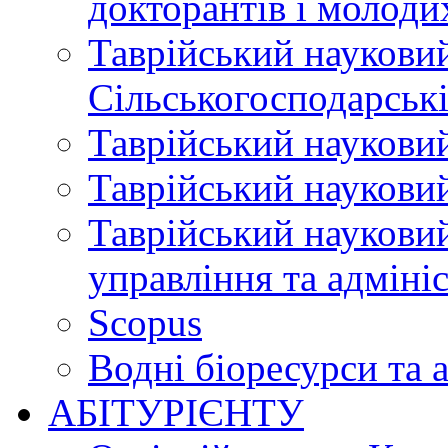
докторантів і молоди
Таврійський науковий
Сільськогосподарські
Таврійський науковий
Таврійський науковий
Таврійський науковий
управління та адміні
Scopus
Водні біоресурси та 
АБІТУРІЄНТУ