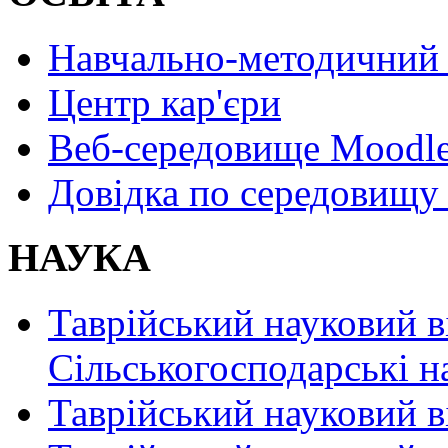
Навчально-методичний 
Центр кар'єри
Веб-середовище Moodl
Довідка по середовищу
НАУКА
Таврійський науковий в
Сільськогосподарські н
Таврійський науковий в