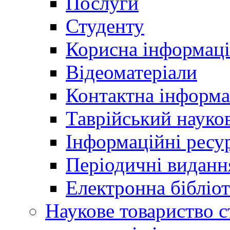
Послуги
Студенту
Корисна інформаці
Відеоматеріали
Контактна інформа
Таврійський науков
Інформаційні ресу
Періодичні виданн
Електронна біблі
Наукове товариство ст