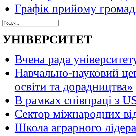
Графік прийому громад
УНІВЕРСИТЕТ
Вчена рада університет
Навчально-науковий це
освіти та дорадництва»
В рамках співпраці з 
Сектор міжнародних ві
Школа аграрного лідер