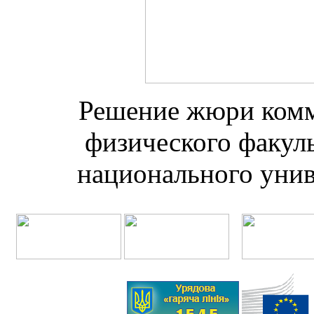
Решение жюри комме
физического факул
национального унив