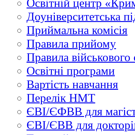
Освітній центр «Кри
Доуніверситетська пі
Приймальна комісія
Правила прийому
Правила військового 
Освітні програми
Вартість навчання
Перелік НМТ
ЄВІ/ЄФВВ для магіст
ЄВІ/ЄВВ для докторі