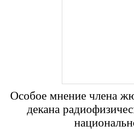
Особое мнение члена жю
декана радиофизичес
национальн