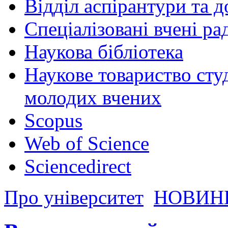
Відділ аспірантури та 
Спеціалізовані вчені ра
Наукова бібліотека
Наукове товариство студ
молодих вчених
Scopus
Web of Science
Sciencedirect
Про університет
НОВИН