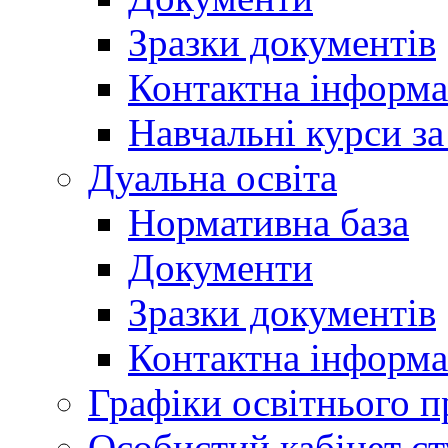
Зразки документів
Контактна інформа
Навчальні курси з
Дуальна освіта
Нормативна база
Документи
Зразки документів
Контактна інформа
Графіки освітнього п
Особистий кабінет ст