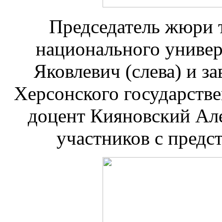
Председатель жюри 
национального униве
Яковлевич (слева) и 
Херсонского государстве
доцент Кияновский Ал
участников с пред