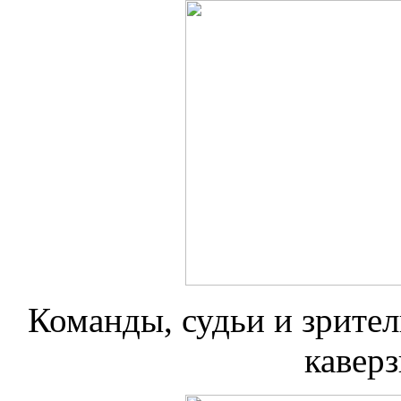
Команды, судьи и зрител
кавер