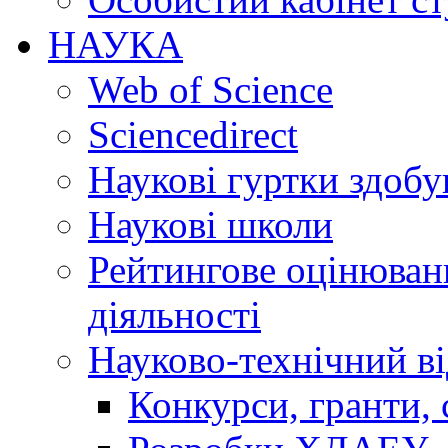
НАУКА
Web of Science
Sciencedirect
Наукові гуртки здобу
Наукові школи
Рейтингове оцінюванн
діяльності
Науково-технічний ві
Конкурси, гранти, 