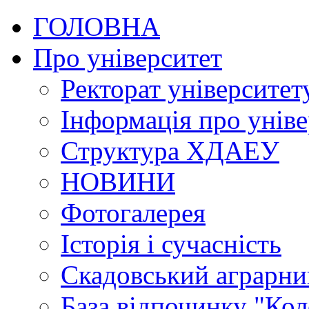
ГОЛОВНА
Про університет
Ректорат університет
Інформація про уніве
Структура ХДАЕУ
НОВИНИ
Фотогалерея
Історія і сучасність
Скадовський аграрн
База відпочинку "Кол