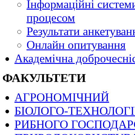
Інформаційні системи
процесом
Результати анкетуван
Онлайн опитування
Академічна доброчесні
ФАКУЛЬТЕТИ
АГРОНОМІЧНИЙ
БІОЛОГО-ТЕХНОЛОГ
РИБНОГО ГОСПОДАРС