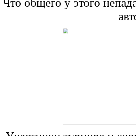
Что общего у этого непа
авт