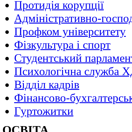
Протидія корупції
Адміністративно-госпо
Профком університету
Фізкультура і спорт
Студентський парламен
Психологічна служба
Відділ кадрів
Фінансово-бухгалтерсь
Гуртожитки
ОСВІТА