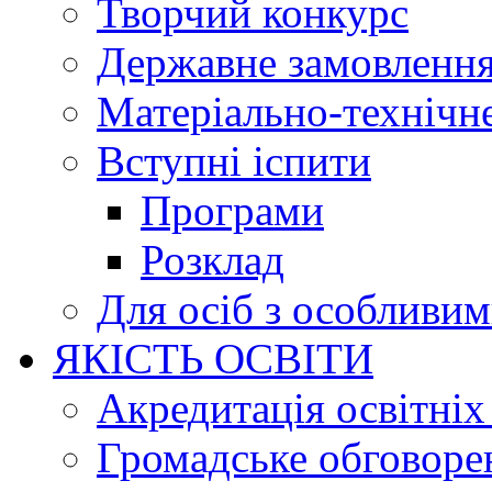
Творчий конкурс
Державне замовленн
Матеріально-технічне
Вступні іспити
Програми
Розклад
Для осіб з особливи
ЯКІСТЬ ОСВІТИ
Акредитація освітніх
Громадське обговоре