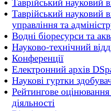
Таврійський науковий ві
Таврійський науковий в
управління та адмініст
Водні біоресурси та ак
Науково-технічний відд
Конференції
Електронний архів DSp
Наукові гуртки здобувач
Рейтингове оцінювання 
діяльності