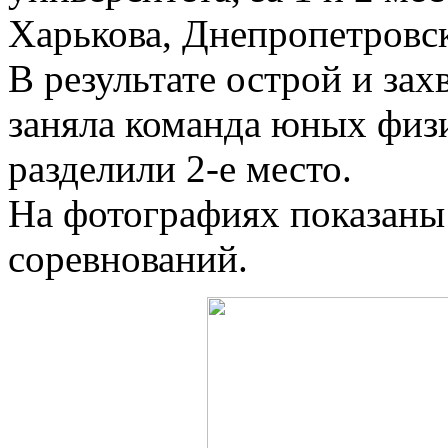
Харькова, Днепропетровск
В результате острой и за
заняла команда юных физ
разделили 2-е место.
На фотографиях показаны
соревнований.