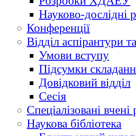
Розробки ХДАЕУ
Науково-дослідні 
Конференції
Відділ аспірантури т
Умови вступу
Підсумки складанн
Довідковий відділ
Сесія
Спеціалізовані вчені 
Наукова бібліотека