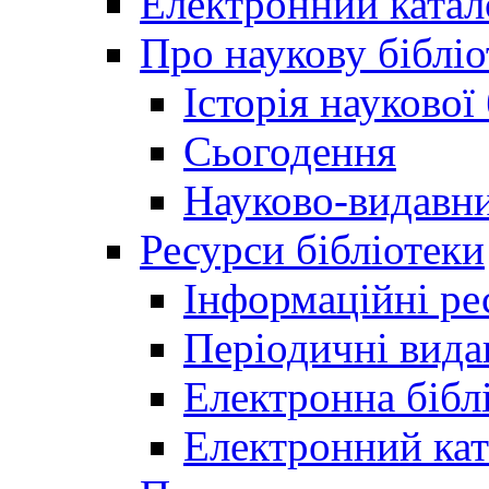
Електронний катал
Про наукову бібліо
Історія наукової
Сьогодення
Науково-видавни
Ресурси бібліотеки
Інформаційні ре
Періодичні вида
Електронна біб
Електронний кат