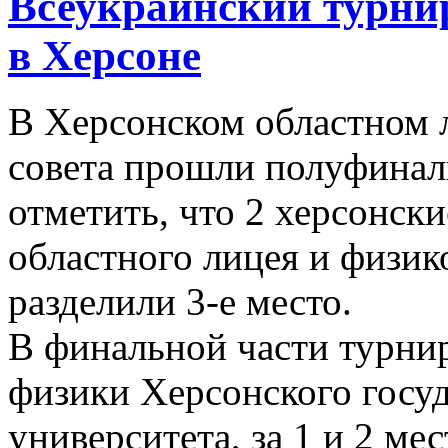
Всеукраинский турни
в Херсоне
В Херсонском областном 
совета прошли полуфинал
отметить, что 2 херсонск
областного лицея и физик
разделили 3-е место.
В финальной части турни
физики Херсонского госуд
университета, за 1 и 2 ме