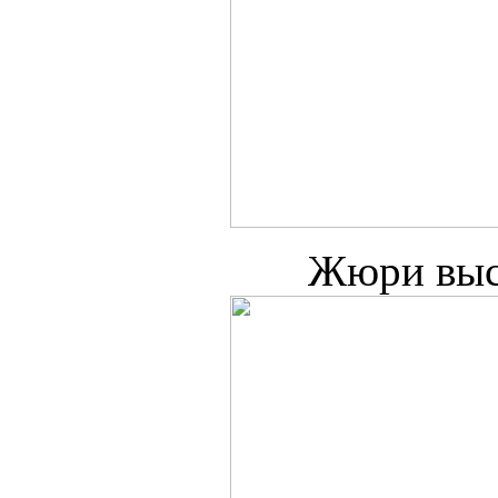
Жюри выс