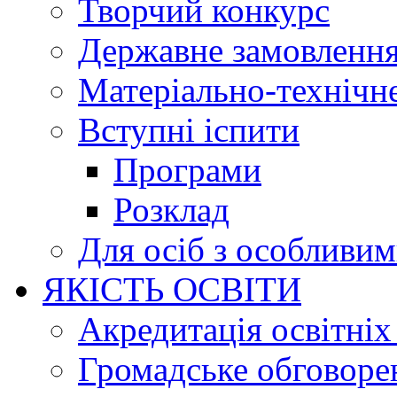
Творчий конкурс
Державне замовленн
Матеріально-технічне
Вступні іспити
Програми
Розклад
Для осіб з особливи
ЯКІСТЬ ОСВІТИ
Акредитація освітніх
Громадське обговоре