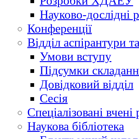
Розробки ХДАЕУ
Науково-дослідні 
Конференції
Відділ аспірантури т
Умови вступу
Підсумки складанн
Довідковий відділ
Сесія
Спеціалізовані вчені 
Наукова бібліотека