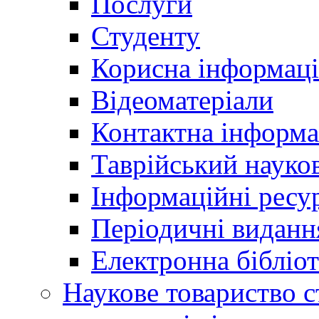
Послуги
Студенту
Корисна інформаці
Відеоматеріали
Контактна інформа
Таврійський науков
Інформаційні ресу
Періодичні виданн
Електронна біблі
Наукове товариство ст