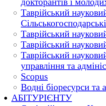
докторантів і молоди
Таврійський науковий
Сільськогосподарські
Таврійський науковий
Таврійський науковий
Таврійський науковий
управління та адміні
Scopus
Водні біоресурси та 
АБІТУРІЄНТУ