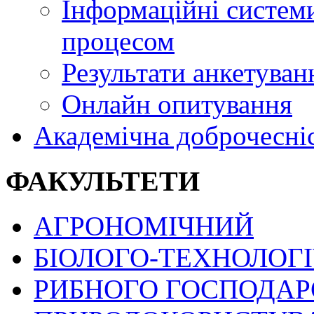
Інформаційні системи
процесом
Результати анкетуван
Онлайн опитування
Академічна доброчесні
ФАКУЛЬТЕТИ
АГРОНОМІЧНИЙ
БІОЛОГО-ТЕХНОЛОГ
РИБНОГО ГОСПОДАРС