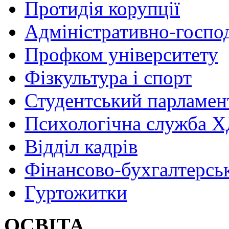
Протидія корупції
Адміністративно-госпо
Профком університету
Фізкультура і спорт
Студентський парламен
Психологічна служба
Відділ кадрів
Фінансово-бухгалтерсь
Гуртожитки
ОСВІТА