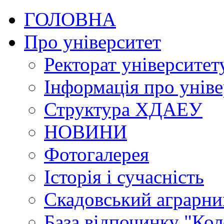
ГОЛОВНА
Про університет
Ректорат університет
Інформація про уніве
Структура ХДАЕУ
НОВИНИ
Фотогалерея
Історія і сучасність
Скадовський аграрн
База відпочинку "Кол