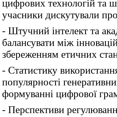
цифрових технологій та ш
учасники дискутували про
- Штучний інтелект та ак
балансувати між інновац
збереженням етичних стан
- Статистику використан
популярності генеративних
формуванні цифрової грам
- Перспективи регулюванн