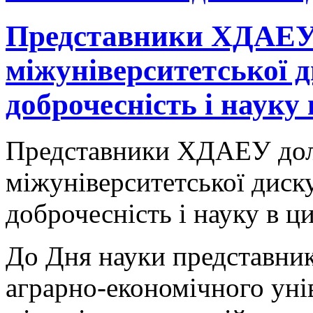
Представники ХДАЕУ
міжуніверситетської д
доброчесність і науку
Представники ХДАЕУ дол
міжуніверситетської диску
доброчесність і науку в ц
До Дня науки представни
аграрно-економічного уні