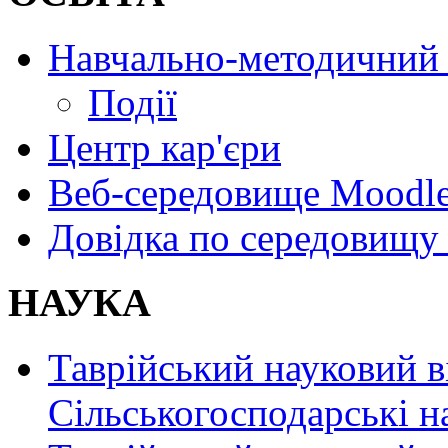
Навчально-методичний 
Події
Центр кар'єри
Веб-середовище Moodl
Довідка по середовищу
НАУКА
Таврійський науковий в
Сільськогосподарські н