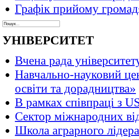
Графік прийому громад
УНІВЕРСИТЕТ
Вчена рада університет
Навчально-науковий це
освіти та дорадництва»
В рамках співпраці з 
Сектор міжнародних ві
Школа аграрного лідер