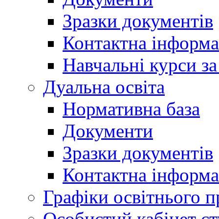
Зразки документів
Контактна інформа
Навчальні курси з
Дуальна освіта
Нормативна база
Документи
Зразки документів
Контактна інформа
Графіки освітнього п
Особистий кабінет ст