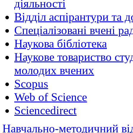
діяльності
Відділ аспірантури та 
Спеціалізовані вчені ра
Наукова бібліотека
Наукове товариство студ
молодих вчених
Scopus
Web of Science
Sciencedirect
Навчально-методичний ві