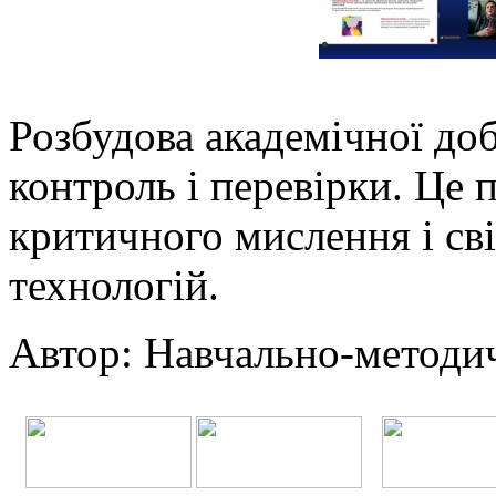
Розбудова академічної до
контроль і перевірки. Це п
критичного мислення і св
технологій.
Автор: Навчально-методич