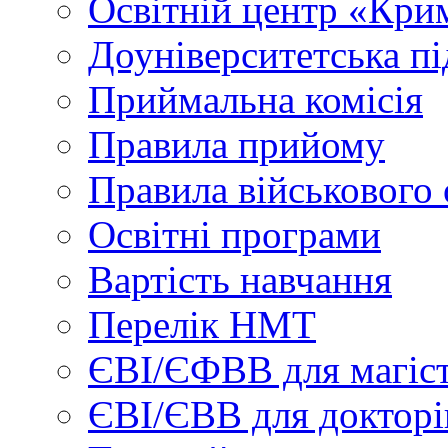
Освітній центр «Кри
Доуніверситетська пі
Приймальна комісія
Правила прийому
Правила військового 
Освітні програми
Вартість навчання
Перелік НМТ
ЄВІ/ЄФВВ для магіст
ЄВІ/ЄВВ для докторі