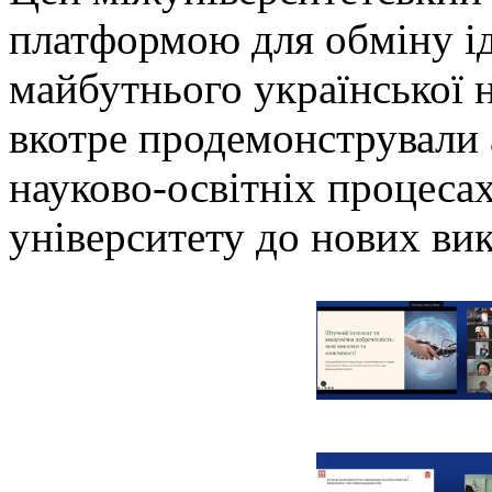
платформою для обміну ід
майбутнього української
вкотре продемонстрували 
науково-освітніх процеса
університету до нових вик