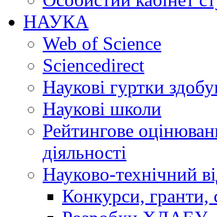
НАУКА
Web of Science
Sciencedirect
Наукові гуртки здобу
Наукові школи
Рейтингове оцінюванн
діяльності
Науково-технічний ві
Конкурси, гранти, 