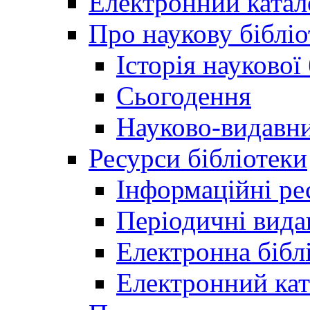
Електронний катал
Про наукову бібліо
Історія наукової
Сьогодення
Науково-видавни
Ресурси бібліотеки
Інформаційні ре
Періодичні вида
Електронна біб
Електронний кат