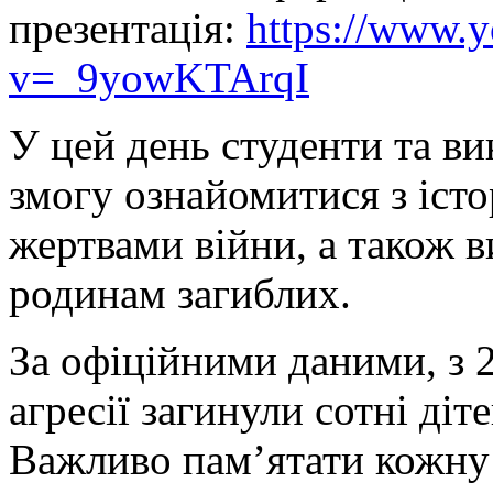
презентація:
https://www.
v=_9yowKTArqI
У цей день студенти та ви
змогу ознайомитися з істо
жертвами війни, а також 
родинам загиблих.
За офіційними даними, з 2
агресії загинули сотні діт
Важливо пам’ятати кожну 