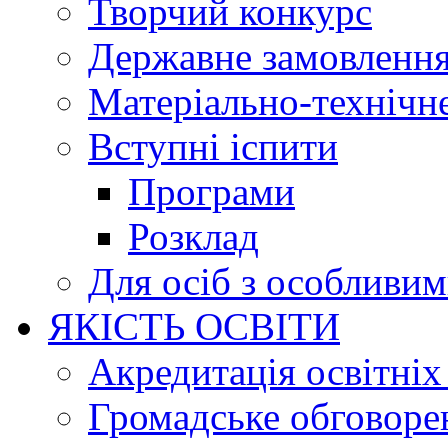
Творчий конкурс
Державне замовленн
Матеріально-технічне
Вступні іспити
Програми
Розклад
Для осіб з особливи
ЯКІСТЬ ОСВІТИ
Акредитація освітніх
Громадське обговоре