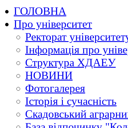
ГОЛОВНА
Про університет
Ректорат університет
Інформація про уніве
Структура ХДАЕУ
НОВИНИ
Фотогалерея
Історія і сучасність
Скадовський аграрн
База відпочинку "Кол