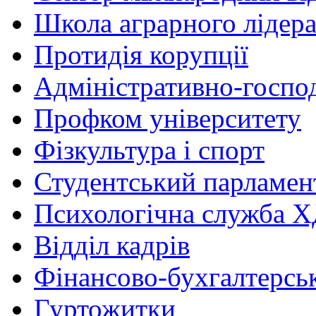
Школа аграрного лідер
Протидія корупції
Адміністративно-госпо
Профком університету
Фізкультура і спорт
Студентський парламен
Психологічна служба
Відділ кадрів
Фінансово-бухгалтерсь
Гуртожитки