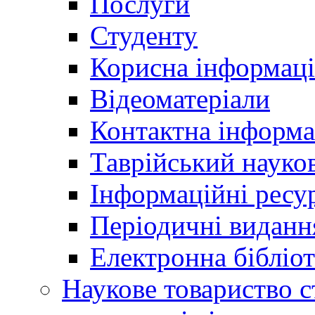
Послуги
Студенту
Корисна інформаці
Відеоматеріали
Контактна інформа
Таврійський науков
Інформаційні ресу
Періодичні виданн
Електронна біблі
Наукове товариство ст