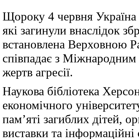
Щороку 4 червня Україна в
які загинули внаслідок збр
встановлена Верховною Ра
співпадає з Міжнародним 
жертв агресії.
Наукова бібліотека Херсо
економічного університет
пам’яті загиблих дітей, о
виставки та інформаційні