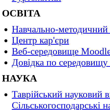
ОСВІТА
Навчально-методичний 
Центр кар'єри
Веб-середовище Moodl
Довідка по середовищу
НАУКА
Таврійський науковий в
Сільськогосподарські н