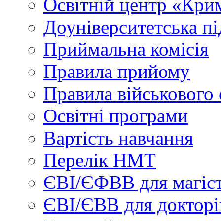
Освітній центр «Кри
Доуніверситетська пі
Приймальна комісія
Правила прийому
Правила військового 
Освітні програми
Вартість навчання
Перелік НМТ
ЄВІ/ЄФВВ для магіст
ЄВІ/ЄВВ для докторі