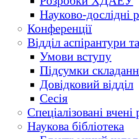
Розробки ХДАЕУ
Науково-дослідні 
Конференції
Відділ аспірантури т
Умови вступу
Підсумки складанн
Довідковий відділ
Сесія
Спеціалізовані вчені 
Наукова бібліотека