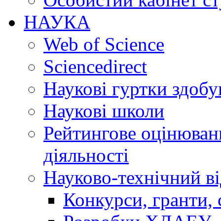
НАУКА
Web of Science
Sciencedirect
Наукові гуртки здобу
Наукові школи
Рейтингове оцінюванн
діяльності
Науково-технічний ві
Конкурси, гранти, 