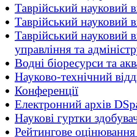
Таврійський науковий в
Таврійський науковий ві
Таврійський науковий в
управління та адмініст
Водні біоресурси та ак
Науково-технічний відд
Конференції
Електронний архів DSp
Наукові гуртки здобувач
Рейтингове оцінювання 