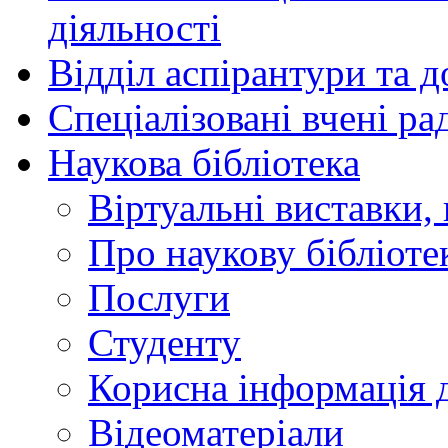
діяльності
Відділ аспірантури та 
Спеціалізовані вчені ра
Наукова бібліотека
Віртуальні виставки, 
Про наукову бібліоте
Послуги
Студенту
Корисна інформація д
Відеоматеріали