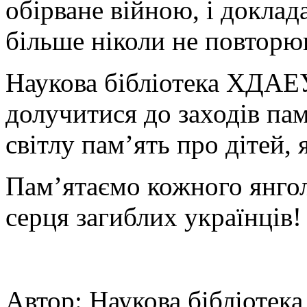
обірване війною, і доклада
більше ніколи не повторю
Наукова бібліотека ХДАЕ
долучитися до заходів пам’
світлу пам’ять про дітей, 
Пам’ятаємо кожного янгол
серця загиблих українців!
Автор: Наукова бібліоте