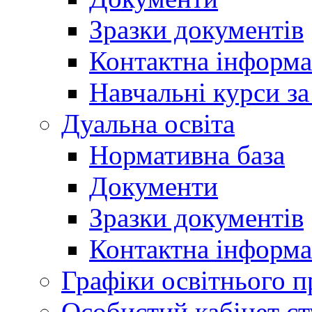
Зразки документів
Контактна інформа
Навчальні курси з
Дуальна освіта
Нормативна база
Документи
Зразки документів
Контактна інформа
Графіки освітнього п
Особистий кабінет ст