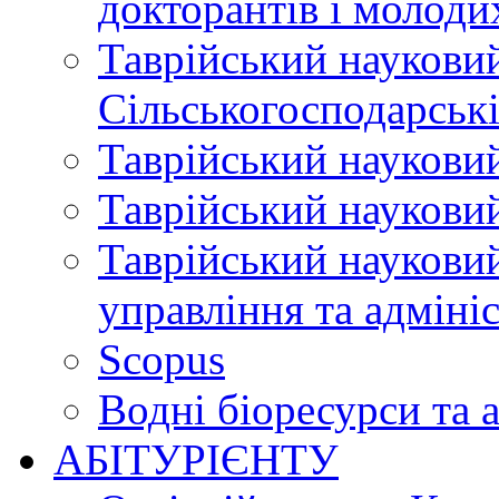
докторантів і молоди
Таврійський науковий
Сільськогосподарські
Таврійський науковий
Таврійський науковий
Таврійський науковий
управління та адміні
Scopus
Водні біоресурси та 
АБІТУРІЄНТУ