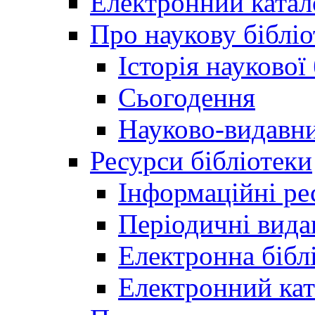
Електронний катал
Про наукову бібліо
Історія наукової
Сьогодення
Науково-видавни
Ресурси бібліотеки
Інформаційні ре
Періодичні вида
Електронна біб
Електронний кат