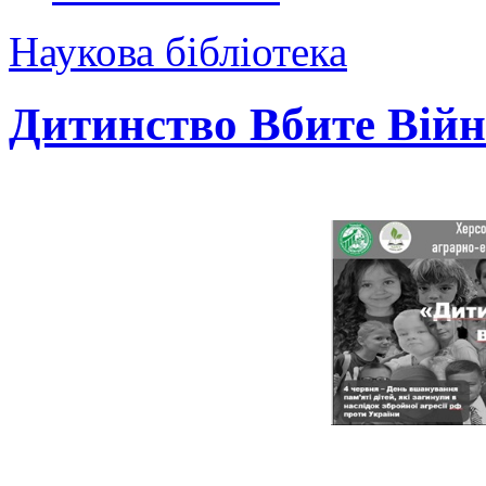
Наукова бібліотека
Дитинство Вбите Вій