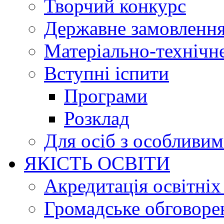
Творчий конкурс
Державне замовленн
Матеріально-технічне
Вступні іспити
Програми
Розклад
Для осіб з особливи
ЯКІСТЬ ОСВІТИ
Акредитація освітніх
Громадське обговоре