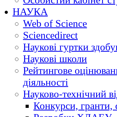
НАУКА
Web of Science
Sciencedirect
Наукові гуртки здобу
Наукові школи
Рейтингове оцінюванн
діяльності
Науково-технічний ві
Конкурси, гранти, 