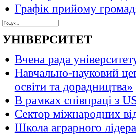
Графік прийому громад
УНІВЕРСИТЕТ
Вчена рада університет
Навчально-науковий це
освіти та дорадництва»
В рамках співпраці з 
Сектор міжнародних ві
Школа аграрного лідер