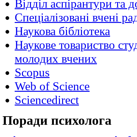
Відділ аспірантури та 
Спеціалізовані вчені ра
Наукова бібліотека
Наукове товариство студ
молодих вчених
Scopus
Web of Science
Sciencedirect
Поради психолога