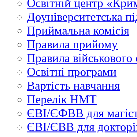
Освітній центр «Кри
Доуніверситетська пі
Приймальна комісія
Правила прийому
Правила військового 
Освітні програми
Вартість навчання
Перелік НМТ
ЄВІ/ЄФВВ для магіст
ЄВІ/ЄВВ для докторі