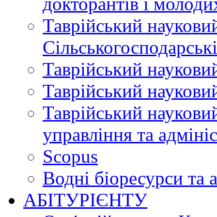
докторантів і молоди
Таврійський науковий
Сільськогосподарські
Таврійський науковий
Таврійський науковий
Таврійський науковий
управління та адміні
Scopus
Водні біоресурси та 
АБІТУРІЄНТУ