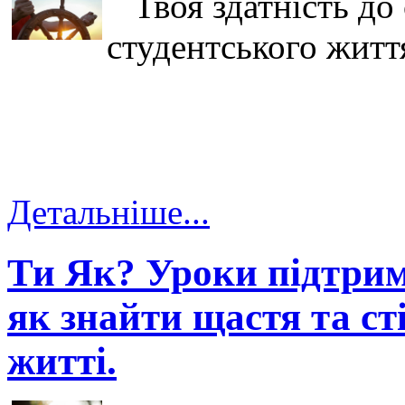
Твоя здатність до 
студентського житт
Детальніше...
Ти Як? Уроки підтри
як знайти щастя та ст
житті.