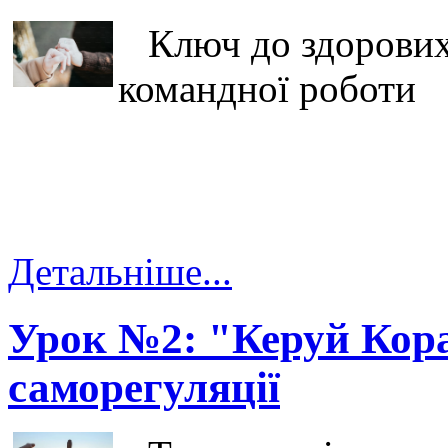
Ключ до здорових 
командної роботи
Детальніше...
Урок №2: "Керуй Кор
саморегуляції