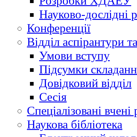
Розробки ХДАЕУ
Науково-дослідні 
Конференції
Відділ аспірантури т
Умови вступу
Підсумки складанн
Довідковий відділ
Сесія
Спеціалізовані вчені 
Наукова бібліотека