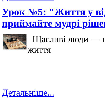
Урок №5: "Життя у ві
приймайте мудрі ріше
Щасливі люди — це 
життя
Детальніше...