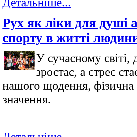
Детальніше...
Рух як ліки для душі 
спорту в житті людин
У сучасному світі, 
зростає, а стрес ст
нашого щодення, фізична 
значення.
Детальніше...