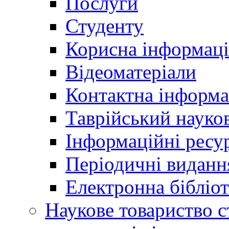
Послуги
Студенту
Корисна інформаці
Відеоматеріали
Контактна інформа
Таврійський науков
Інформаційні ресу
Періодичні виданн
Електронна біблі
Наукове товариство ст