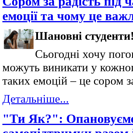
Сором за радість під 
емоції та чому це важ
Шановні студенти
Сьогодні хочу погов
можуть виникати у кожного
таких емоцій – це сором за
Детальніше...
"Ти Як?": Опановуєм