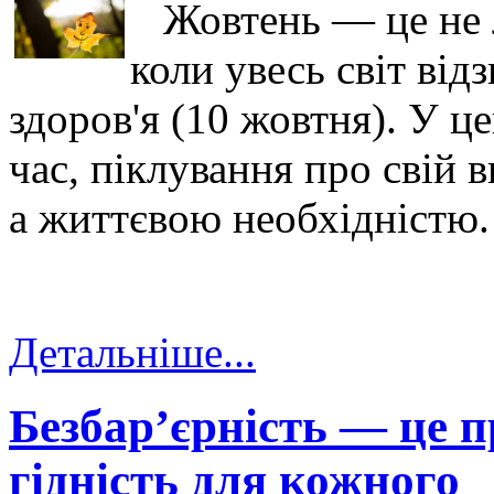
Жовтень — це не ли
коли увесь світ від
здоров'я (10 жовтня). У ц
час, піклування про свій 
а життєвою необхідністю.
Детальніше...
Безбар’єрність — це пр
гідність для кожного