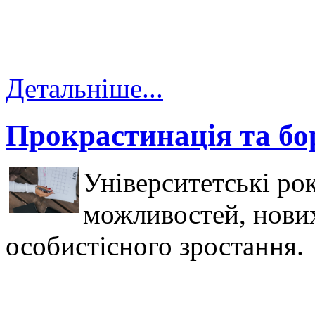
Детальніше...
Прокрастинація та бо
Університетські ро
можливостей, нових
особистісного зростання.