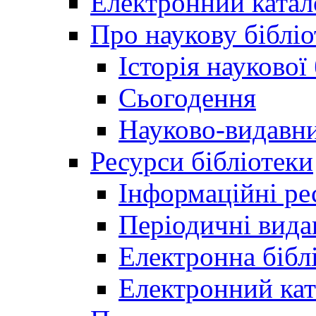
Електронний катал
Про наукову бібліо
Історія наукової
Сьогодення
Науково-видавни
Ресурси бібліотеки
Інформаційні ре
Періодичні вида
Електронна біб
Електронний кат