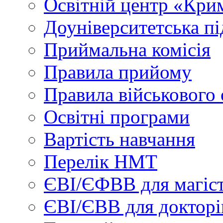
Освітній центр «Кри
Доуніверситетська пі
Приймальна комісія
Правила прийому
Правила військового 
Освітні програми
Вартість навчання
Перелік НМТ
ЄВІ/ЄФВВ для магіст
ЄВІ/ЄВВ для докторі