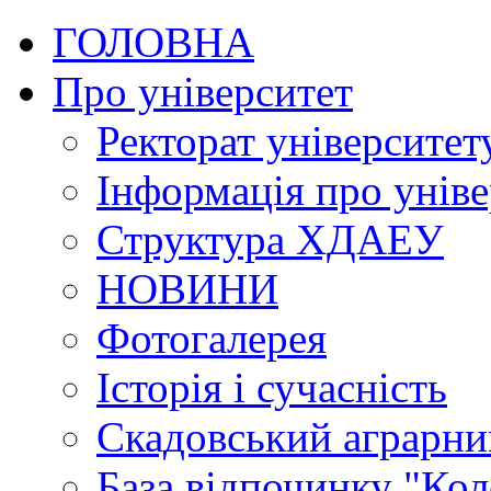
ГОЛОВНА
Про університет
Ректорат університет
Інформація про уніве
Структура ХДАЕУ
НОВИНИ
Фотогалерея
Історія і сучасність
Скадовський аграрн
База відпочинку "Кол