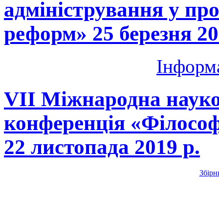
адміністрування у пр
реформ» 25 березня 20
Інформ
VII Міжнародна наук
конференція «Філософс
22 листопада 2019 р.
Збірн