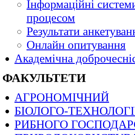
Інформаційні системи
процесом
Результати анкетуван
Онлайн опитування
Академічна доброчесні
ФАКУЛЬТЕТИ
АГРОНОМІЧНИЙ
БІОЛОГО-ТЕХНОЛОГ
РИБНОГО ГОСПОДАРС