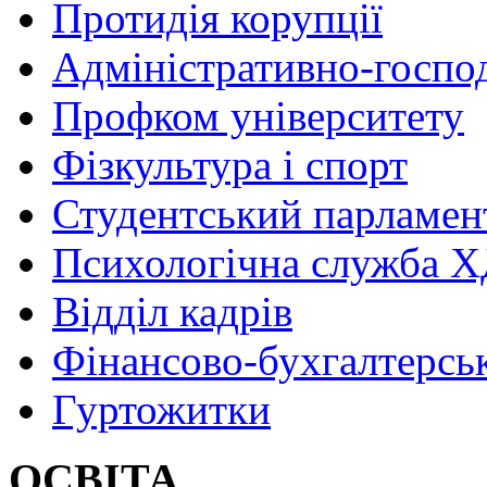
Протидія корупції
Адміністративно-госпо
Профком університету
Фізкультура і спорт
Студентський парламен
Психологічна служба
Відділ кадрів
Фінансово-бухгалтерсь
Гуртожитки
ОСВІТА