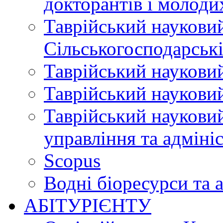
докторантів і молоди
Таврійський науковий
Сільськогосподарські
Таврійський науковий
Таврійський науковий
Таврійський науковий
управління та адміні
Scopus
Водні біоресурси та 
АБІТУРІЄНТУ