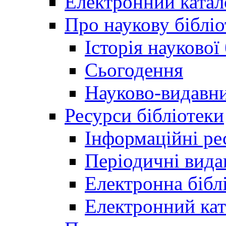
Електронний катал
Про наукову бібліо
Історія наукової
Сьогодення
Науково-видавни
Ресурси бібліотеки
Інформаційні ре
Періодичні вида
Електронна біб
Електронний кат