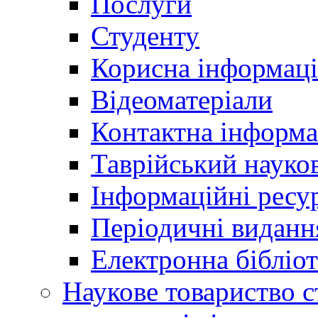
Послуги
Студенту
Корисна інформаці
Відеоматеріали
Контактна інформа
Таврійський науков
Інформаційні ресу
Періодичні виданн
Електронна біблі
Наукове товариство ст