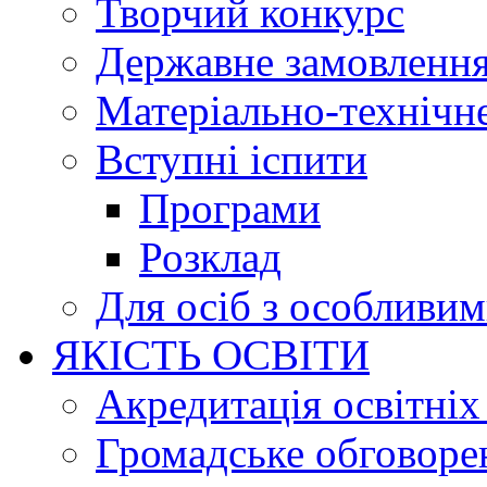
Творчий конкурс
Державне замовленн
Матеріально-технічне
Вступні іспити
Програми
Розклад
Для осіб з особливи
ЯКІСТЬ ОСВІТИ
Акредитація освітніх
Громадське обговоре