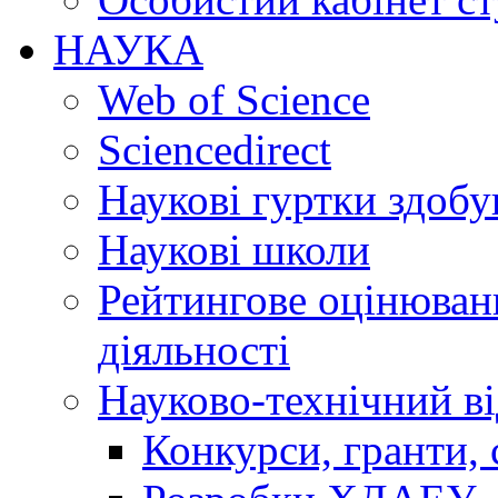
НАУКА
Web of Science
Sciencedirect
Наукові гуртки здобу
Наукові школи
Рейтингове оцінюванн
діяльності
Науково-технічний ві
Конкурси, гранти, 