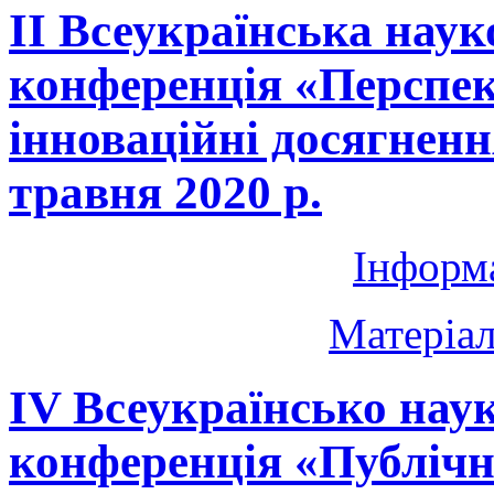
ІІ Всеукраїнська наук
конференція «Перспек
інноваційні досягненн
травня 2020 р.
Інформ
Матеріал
ІV Всеукраїнсько нау
конференція «Публічн