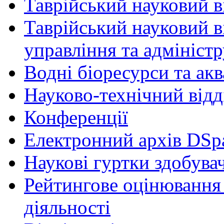
Таврійський науковий ві
Таврійський науковий в
управління та адмініст
Водні біоресурси та ак
Науково-технічний відд
Конференції
Електронний архів DSp
Наукові гуртки здобувач
Рейтингове оцінювання 
діяльності