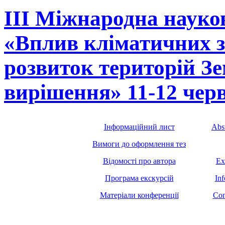
ІІІ Міжнародна науко
«Вплив кліматичних з
розвиток територій Зе
вирішення» 11-12 чер
Iнформацiйний лист
Abst
Вимоги до оформлення тез
Відомості про автора
Ex
Програма екскурсій
Inf
Матеріали конференції
Con