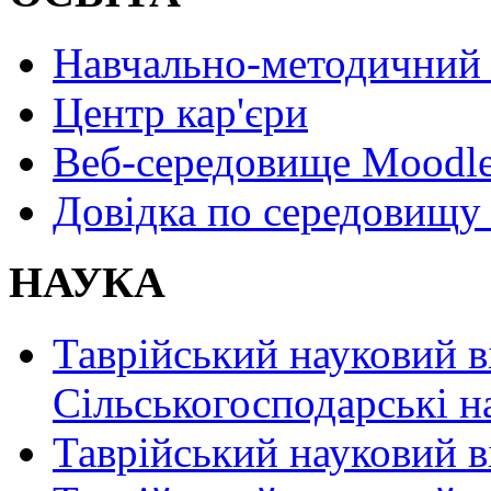
Навчально-методичний 
Центр кар'єри
Веб-середовище Moodl
Довідка по середовищу
НАУКА
Таврійський науковий в
Сільськогосподарські н
Таврійський науковий в