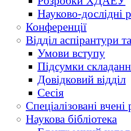
Розробки ХДАЕУ
Науково-дослідні 
Конференції
Відділ аспірантури т
Умови вступу
Підсумки складанн
Довідковий відділ
Сесія
Спеціалізовані вчені 
Наукова бібліотека