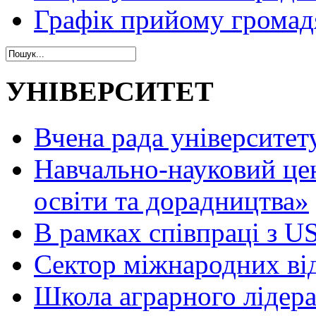
Графік прийому громад
УНІВЕРСИТЕТ
Вчена рада університет
Навчально-науковий це
освіти та дорадництва»
В рамках співпраці з 
Сектор міжнародних ві
Школа аграрного лідер