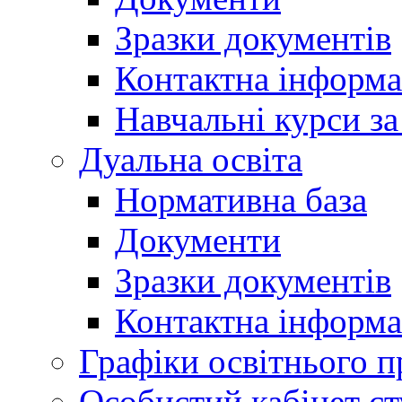
Зразки документів
Контактна інформа
Навчальні курси з
Дуальна освіта
Нормативна база
Документи
Зразки документів
Контактна інформа
Графіки освітнього п
Особистий кабінет ст