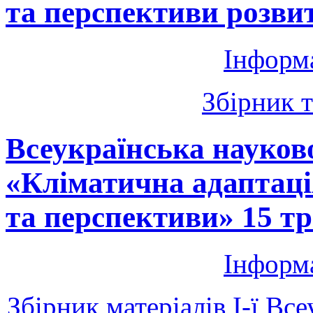
та перспективи розви
Інформ
Збірник т
Всеукраїнська науков
«Кліматична адаптація
та перспективи» 15 т
Інформ
Збірник матеріалів I-ї Вс