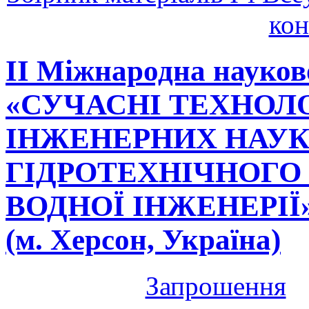
кон
ІІ Міжнародна науков
«СУЧАСНІ ТЕХНОЛ
ІНЖЕНЕРНИХ НАУК 
ГІДРОТЕХНІЧНОГО 
ВОДНОЇ ІНЖЕНЕРІЇ» 2
(м. Херсон, Україна)
Запрошення