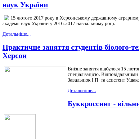
наук України
15 лютого 2017 року в Херсонському державному аграрному 
академії наук України у 2016-2017 навчальному році.
Детальніше...
Практичне заняття студентів біолого-т
Херсон
Виїзне заняття відбулося 15 люто
спеціалізацією. Відповідальними 
Завальнюк І.П. та асистент Ушак
Детальніше...
Буккроссинг - вільн