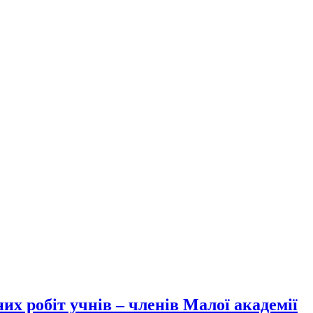
х робіт учнів – членів Малої академії