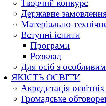
Творчий конкурс
Державне замовленн
Матеріально-технічне
Вступні іспити
Програми
Розклад
Для осіб з особливи
ЯКІСТЬ ОСВІТИ
Акредитація освітніх
Громадське обговоре