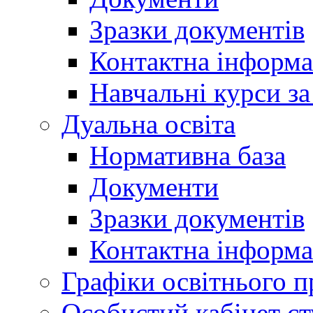
Зразки документів
Контактна інформа
Навчальні курси з
Дуальна освіта
Нормативна база
Документи
Зразки документів
Контактна інформа
Графіки освітнього п
Особистий кабінет ст