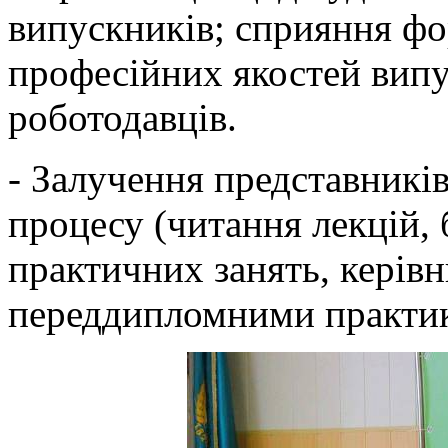
випускників; сприяння фо
професійних якостей вип
роботодавців.
- Залучення представників
процесу (читання лекцій, 
практичних занять, керів
переддипломними практика