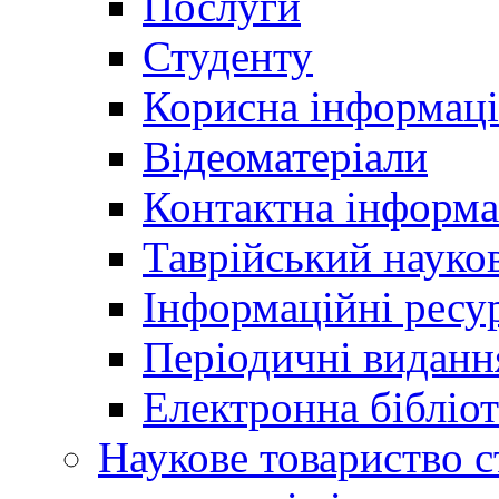
Послуги
Студенту
Корисна інформаці
Відеоматеріали
Контактна інформа
Таврійський науков
Інформаційні ресу
Періодичні виданн
Електронна біблі
Наукове товариство ст