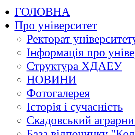
ГОЛОВНА
Про університет
Ректорат університет
Інформація про уніве
Структура ХДАЕУ
НОВИНИ
Фотогалерея
Історія і сучасність
Скадовський аграрн
База відпочинку "Кол