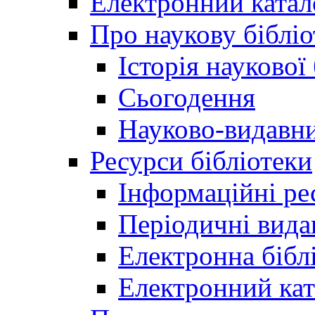
Електронний катал
Про наукову бібліо
Історія наукової
Сьогодення
Науково-видавни
Ресурси бібліотеки
Інформаційні ре
Періодичні вида
Електронна біб
Електронний кат