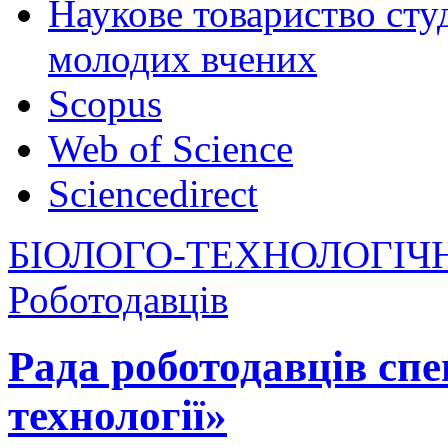
Наукове товариство студ
молодих вчених
Scopus
Web of Science
Sciencedirect
БІОЛОГО-ТЕХНОЛОГІЧ
Роботодавців
Рада роботодавців спе
технології»