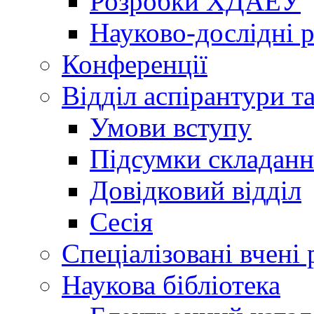
Розробки ХДАЕУ
Науково-дослідні 
Конференції
Відділ аспірантури т
Умови вступу
Підсумки складанн
Довідковий відділ
Сесія
Спеціалізовані вчені 
Наукова бібліотека