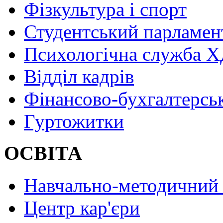
Фізкультура і спорт
Студентський парламен
Психологічна служба
Відділ кадрів
Фінансово-бухгалтерсь
Гуртожитки
ОСВІТА
Навчально-методичний 
Центр кар'єри