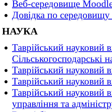
Веб-середовище Moodl
Довідка по середовищу
НАУКА
Таврійський науковий в
Сільськогосподарські н
Таврійський науковий в
Таврійський науковий ві
Таврійський науковий в
управління та адмініст