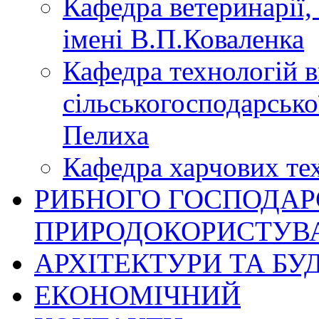
Кафедра ветеринарії, 
імені В.П.Коваленка
Кафедра технологій 
сільськогосподарської
Пелиха
Кафедра харчових те
РИБНОГО ГОСПОДАРС
ПРИРОДОКОРИСТУВ
АРХІТЕКТУРИ ТА БУ
ЕКОНОМІЧНИЙ