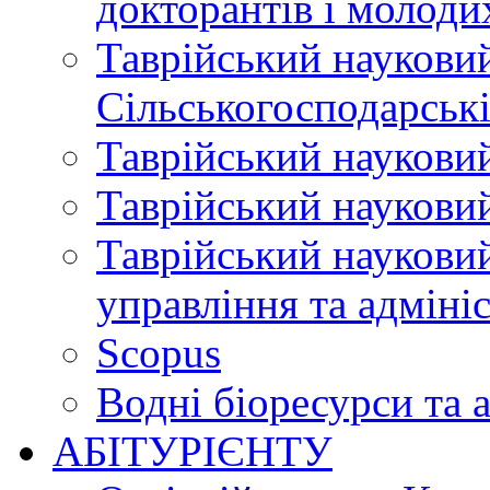
докторантів і молоди
Таврійський науковий
Сільськогосподарські
Таврійський науковий
Таврійський науковий
Таврійський науковий
управління та адміні
Scopus
Водні біоресурси та 
АБІТУРІЄНТУ