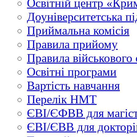
Освітній центр «Кри
Доуніверситетська пі
Приймальна комісія
Правила прийому
Правила військового 
Освітні програми
Вартість навчання
Перелік НМТ
ЄВІ/ЄФВВ для магіст
ЄВІ/ЄВВ для докторі