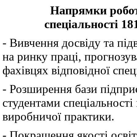
Напрямки робот
спеціальності 18
- Вивчення досвіду та пі
на ринку праці, прогнозув
фахівцях відповідної спец
- Розширення бази підпр
студентами спеціальності
виробничої практики.
- Покращення якості освіт