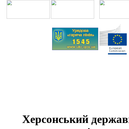
Херсонський держав