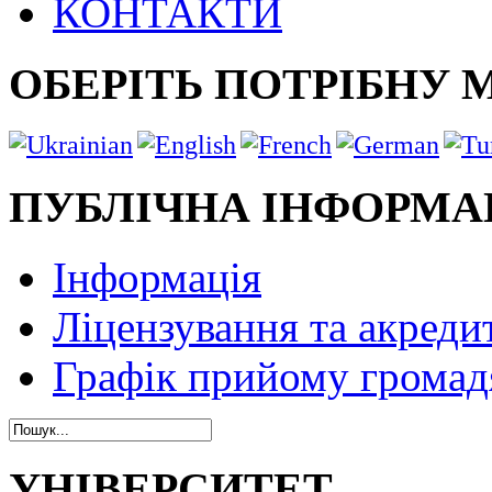
КОНТАКТИ
ОБЕРІТЬ ПОТРІБНУ 
ПУБЛІЧНА ІНФОРМА
Інформація
Ліцензування та акреди
Графік прийому громад
УНІВЕРСИТЕТ