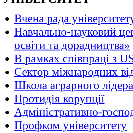
Вчена рада університет
Навчально-науковий це
освіти та дорадництва»
В рамках співпраці з 
Сектор міжнародних ві
Школа аграрного лідер
Протидія корупції
Адміністративно-госпо
Профком університету