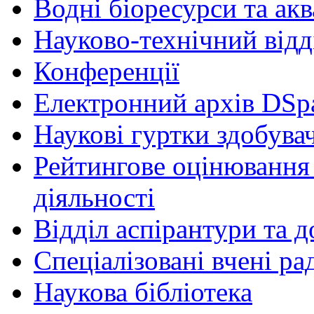
Водні біоресурси та ак
Науково-технічний відд
Конференції
Електронний архів DSp
Наукові гуртки здобувач
Рейтингове оцінювання 
діяльності
Відділ аспірантури та 
Спеціалізовані вчені ра
Наукова бібліотека