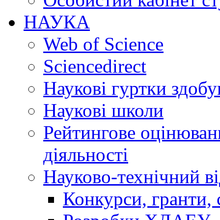
НАУКА
Web of Science
Sciencedirect
Наукові гуртки здобу
Наукові школи
Рейтингове оцінюванн
діяльності
Науково-технічний ві
Конкурси, гранти, 