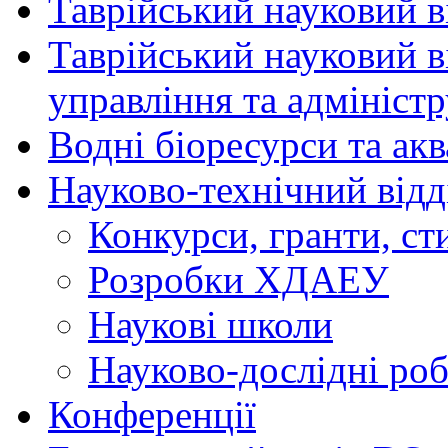
Таврійський науковий ві
Таврійський науковий в
управління та адмініст
Водні біоресурси та ак
Науково-технічний відд
Конкурси, гранти, ст
Розробки ХДАЕУ
Наукові школи
Науково-дослідні ро
Конференції