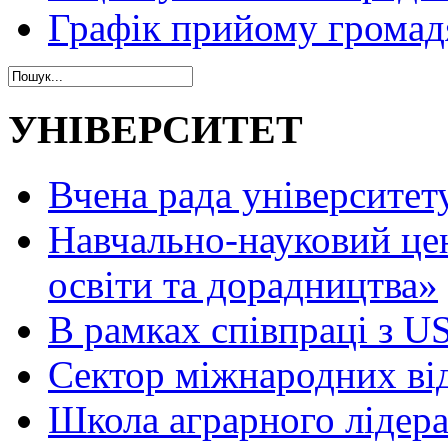
Графік прийому громад
УНІВЕРСИТЕТ
Вчена рада університет
Навчально-науковий це
освіти та дорадництва»
В рамках співпраці з 
Сектор міжнародних ві
Школа аграрного лідер