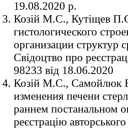
19.08.2020 р.
Козій М.С., Кутіщев П.
гистологического стро
организации структур с
Свідоцтво про реєстрац
98233 від 18.06.2020
Козій М.С., Самойлюк 
изменения печени стерля
раннем постанальном о
реєстрацію авторського