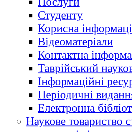
Послуги
Студенту
Корисна інформаці
Відеоматеріали
Контактна інформа
Таврійський науков
Інформаційні ресу
Періодичні виданн
Електронна біблі
Наукове товариство ст