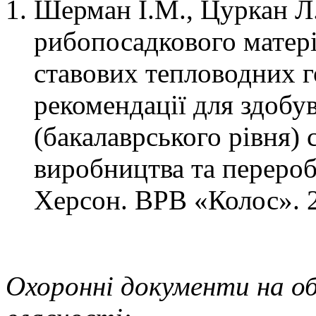
Шерман І.М., Цуркан Л
рибопосадкового матері
ставових тепловодних г
рекомендації для здобу
(бакалаврського рівня) 
виробництва та перероб
Херсон. ВРВ «Колос». 2
Охоронні документи на об