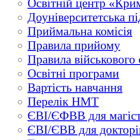
Освітній центр «Кри
Доуніверситетська пі
Приймальна комісія
Правила прийому
Правила військового 
Освітні програми
Вартість навчання
Перелік НМТ
ЄВІ/ЄФВВ для магіст
ЄВІ/ЄВВ для докторі