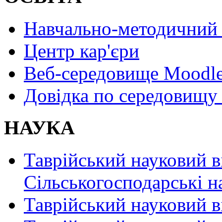
Навчально-методичний 
Центр кар'єри
Веб-середовище Moodl
Довідка по середовищу
НАУКА
Таврійський науковий в
Сільськогосподарські н
Таврійський науковий в