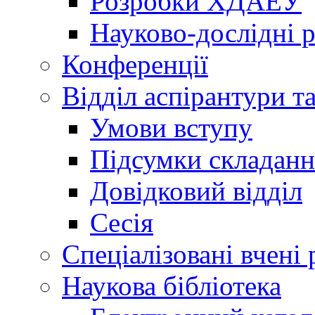
Розробки ХДАЕУ
Науково-дослідні 
Конференції
Відділ аспірантури т
Умови вступу
Підсумки складанн
Довідковий відділ
Сесія
Спеціалізовані вчені 
Наукова бібліотека