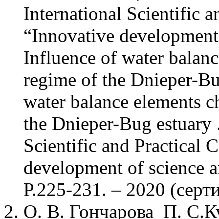
International Scientific 
“Innovative development 
Influence of water balanc
regime of the Dnieper
water balance elements ch
the Dnieper-Bug estuary .
Scientific and Practical 
development of science a
Р.225-231. – 2020 (серт
О. В. Гончарова П. С.К