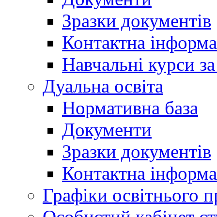
Зразки документів
Контактна інформа
Навчальні курси з
Дуальна освіта
Нормативна база
Документи
Зразки документів
Контактна інформа
Графіки освітнього п
Особистий кабінет ст