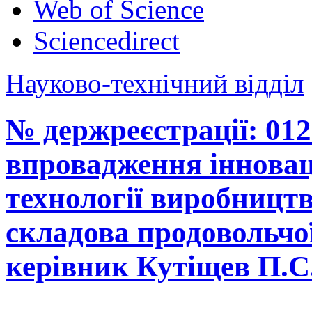
Web of Science
Sciencedirect
Науково-технічний відділ
№ держреєстрації: 01
впровадження інновац
технології виробництв
складова продовольчої
керівник Кутіщев П.С