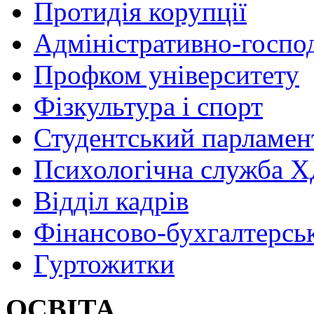
Протидія корупції
Адміністративно-госпо
Профком університету
Фізкультура і спорт
Студентський парламен
Психологічна служба
Відділ кадрів
Фінансово-бухгалтерсь
Гуртожитки
ОСВІТА