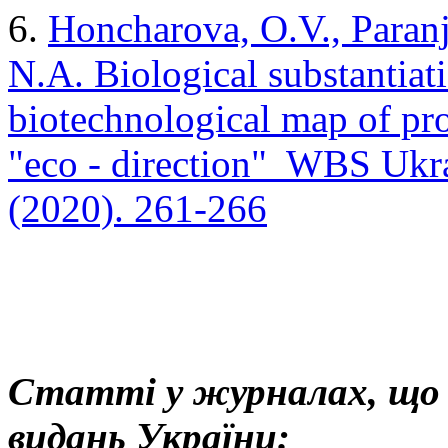
6.
Honcharova, O.V., Paranj
N.А. Biological substantia
biotechnological map of pr
"eco - direction" WBS Ukra
(2020). 261-266
Статті у журналах, що 
видань України: