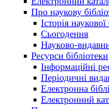
Електронний катал
Про наукову бібліо
Історія наукової
Сьогодення
Науково-видавни
Ресурси бібліотеки
Інформаційні ре
Періодичні вида
Електронна біб
Електронний кат