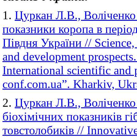
1.
Цуркан Л.В., Воліченко
показники коропа в періо
Півдня України // Science, s
and development prospects. 
International scientific and
conf.com.ua”. Kharkiv, Ukr
2.
Цуркан Л.В., Воліченко
біохімічних показників гі
товстолобиків // Innovativ