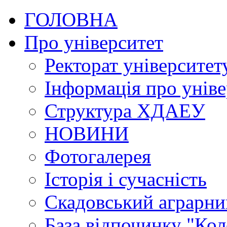
ГОЛОВНА
Про університет
Ректорат університет
Інформація про уніве
Структура ХДАЕУ
НОВИНИ
Фотогалерея
Історія і сучасність
Скадовський аграрн
База відпочинку "Кол