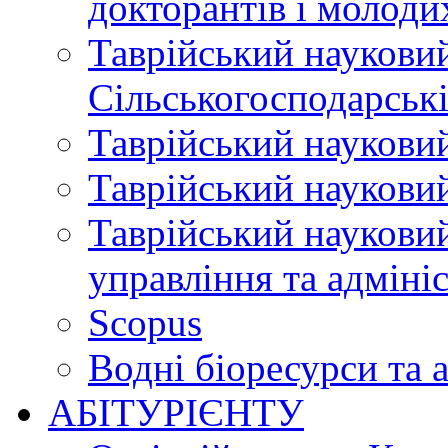
докторантів і молоди
Таврійський науковий
Сільськогосподарські
Таврійський науковий
Таврійський науковий
Таврійський науковий
управління та адміні
Scopus
Водні біоресурси та 
АБІТУРІЄНТУ