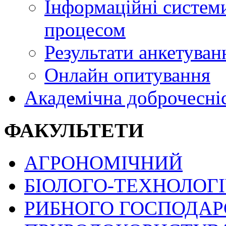
Інформаційні системи
процесом
Результати анкетуван
Онлайн опитування
Академічна доброчесні
ФАКУЛЬТЕТИ
АГРОНОМІЧНИЙ
БІОЛОГО-ТЕХНОЛОГ
РИБНОГО ГОСПОДАРС