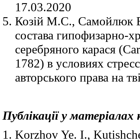
17.03.2020
Козій М.С., Самойлюк 
состава гипофизарно-
серебряного карася (Cara
1782) в условиях стрес
авторського права на тв
Публікації у матеріалах 
Korzhov Ye. I., Kutishc