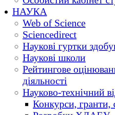
НАУКА
Web of Science
Sciencedirect
Наукові гуртки здобу
Наукові школи
Рейтингове оцінюванн
діяльності
Науково-технічний ві
Конкурси, гранти, 