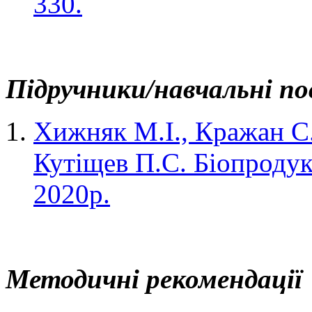
330.
Підручники/навчальні по
Хижняк М.І., Кражан С.
Кутіщев П.С. Біопродук
2020р.
Методичні рекомендації