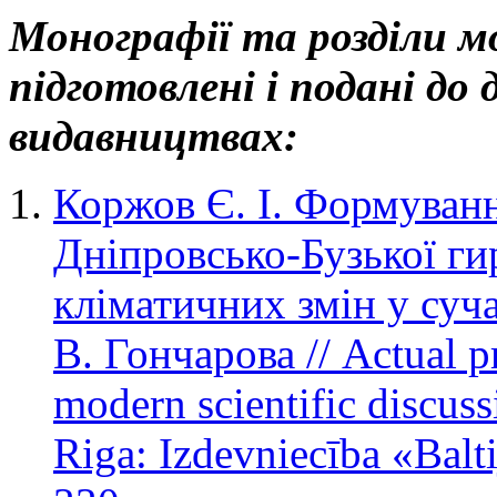
Монографії та розділи мо
підготовлені і подані до 
видавництвах:
Коржов Є. І. Формуван
Дніпровсько-Бузької ги
кліматичних змін у суча
В. Гончарова // Actual pr
modern scientific discus
Riga: Izdevniecība «Balti