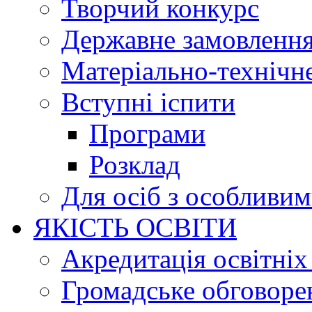
Творчий конкурс
Державне замовленн
Матеріально-технічне
Вступні іспити
Програми
Розклад
Для осіб з особливи
ЯКІСТЬ ОСВІТИ
Акредитація освітніх
Громадське обговоре