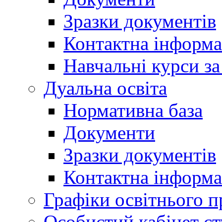
Зразки документів
Контактна інформа
Навчальні курси з
Дуальна освіта
Нормативна база
Документи
Зразки документів
Контактна інформа
Графіки освітнього п
Особистий кабінет ст