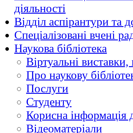
діяльності
Відділ аспірантури та 
Спеціалізовані вчені ра
Наукова бібліотека
Віртуальні виставки, 
Про наукову бібліоте
Послуги
Студенту
Корисна інформація д
Відеоматеріали