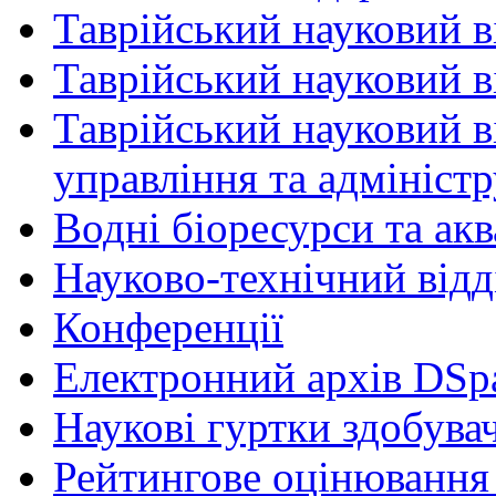
Таврійський науковий в
Таврійський науковий ві
Таврійський науковий в
управління та адмініст
Водні біоресурси та ак
Науково-технічний відд
Конференції
Електронний архів DSp
Наукові гуртки здобувач
Рейтингове оцінювання 