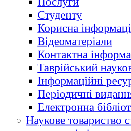
Послуги
Студенту
Корисна інформаці
Відеоматеріали
Контактна інформа
Таврійський науков
Інформаційні ресу
Періодичні виданн
Електронна біблі
Наукове товариство ст