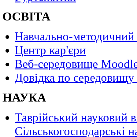
ОСВІТА
Навчально-методичний 
Центр кар'єри
Веб-середовище Moodl
Довідка по середовищу
НАУКА
Таврійський науковий в
Сільськогосподарські н