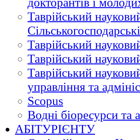
докторантів і молоди
Таврійський науковий
Сільськогосподарські
Таврійський науковий
Таврійський науковий
Таврійський науковий
управління та адміні
Scopus
Водні біоресурси та 
АБІТУРІЄНТУ