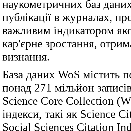
наукометричних баз даних 
публікації в журналах, пр
важливим індикатором яко
кар'єрне зростання, отрим
визнання.
База даних WoS містить по
понад 271 мільйон записі
Science Core Collection (
індекси, такі як Science C
Social Sciences Citation I