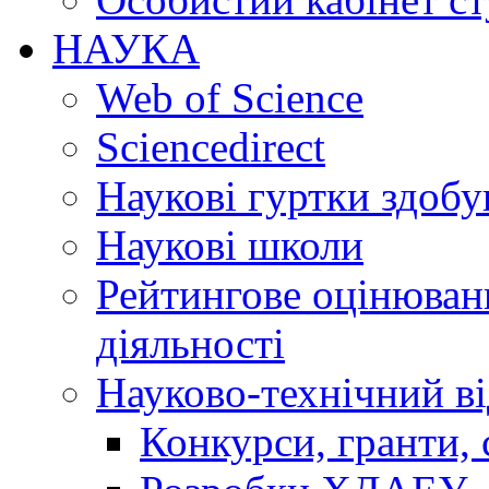
НАУКА
Web of Science
Sciencedirect
Наукові гуртки здобу
Наукові школи
Рейтингове оцінюванн
діяльності
Науково-технічний ві
Конкурси, гранти, 