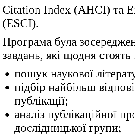
Citation Index (AHCI) та E
(ESCI).
Програма була зосереджен
завдань, які щодня стоять
пошук наукової літератур
підбір найбільш відпов
публікації;
аналіз публікаційної п
дослідницької групи;