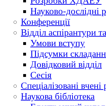
Розробки ХДАЕУ
Науково-дослідні 
Конференції
Відділ аспірантури т
Умови вступу
Підсумки складанн
Довідковий відділ
Сесія
Спеціалізовані вчені 
Наукова бібліотека