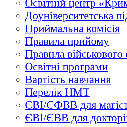
Освітній центр «Кри
Доуніверситетська пі
Приймальна комісія
Правила прийому
Правила військового 
Освітні програми
Вартість навчання
Перелік НМТ
ЄВІ/ЄФВВ для магіст
ЄВІ/ЄВВ для докторі