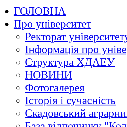
ГОЛОВНА
Про університет
Ректорат університет
Інформація про уніве
Структура ХДАЕУ
НОВИНИ
Фотогалерея
Історія і сучасність
Скадовський аграрн
База відпочинку "Кол