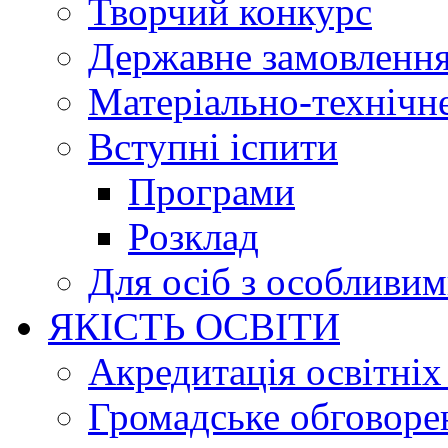
Творчий конкурс
Державне замовленн
Матеріально-технічне
Вступні іспити
Програми
Розклад
Для осіб з особливи
ЯКІСТЬ ОСВІТИ
Акредитація освітніх
Громадське обговоре