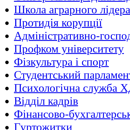
Школа аграрного лідер
Протидія корупції
Адміністративно-госпо
Профком університету
Фізкультура і спорт
Студентський парламен
Психологічна служба
Відділ кадрів
Фінансово-бухгалтерсь
Гуртожитки