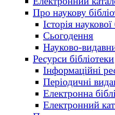
Електронний катал
Про наукову бібліо
Історія наукової
Сьогодення
Науково-видавни
Ресурси бібліотеки
Інформаційні ре
Періодичні вида
Електронна біб
Електронний кат